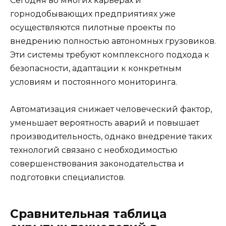
Сегодня во многих карьерах и
горнодобывающих предприятиях уже
осуществляются пилотные проекты по
внедрению полностью автономных грузовиков.
Эти системы требуют комплексного подхода к
безопасности, адаптации к конкретным
условиям и постоянного мониторинга.
Автоматизация снижает человеческий фактор,
уменьшает вероятность аварий и повышает
производительность, однако внедрение таких
технологий связано с необходимостью
совершенствования законодательства и
подготовки специалистов.
Сравнительная таблица