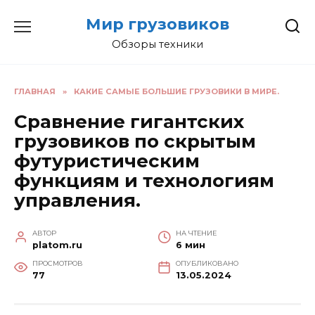
Перейти
Мир грузовиков
к
содержанию
Обзоры техники
ГЛАВНАЯ
»
КАКИЕ САМЫЕ БОЛЬШИЕ ГРУЗОВИКИ В МИРЕ.
Сравнение гигантских
грузовиков по скрытым
футуристическим
функциям и технологиям
управления.
АВТОР
НА ЧТЕНИЕ
platom.ru
6 мин
ПРОСМОТРОВ
ОПУБЛИКОВАНО
77
13.05.2024