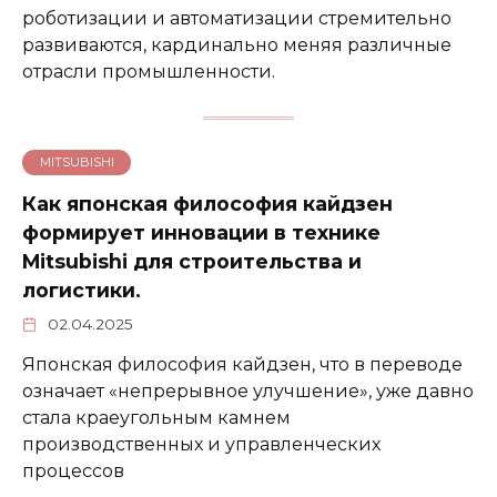
роботизации и автоматизации стремительно
развиваются, кардинально меняя различные
отрасли промышленности.
MITSUBISHI
Как японская философия кайдзен
формирует инновации в технике
Mitsubishi для строительства и
логистики.
02.04.2025
Японская философия кайдзен, что в переводе
означает «непрерывное улучшение», уже давно
стала краеугольным камнем
производственных и управленческих
процессов