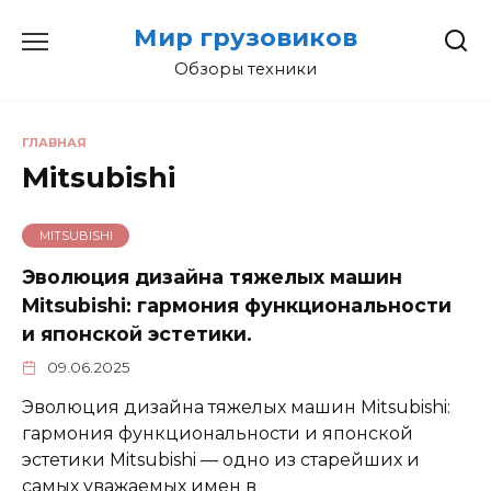
Перейти
Мир грузовиков
к
содержанию
Обзоры техники
ГЛАВНАЯ
Mitsubishi
MITSUBISHI
Эволюция дизайна тяжелых машин
Mitsubishi: гармония функциональности
и японской эстетики.
09.06.2025
Эволюция дизайна тяжелых машин Mitsubishi:
гармония функциональности и японской
эстетики Mitsubishi — одно из старейших и
самых уважаемых имен в