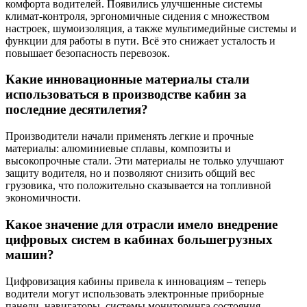
комфорта водителей. Появились улучшенные системы
климат-контроля, эргономичные сидения с множеством
настроек, шумоизоляция, а также мультимедийные системы и
функции для работы в пути. Всё это снижает усталость и
повышает безопасность перевозок.
Какие инновационные материалы стали
использоваться в производстве кабин за
последние десятилетия?
Производители начали применять легкие и прочные
материалы: алюминиевые сплавы, композиты и
высокопрочные стали. Эти материалы не только улучшают
защиту водителя, но и позволяют снизить общий вес
грузовика, что положительно сказывается на топливной
экономичности.
Какое значение для отрасли имело внедрение
цифровых систем в кабинах большегрузных
машин?
Цифровизация кабины привела к инновациям – теперь
водители могут использовать электронные приборные
панели, навигаторы, системы мониторинга состояния