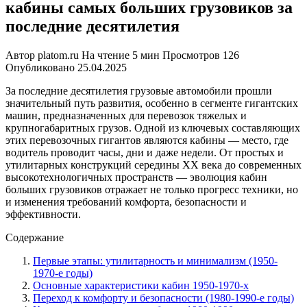
кабины самых больших грузовиков за
последние десятилетия
Автор
platom.ru
На чтение
5 мин
Просмотров
126
Опубликовано
25.04.2025
За последние десятилетия грузовые автомобили прошли
значительный путь развития, особенно в сегменте гигантских
машин, предназначенных для перевозок тяжелых и
крупногабаритных грузов. Одной из ключевых составляющих
этих перевозочных гигантов являются кабины — место, где
водитель проводит часы, дни и даже недели. От простых и
утилитарных конструкций середины XX века до современных
высокотехнологичных пространств — эволюция кабин
больших грузовиков отражает не только прогресс техники, но
и изменения требований комфорта, безопасности и
эффективности.
Содержание
Первые этапы: утилитарность и минимализм (1950-
1970-е годы)
Основные характеристики кабин 1950-1970-х
Переход к комфорту и безопасности (1980-1990-е годы)