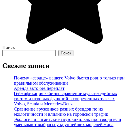
Поиск
Поиск
Свежие записи
Почему «сердце» вашего Volvo бьется ровно только при
правильном обслуживании
Аренда авто без переплат
Геймификация кабины: сравнение мультимедийных
систем и игровых функций в современных тягачах
Volvo, Scania и Mercedes-Benz
Сравнение грузовиков разных брендов по их
экологичности и влиянию на городской трафик
Экология и гигантские грузовики: как производители
уменьшают выбросы у крупнейших моделей мира