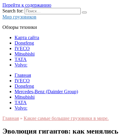
Перейти к содержанию
Search for:
Мир грузовиков
Обзоры техники
Карта сайта
Dongfeng
IVECO
Mitsubishi
TATA
Volvo:
Главная
IVECO
Dongfeng
Mercedes-Benz (Daimler Group)
Mitsubishi
TATA
Volvo:
Главная
»
Какие самые большие грузовики в мире.
Эволюция гигантов: как менялись