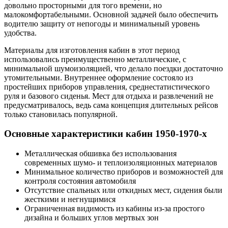
довольно просторными для того времени, но
малокомфортабельными. Основной задачей было обеспечить
водителю защиту от непогоды и минимальный уровень
удобства.
Материалы для изготовления кабин в этот период
использовались преимущественно металлические, с
минимальной шумоизоляцией, что делало поездки достаточно
утомительными. Внутреннее оформление состояло из
простейших приборов управления, среднестатистического
руля и базового сиденья. Мест для отдыха и развлечений не
предусматривалось, ведь сама концепция длительных рейсов
только становилась популярной.
Основные характеристики кабин 1950-1970-х
Металлическая обшивка без использования
современных шумо- и теплоизоляционных материалов
Минимальное количество приборов и возможностей для
контроля состояния автомобиля
Отсутствие спальных или откидных мест, сидения были
жесткими и негнущимися
Ограниченная видимость из кабины из-за простого
дизайна и больших углов мертвых зон