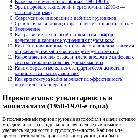
Ключевые изменения в кабинах 1980-1990-х
Эра цифровых технологий и эргономики (2000-е —
настоящее время)
Современные инновации в кабинах грузовиков
Сравнительная таблица характеристик кабин по эпохам
Заключение
Как развитие технологий повлияло на комфорт
водителей в кабинах крупнейших грузовиков?
Какие инновационные материалы стали использоваться
в производстве кабин за последние десятилетия?
Какое значение для отрасли имело внедрение цифровых
систем в кабинах большегрузных машин?
Каким образом менялись стандарты безопасности в
кабинах тяжелых грузовиков?
Как архитектура кабины влияет на эффективность
логистических операций?
Первые этапы: утилитарность и
минимализм (1950-1970-е годы)
В послевоенный период грузовые автомобили начали активно
модернизироваться, однако в первую очередь внимание
уделялось надежности и грузоподъемности. Кабины в те
времена отличались простотой конструкции, они были