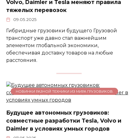
Volvo, Daimler и Tesla меняют правила
тяжелых перевозок
09.05.2025
Гибридные грузовики будущего Грузовой
транспорт уже давно стал важнейшим
элементом глобальной экономики,
обеспечивая доставку товаров на любые
расстояния.
НОВИНКИ РАЗНОЙ ТЕХНИКИ ИЗ МИРА ГРУЗОВИКОВ.
Будущее автономных грузовиков:
совместные разработки Tesla, Volvo и
Daimler в условиях умных городов
07.05.2025