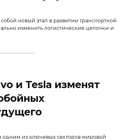
собой новый этап в развитии транспортной
нально изменить логистические цепочки и
vo и Tesla изменят
нобойных
удущего
я одним из ключевых секторов мировой