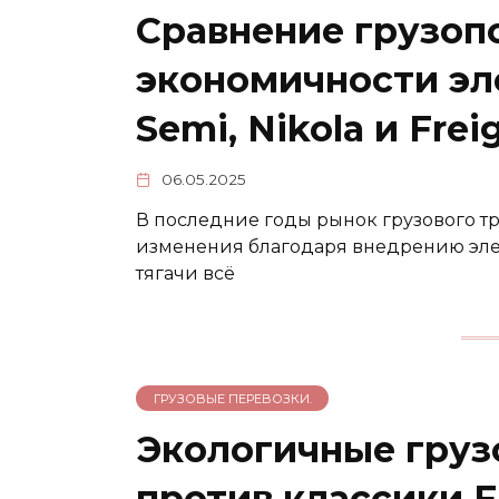
Сравнение грузоп
экономичности эл
Semi, Nikola и Frei
06.05.2025
В последние годы рынок грузового т
изменения благодаря внедрению эл
тягачи всё
ГРУЗОВЫЕ ПЕРЕВОЗКИ.
Экологичные грузо
против классики Fr