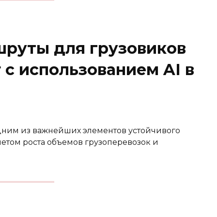
руты для грузовиков
er с использованием AI в
и
дним из важнейших элементов устойчивого
учетом роста объемов грузоперевозок и