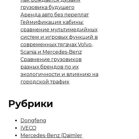
грузовика будущего
Аренда авто без переплат
Геймификация кабины:
сравнение мультимедийных
систем и игровых функций в
современных тягачах Volvo,
Scania и Mercedes-Benz
Сравнение грузовиков
разных брендов по их
экологичности и влиянию на
городской трафик
Рубрики
Dongfeng
IVECO
Mercedes-Benz (Daimler