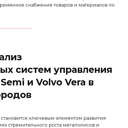
евременное снабжение товаров и материалов по
ализ
ых систем управления
Semi и Volvo Vera в
ородов
 становится ключевым элементом развития
иях стремительного роста мегаполисов и