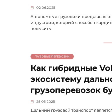
02.06.2025
Автономные грузовики представляют 
индустрии, который способен карди
повысить
ГРУЗОВЫЕ ПЕРЕВОЗКИ.
Как гибридные Vol
экосистему даль
грузоперевозок б
28.05.2025
Дальний грузовой транспорт являетс