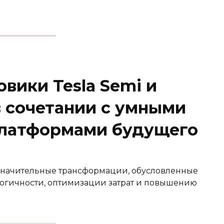
вики Tesla Semi и
в сочетании с умными
платформами будущего
значительные трансформации, обусловленные
огичности, оптимизации затрат и повышению