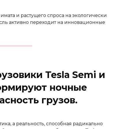
имата и растущего спроса на экологически
асль активно переходит на инновационные
узовики Tesla Semi и
формируют ночные
асность грузов.
ика, а реальность, способная радикально