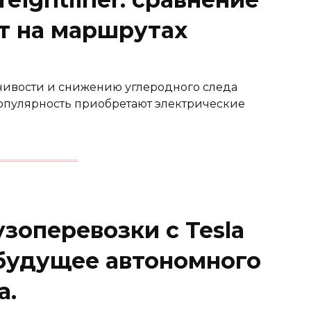
ат на маршрутах
чивости и снижению углеродного следа
опулярность приобретают электрические
зоперевозки с Tesla
: будущее автономного
а.