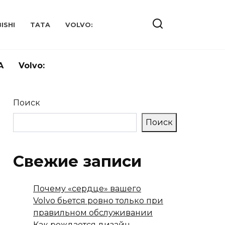
ISHI
TATA
VOLVO:
A
Volvo:
Поиск
Поиск
Свежие записи
Почему «сердце» вашего
Volvo бьется ровно только при
правильном обслуживании
Как рождается дизайн