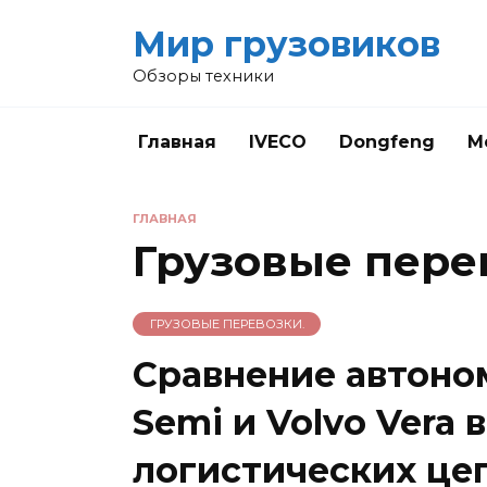
Перейти
Мир грузовиков
к
содержанию
Обзоры техники
Главная
IVECO
Dongfeng
M
ГЛАВНАЯ
Грузовые пере
ГРУЗОВЫЕ ПЕРЕВОЗКИ.
Сравнение автоно
Semi и Volvo Vera 
логистических це