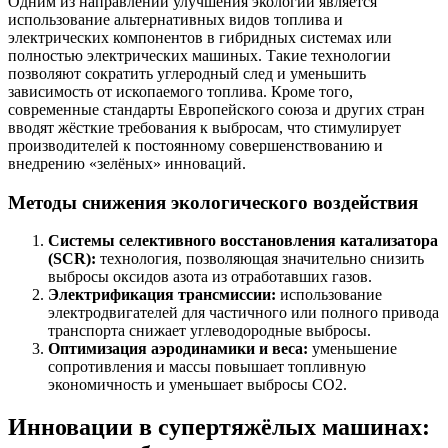
Одним из направлений улучшения экологии является
использование альтернативных видов топлива и
электрических компонентов в гибридных системах или
полностью электрических машиных. Такие технологии
позволяют сократить углеродный след и уменьшить
зависимость от ископаемого топлива. Кроме того,
современные стандарты Европейского союза и других стран
вводят жёсткие требования к выбросам, что стимулирует
производителей к постоянному совершенствованию и
внедрению «зелёных» инноваций.
Методы снижения экологического воздействия
Системы селективного восстановления катализатора
(SCR):
технология, позволяющая значительно снизить
выбросы оксидов азота из отработавших газов.
Электрификация трансмиссии:
использование
электродвигателей для частичного или полного привода
транспорта снижает углеводородные выбросы.
Оптимизация аэродинамики и веса:
уменьшение
сопротивления и массы повышает топливную
экономичность и уменьшает выбросы CO2.
Инновации в супертяжёлых машинах: