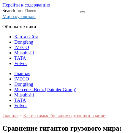
Перейти к содержанию
Search for:
Мир грузовиков
Обзоры техники
Карта сайта
Dongfeng
IVECO
Mitsubishi
TATA
Volvo:
Главная
IVECO
Dongfeng
Mercedes-Benz (Daimler Group)
Mitsubishi
TATA
Volvo:
Главная
»
Какие самые большие грузовики в мире.
Сравнение гигантов грузового мира: