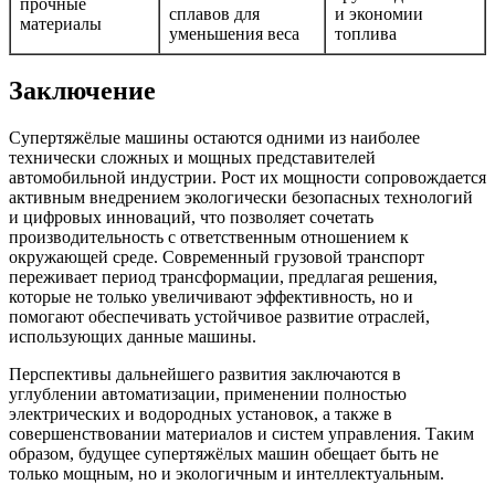
прочные
сплавов для
и экономии
материалы
уменьшения веса
топлива
Заключение
Супертяжёлые машины остаются одними из наиболее
технически сложных и мощных представителей
автомобильной индустрии. Рост их мощности сопровождается
активным внедрением экологически безопасных технологий
и цифровых инноваций, что позволяет сочетать
производительность с ответственным отношением к
окружающей среде. Современный грузовой транспорт
переживает период трансформации, предлагая решения,
которые не только увеличивают эффективность, но и
помогают обеспечивать устойчивое развитие отраслей,
использующих данные машины.
Перспективы дальнейшего развития заключаются в
углублении автоматизации, применении полностью
электрических и водородных установок, а также в
совершенствовании материалов и систем управления. Таким
образом, будущее супертяжёлых машин обещает быть не
только мощным, но и экологичным и интеллектуальным.