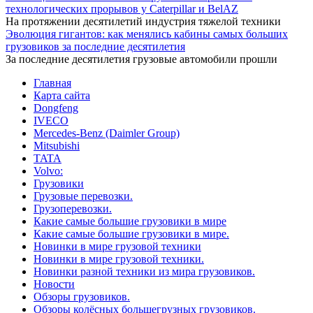
технологических прорывов у Caterpillar и BelAZ
На протяжении десятилетий индустрия тяжелой техники
Эволюция гигантов: как менялись кабины самых больших
грузовиков за последние десятилетия
За последние десятилетия грузовые автомобили прошли
Главная
Карта сайта
Dongfeng
IVECO
Mercedes-Benz (Daimler Group)
Mitsubishi
TATA
Volvo:
Грузовики
Грузовые перевозки.
Грузоперевозки.
Какие самые большие грузовики в мире
Какие самые большие грузовики в мире.
Новинки в мире грузовой техники
Новинки в мире грузовой техники.
Новинки разной техники из мира грузовиков.
Новости
Обзоры грузовиков.
Обзоры колёсных большегрузных грузовиков.