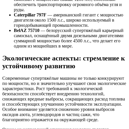
обеспечить транспортировку огромного объёма угля и
руды.
Caterpillar 797F
— американский гигант с мощностью
двигателя около 1500 л.с., широко используемый в
горнодобывающей промышленности.
BelAZ 75710
— белорусский супертяжёлый карьерный
самосвал, оснащённый двумя дизельными двигателями
суммарной мощностью более 4500 л.с., что делает его
одним из мощнейших в мире.
Экологические аспекты: стремление к
устойчивому развитию
Современные супертяжёлые машины не только конкурируют
по мощности, но и значительно улучшают свои экологические
характеристики. Рост требований к экологической
безопасности способствует внедрению технологий,
снижающих вредные выбросы, сокращающих расход топлива
и способствующих улучшению устойчивости эксплуатации.
Особое внимание уделяется снижению уровня выбросов
оксидов азота, углеводородов и частиц сажи, что
благоприятно отражается на окружающей среде.