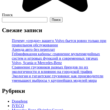
Поиск
Поиск
Свежие записи
Почему «сердце» вашего Volvo бьется ровно только при
правильном обслуживании
Аренда авто без переплат
Геймификация кабины: сравнение мультимедийных
систем и игровых функций в современных тягачах
Volvo, Scania и Mercedes-Benz
Сравнение грузовиков разных брендов по их
экологичности и влиянию на городской трафик
Экология и гигантские грузовики: как производители
уменьшают выбросы у крупнейших моделей мира
Рубрики
Dongfeng
IVECO