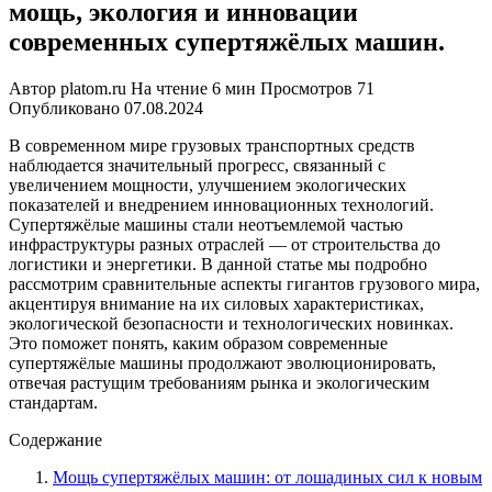
мощь, экология и инновации
современных супертяжёлых машин.
Автор
platom.ru
На чтение
6 мин
Просмотров
71
Опубликовано
07.08.2024
В современном мире грузовых транспортных средств
наблюдается значительный прогресс, связанный с
увеличением мощности, улучшением экологических
показателей и внедрением инновационных технологий.
Супертяжёлые машины стали неотъемлемой частью
инфраструктуры разных отраслей — от строительства до
логистики и энергетики. В данной статье мы подробно
рассмотрим сравнительные аспекты гигантов грузового мира,
акцентируя внимание на их силовых характеристиках,
экологической безопасности и технологических новинках.
Это поможет понять, каким образом современные
супертяжёлые машины продолжают эволюционировать,
отвечая растущим требованиям рынка и экологическим
стандартам.
Содержание
Мощь супертяжёлых машин: от лошадиных сил к новым