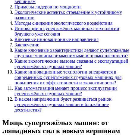
вершинам
Примеры лидеров по мощности
Экологические аспекты: стремление к устойчивому
развитию
Методы снижения экологического воздействия
Инновации в супертяжёлых машинах: технологии
будущего уже сегодня
Ключевые инновационные направления
Заключение
Какие ключевые характеристики делают супертяжёлые
грузовые машины незаменимыми в промышленности?
Какие экологические вызовы связаны с эксплуатацией
супертяжёлых грузовых машин?
Какие инновационные технологии внедряются в
современных супертяжёлых грузовых машинах для
повышения их эффективности и экологичности?
Как автоматизация меняет процесс эксплуатации
супертяжёлых грузовых машин?
В каком направлении будет развиваться рынок
супертяжёлых грузовых машин в ближайшие
десятилетия?
Мощь супертяжёлых машин: от
лошадиных сил к новым вершинам