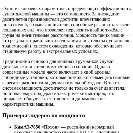
Один из ключевых параметров, определяющих эффективность
супертяжёлой машины — это её мощность. За последние
десятилетия производители достигли впечатляющих
показателей, создавая двигатели, способные развивать тысячи
лошадиных сил, что позволяет перевозить крайне тяжёлые
грузы на значительные расстояния. Мощность таких машин —
это результат правильного сочетания двигательных установок,
трансмиссий и систем охлаждения, которые обеспечивают
стабильную работу в экстремальных условиях.
Традиционно основой для мощных грузовиков служат
дизельные двигатели внутреннего сгорания. Однако
современные модели часто включают в свой арсенал
гибридные установки, которые позволяют совмещать силовые
агрегаты разного типа для максимальной отдачи. В таких
системах мощность достигается не только за счёт двигателя,
но и благодаря поддержке электрических моторов, что
повышает общую эффективность и динамические
характеристики машины.
Примеры лидеров по мощности
КамАЗ-7850 «Поток»
— российский карьерный
самосвал с мощностью свыше 1200 л.с., способный