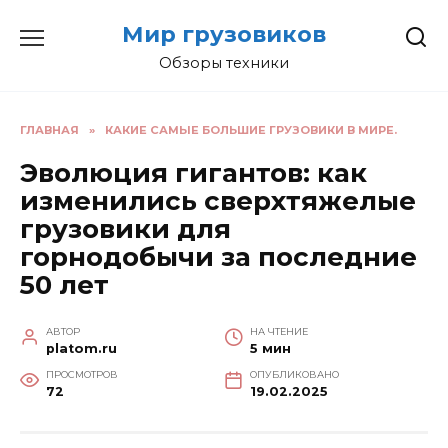
Перейти
Мир грузовиков
к
содержанию
Обзоры техники
ГЛАВНАЯ
»
КАКИЕ САМЫЕ БОЛЬШИЕ ГРУЗОВИКИ В МИРЕ.
Эволюция гигантов: как
изменились сверхтяжелые
грузовики для
горнодобычи за последние
50 лет
АВТОР
НА ЧТЕНИЕ
platom.ru
5 мин
ПРОСМОТРОВ
ОПУБЛИКОВАНО
72
19.02.2025