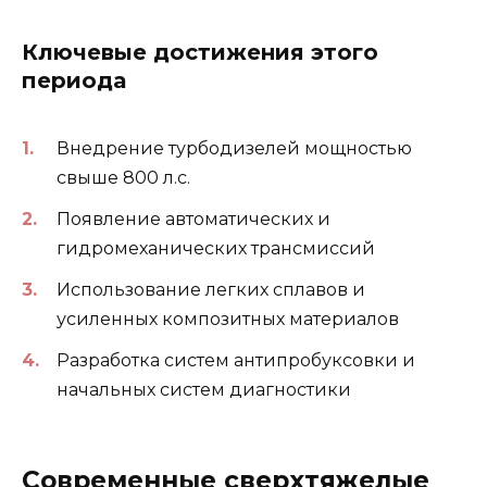
Ключевые достижения этого
периода
Внедрение турбодизелей мощностью
свыше 800 л.с.
Появление автоматических и
гидромеханических трансмиссий
Использование легких сплавов и
усиленных композитных материалов
Разработка систем антипробуксовки и
начальных систем диагностики
Современные сверхтяжелые