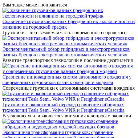
Вам также может понравиться
Сравнение грузовиков разных брендов по их экологичности и
влиянию на городской трафик
Грузовики – неотъемлемая часть современного городского
Экспериментальный обзор гибридных и электрогрузовиков
разных брендов в экстремальных климатических условиях
Развитие транспортных технологий в последние десятилетия
Сравнение инновационных систем автономного вождения у
современных грузовиков разных брендов и моделей
Современные грузовики с автономными системами вождения
Грузовики и экологичный переход сравнение гибридных
технологий Tesla Semi, Volvo VNR и Freightliner eCascadia
В условиях усиливающегося внимания к вопросам экологии
Экологичная трансформация грузовиков: сравнение
гибридных и водородных моделей ведущих брендов