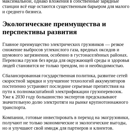
максимальной, однако вложения в собственные зарядные
станции всё еще остаются существенным барьером для малого
и среднего бизнеса.
Экологические преимущества и
перспективы развития
Главное преимущество электрических грузовиков — резкое
снижение выбросов углекислого газа, вредных оксидов и
шумового загрязнения, особенно в густонаселённых районах.
Перевозка грузов без вреда для окружающей среды и здоровья
людей становится не только трендом, но и необходимостью.
Сбалансированная государственная политика, развитие сетей
скоростной зарядки и улучшение технологий аккумуляторов
постепенно устраняют последние серьезные препятствия на
пути к полномасштабной электрификации грузоперевозок.
Уже к 2030 году большинство экспертов предсказывают
значительную долю электротяги на рынке крупнотоннажного
транспорта.
Компании, готовые инвестировать в переход на экогрузовики,
получают не только экономические и экологические выгоды,
но и улучшают свой имидж для партнеров и клиентов.