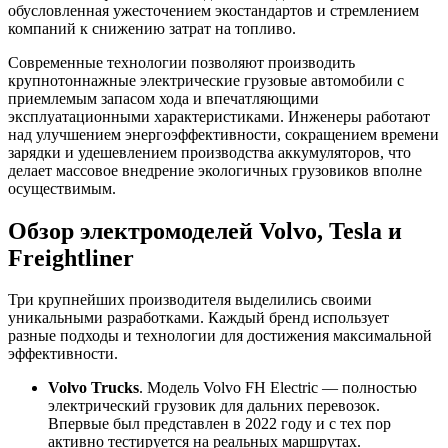
обусловленная ужесточением экостандартов и стремлением
компаний к снижению затрат на топливо.
Современные технологии позволяют производить
крупнотоннажные электрические грузовые автомобили с
приемлемым запасом хода и впечатляющими
эксплуатационными характеристиками. Инженеры работают
над улучшением энергоэффективности, сокращением времени
зарядки и удешевлением производства аккумуляторов, что
делает массовое внедрение экологичных грузовиков вполне
осуществимым.
Обзор электромоделей Volvo, Tesla и
Freightliner
Три крупнейших производителя выделились своими
уникальными разработками. Каждый бренд использует
разные подходы и технологии для достижения максимальной
эффективности.
Volvo Trucks
. Модель Volvo FH Electric — полностью
электрический грузовик для дальних перевозок.
Впервые был представлен в 2022 году и с тех пор
активно тестируется на реальных маршрутах.