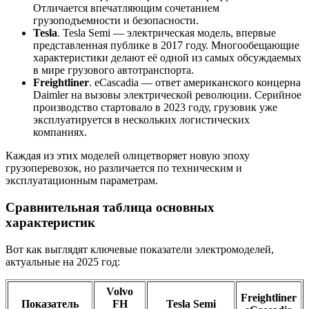
Отличается впечатляющим сочетанием
грузоподъемности и безопасности.
Tesla
. Tesla Semi — электрическая модель, впервые
представленная публике в 2017 году. Многообещающие
характеристики делают её одной из самых обсуждаемых
в мире грузового автотранспорта.
Freightliner
. eCascadia — ответ американского концерна
Daimler на вызовы электрической революции. Серийное
производство стартовало в 2023 году, грузовик уже
эксплуатируется в нескольких логистических
компаниях.
Каждая из этих моделей олицетворяет новую эпоху
грузоперевозок, но различается по техническим и
эксплуатационным параметрам.
Сравнительная таблица основных
характеристик
Вот как выглядят ключевые показатели электромоделей,
актуальные на 2025 год:
Volvo
Freightliner
Показатель
FH
Tesla Semi