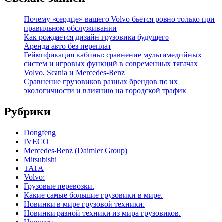
Почему «сердце» вашего Volvo бьется ровно только при
правильном обслуживании
Как рождается дизайн грузовика будущего
Аренда авто без переплат
Геймификация кабины: сравнение мультимедийных
систем и игровых функций в современных тягачах
Volvo, Scania и Mercedes-Benz
Сравнение грузовиков разных брендов по их
экологичности и влиянию на городской трафик
Рубрики
Dongfeng
IVECO
Mercedes-Benz (Daimler Group)
Mitsubishi
TATA
Volvo:
Грузовые перевозки.
Какие самые большие грузовики в мире.
Новинки в мире грузовой техники.
Новинки разной техники из мира грузовиков.
Новости