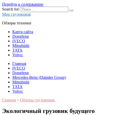
Перейти к содержанию
Search for:
Мир грузовиков
Обзоры техники
Карта сайта
Dongfeng
IVECO
Mitsubishi
TATA
Volvo:
Главная
IVECO
Dongfeng
Mercedes-Benz (Daimler Group)
Mitsubishi
TATA
Volvo:
Главная
»
Обзоры грузовиков.
Экологичный грузовик будущего