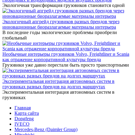
Экологичная трансформация грузовиков становится одной
Экологичный апгрейд грузовиков разных брендов через
инновационные биоразлагаемые материалы интерьера
В последние годы экологические проблемы приобрели
глобальный
Необычные интерьеры грузовиков Volvo, Freightliner и Scania
как отражение корпоративной культуры бренда
Грузовики уже давно перестали быть просто транспортными
Экспериментальная интеграция автономных систем в
грузовиках разных брендов на долгих маршрутах
Экспериментальная интеграция автономных систем в
грузовиках
Главная
Карта сайта
Dongfeng
IVECO
Mercedes-Benz (Daimler Group)
Mitsubishi