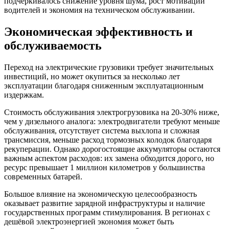
подчеркивалось снижение уровня шума, рост мотивации
водителей и экономия на техническом обслуживании.
Экономическая эффективность и
обслуживаемость
Переход на электрические грузовики требует значительных
инвестиций, но может окупиться за несколько лет
эксплуатации благодаря сниженным эксплуатационным
издержкам.
Стоимость обслуживания электрогрузовика на 20-30% ниже,
чем у дизельного аналога: электродвигатели требуют меньше
обслуживания, отсутствует система выхлопа и сложная
трансмиссия, меньше расход тормозных колодок благодаря
рекуперации. Однако дорогостоящие аккумуляторы остаются
важным аспектом расходов: их замена обходится дорого, но
ресурс превышает 1 миллион километров у большинства
современных батарей.
Большое влияние на экономическую целесообразность
оказывает развитие зарядной инфраструктуры и наличие
государственных программ стимулирования. В регионах с
дешёвой электроэнергией экономия может быть