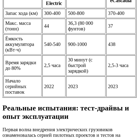
eCascadia
Electric
Запас хода (км)
300-400
500-800
370-400
Макс. масса
36,3 (80 000
44
37
(тонн)
фунтов)
Ёмкость
аккумулятора
540-540
900-1000
438
(кВт·ч)
30 минут (с
Время зарядки
2,5 часа
быстрой
2,5-3 часа
до 80%
зарядкой)
Начало
серийных
2022
2023
2023
поставок
Реальные испытания: тест-драйвы и
опыт эксплуатации
Первая волна внедрения электрических грузовиков
ознаменовалась серией пилотных проектов и тестов на