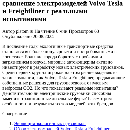
сравнение электромоделей Volvo Tesla
и Freightliner с реальными
испытаниями
Автор
platom.ru
На чтение
6 мин
Просмотров
63
Опубликовано
20.08.2024
В последние годы экологичные транспортные средства
становятся всё более популярными и востребованными в
логистике. Большие города борются с пробками и
загрязнением воздуха, мировые автоконцерны активно
инвестируют в разработку новых электрических грузовиков.
Среди первых крупнх игроков на этом рынке выделяются
такие компании, как Volvo, Tesla и Freightliner, предлагающие
собственные решения для грузоперевозок с нулевым
выбросом CO2. Но что показывают реальные испытания?
Действительно ли электрические грузовики способны
заменить традиционные дизельные фуры? Рассмотрим
особенности и результаты тестов моделей этих брендов.
Содержание
Эволюция экологичных грузовиков
Обзор электромоделей Volvo, Tesla и Freightliner