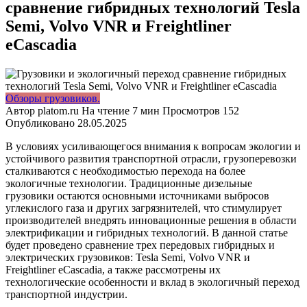
сравнение гибридных технологий Tesla
Semi, Volvo VNR и Freightliner
eCascadia
Обзоры грузовиков.
Автор
platom.ru
На чтение
7 мин
Просмотров
152
Опубликовано
28.05.2025
В условиях усиливающегося внимания к вопросам экологии и
устойчивого развития транспортной отрасли, грузоперевозки
сталкиваются с необходимостью перехода на более
экологичные технологии. Традиционные дизельные
грузовики остаются основными источниками выбросов
углекислого газа и других загрязнителей, что стимулирует
производителей внедрять инновационные решения в области
электрификации и гибридных технологий. В данной статье
будет проведено сравнение трех передовых гибридных и
электрических грузовиков: Tesla Semi, Volvo VNR и
Freightliner eCascadia, а также рассмотрены их
технологические особенности и вклад в экологичный переход
транспортной индустрии.