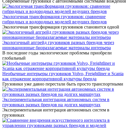
Современные грузовики с автономными системами вождения
Экологичная трансформация грузовиков: сравнение
гибридных и водородных моделей ведущих брендов
Экологичная трансформация грузовиков становится одной
Экологичный апгрейд грузовиков разных брендов через
инновационные биоразлагаемые материалы интерьера
В последние годы экологические проблемы приобрели
глобальный
Необычные интерьеры грузовиков Volvo, Freightliner и Scania
как отражение корпоративной культуры бренда
Грузовики уже давно перестали быть просто транспортными
Экспериментальная интеграция автономных систем в
грузовиках разных брендов на долгих маршрутах
Экспериментальная интеграция автономных систем в
грузовиках