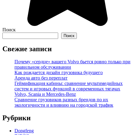
Поиск
Поиск
Свежие записи
Почему «сердце» вашего Volvo бьется ровно только при
правильном обслуживании
Как рождается дизайн грузовика будущего
Аренда авто без переплат
Геймификация кабины: сравнение мультимедийных
систем и игровых функций в современных тягачах
Volvo, Scania и Mercedes-Benz
Сравнение грузовиков разных брендов по их
экологичности и влиянию на городской трафик
Рубрики
Dongfeng