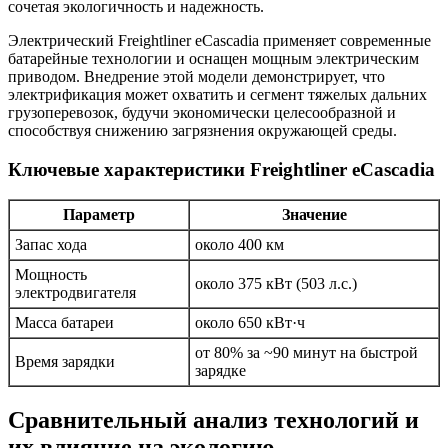
сочетая экологичность и надежность.
Электрический Freightliner eCascadia применяет современные
батарейные технологии и оснащен мощным электрическим
приводом. Внедрение этой модели демонстрирует, что
электрификация может охватить и сегмент тяжелых дальних
грузоперевозок, будучи экономически целесообразной и
способствуя снижению загрязнения окружающей среды.
Ключевые характеристики Freightliner eCascadia
Параметр
Значение
Запас хода
около 400 км
Мощность
около 375 кВт (503 л.с.)
электродвигателя
Масса батареи
около 650 кВт·ч
от 80% за ~90 минут на быстрой
Время зарядки
зарядке
Сравнительный анализ технологий и
их влияние на экологию