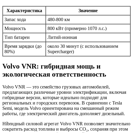
Характеристика
Значение
Запас хода
480-800 км
Мощность
800 кВт (примерно 1070 л.с.)
Тип батареи
Литий-ионная
Время зарядки (до
около 30 минут (с использованием
80%)
Supercharger)
Volvo VNR: гибридная мощь и
экологическая ответственность
Volvo VNR — это семейство грузовых автомобилей,
предлагающих различные уровни электрификации, включая
гибридные версии, которые идеально подходят для
региональных и городских перевозок. В сравнении с Tesla
Semi, модель Volvo ориентирована на смешанный режим
работы, где электрический двигатель дополняет дизельный.
Híbrидный силовой агрегат Volvo VNR позволяет значительно
сократить расход топлива и выбросы CO₂, сохраняя при этом