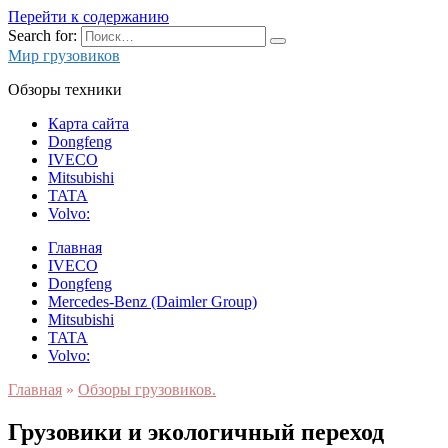
Перейти к содержанию
Search for:
Мир грузовиков
Обзоры техники
Карта сайта
Dongfeng
IVECO
Mitsubishi
TATA
Volvo:
Главная
IVECO
Dongfeng
Mercedes-Benz (Daimler Group)
Mitsubishi
TATA
Volvo:
Главная
»
Обзоры грузовиков.
Грузовики и экологичный переход