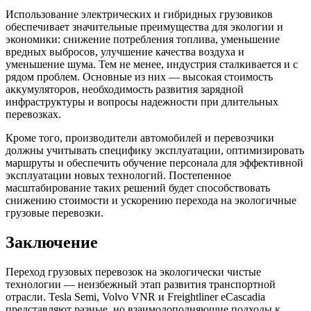
Использование электрических и гибридных грузовиков
обеспечивает значительные преимущества для экологии и
экономики: снижение потребления топлива, уменьшение
вредных выбросов, улучшение качества воздуха и
уменьшение шума. Тем не менее, индустрия сталкивается и с
рядом проблем. Основные из них — высокая стоимость
аккумуляторов, необходимость развития зарядной
инфраструктуры и вопросы надежности при длительных
перевозках.
Кроме того, производители автомобилей и перевозчики
должны учитывать специфику эксплуатации, оптимизировать
маршруты и обеспечить обучение персонала для эффективной
эксплуатации новых технологий. Постепенное
масштабирование таких решений будет способствовать
снижению стоимости и ускорению перехода на экологичные
грузовые перевозки.
Заключение
Переход грузовых перевозок на экологически чистые
технологии — неизбежный этап развития транспортной
отрасли. Tesla Semi, Volvo VNR и Freightliner eCascadia
представляют разные, но взаимодополняющие подходы к