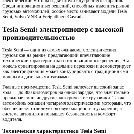
электрические моторы и двигатели внутреннего сгорания.
Среди инновационных решений, способных изменить рынок
грузовых автомобилей, особое место занимают модели Tesla
Semi, Volvo VNR и Freightliner eCascadia.
Tesla Semi: электропионер с высокой
производительностью
Tesla Semi — один из самых ожидаемых электрических
грузовиков на рынке, предлагающий впечатляющие
технические характеристики и инновационные решения. Эта
модель ориентирована на дальние перевозки и демонстрирует,
как электрификация может конкурировать с традиционными
мощными дизельными тягачами.
Главные преимущества Tesla Semi включает высокий запас
хода — до 800 километров на одной зарядке, что значительно
превышает многие другие электрические грузовики. Также
автомобиль оснащен четырьмя электрическими моторами, что
обеспечивает отличную тяговую мощность и ускорение, а
система автопилота повышает безопасность и комфорт
водителя.
Технические характеристики Tesla Semi