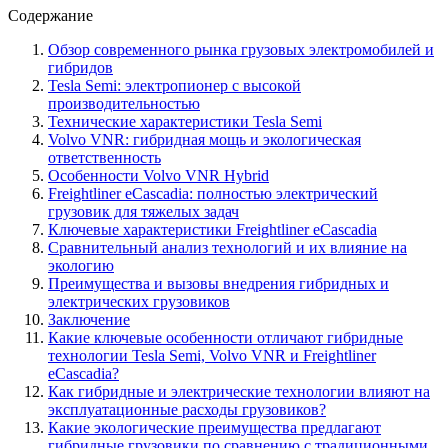
Содержание
Обзор современного рынка грузовых электромобилей и
гибридов
Tesla Semi: электропионер с высокой
производительностью
Технические характеристики Tesla Semi
Volvo VNR: гибридная мощь и экологическая
ответственность
Особенности Volvo VNR Hybrid
Freightliner eCascadia: полностью электрический
грузовик для тяжелых задач
Ключевые характеристики Freightliner eCascadia
Сравнительный анализ технологий и их влияние на
экологию
Преимущества и вызовы внедрения гибридных и
электрических грузовиков
Заключение
Какие ключевые особенности отличают гибридные
технологии Tesla Semi, Volvo VNR и Freightliner
eCascadia?
Как гибридные и электрические технологии влияют на
эксплуатационные расходы грузовиков?
Какие экологические преимущества предлагают
гибридные грузовики по сравнению с традиционными