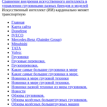
Сравнение внедрения искусственного интеллекта в
управлении грузовиками разных брендов и моделей
Искусственный интеллект (ИИ) кардинально меняет
транспортную
Главная
Карта сайта
Dongfeng
IVECO
Mercedes-Benz (Daimler Group)
Mitsubishi
TATA
Volvo:
Грузовики
Грузовые перевозки.
Грузоперевозки.
Какие самые большие грузовики в мире
Какие самые большие грузовики в мире.
Новинки в мире грузовой техники
Новинки в мире грузовой техники.
Новинки разной техники из мира грузовиков.
Новости
Обзоры грузовиков.
Обзоры колёсных большегрузных грузовиков.
Обзоры колёсных большегрузных машин