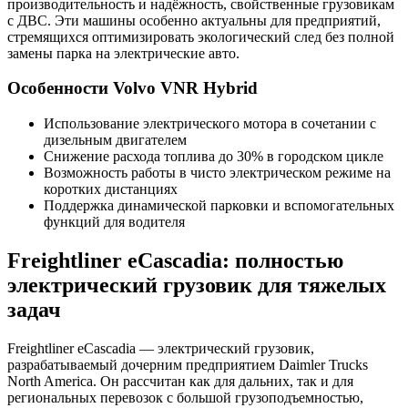
производительность и надёжность, свойственные грузовикам
с ДВС. Эти машины особенно актуальны для предприятий,
стремящихся оптимизировать экологический след без полной
замены парка на электрические авто.
Особенности Volvo VNR Hybrid
Использование электрического мотора в сочетании с
дизельным двигателем
Снижение расхода топлива до 30% в городском цикле
Возможность работы в чисто электрическом режиме на
коротких дистанциях
Поддержка динамической парковки и вспомогательных
функций для водителя
Freightliner eCascadia: полностью
электрический грузовик для тяжелых
задач
Freightliner eCascadia — электрический грузовик,
разрабатываемый дочерним предприятием Daimler Trucks
North America. Он рассчитан как для дальних, так и для
региональных перевозок с большой грузоподъемностью,