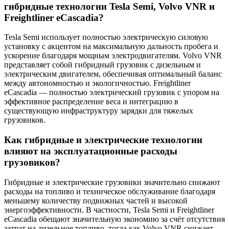
гибридные технологии Tesla Semi, Volvo VNR и
Freightliner eCascadia?
Tesla Semi использует полностью электрическую силовую
установку с акцентом на максимальную дальность пробега и
ускорение благодаря мощным электродвигателям. Volvo VNR
представляет собой гибридный грузовик с дизельным и
электрическим двигателем, обеспечивая оптимальный баланс
между автономностью и экологичностью. Freightliner
eCascadia — полностью электрический грузовик с упором на
эффективное распределение веса и интеграцию в
существующую инфраструктуру зарядки для тяжелых
грузовиков.
Как гибридные и электрические технологии
влияют на эксплуатационные расходы
грузовиков?
Гибридные и электрические грузовики значительно снижают
расходы на топливо и техническое обслуживание благодаря
меньшему количеству подвижных частей и высокой
энергоэффективности. В частности, Tesla Semi и Freightliner
eCascadia обещают значительную экономию за счёт отсутствия
затрат на дизельное топливо, тогда как Volvo VNR снижает