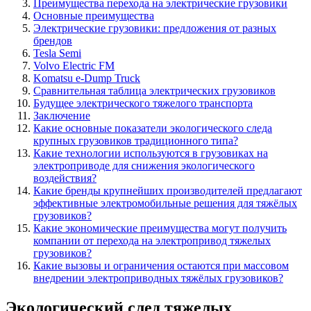
Преимущества перехода на электрические грузовики
Основные преимущества
Электрические грузовики: предложения от разных
брендов
Tesla Semi
Volvo Electric FM
Komatsu e-Dump Truck
Сравнительная таблица электрических грузовиков
Будущее электрического тяжелого транспорта
Заключение
Какие основные показатели экологического следа
крупных грузовиков традиционного типа?
Какие технологии используются в грузовиках на
электроприводе для снижения экологического
воздействия?
Какие бренды крупнейших производителей предлагают
эффективные электромобильные решения для тяжёлых
грузовиков?
Какие экономические преимущества могут получить
компании от перехода на электропривод тяжелых
грузовиков?
Какие вызовы и ограничения остаются при массовом
внедрении электроприводных тяжёлых грузовиков?
Экологический след тяжелых