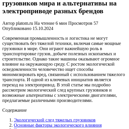
грузовиков мира и альтернативы на
электроприводе разных брендов
Автор
platom.ru
На чтение
6 мин
Просмотров
57
Опубликовано
15.10.2024
Современная промышленность и логистика не могут
существовать без тяжелой техники, включая самые мощные
грузовики в мире. Они играют важнейшую роль в
транспортировке грузов, добыче полезных ископаемых и
строительстве. Однако такие машины оказывают огромное
влияние на окружающую среду. С ростом экологической
осведомленности человечество ищет способы
минимизировать вред, связанный с использованием тяжелого
транспорта. И одной из ключевых инициатив является
переход на электропривод. В этой статье мы подробно
рассмотрим экологический след крупных грузовиков и
возможные альтернативы с электрическими двигателями,
предлагаемые различными производителями.
Содержание
Экологический след тяжелых грузовиков
Основные факторы экологического влияния