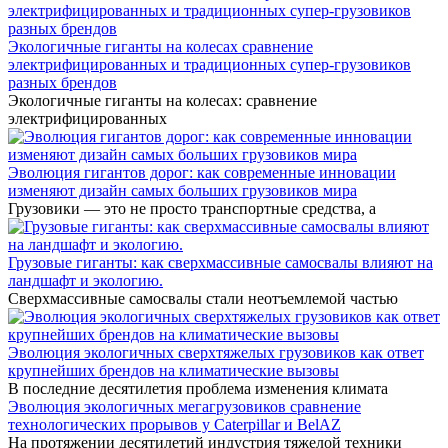
Экологичные гиганты на колесах сравнение
электрифицированных и традиционных супер-грузовиков
разных брендов
Экологичные гиганты на колесах: сравнение
электрифицированных
Эволюция гигантов дорог: как современные инновации
изменяют дизайн самых больших грузовиков мира
Грузовики — это не просто транспортные средства, а
Грузовые гиганты: как сверхмассивные самосвалы влияют на
ландшафт и экологию.
Сверхмассивные самосвалы стали неотъемлемой частью
Эволюция экологичных сверхтяжелых грузовиков как ответ
крупнейших брендов на климатические вызовы
В последние десятилетия проблема изменения климата
Эволюция экологичных мегагрузовиков сравнение
технологических прорывов у Caterpillar и BelAZ
На протяжении десятилетий индустрия тяжелой техники