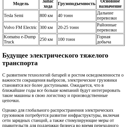
Запас
Основное
Модель
Грузоподъемность
хода
назначение
Дальние
Tesla Semi
800 км
40 тонн
перевозки
Районные
Volvo FM Electric
300 км
20-25 тонн
перевозки
Komatsu e-Dump
Горная
250 км
100 тонн
Truck
добыча
Будущее электрического тяжелого
транспорта
С развитием технологий батарей и ростом осведомленности о
важности сокращения выбросов, электрические грузовики
становятся все более доступными. Ожидается, что в
ближайшие годы все больше компаний будут интегрировать
такие машины в свою логистику и производственные
цепочки.
Однако для глобального распространения электрических
грузовиков потребуется развитие инфраструктуры, включая
сети зарядных станций, а также стимулирующие меры от
правительств для поддержки бизнеса во время переходного