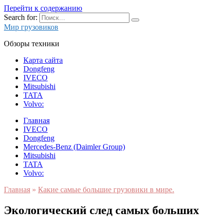
Перейти к содержанию
Search for:
Мир грузовиков
Обзоры техники
Карта сайта
Dongfeng
IVECO
Mitsubishi
TATA
Volvo:
Главная
IVECO
Dongfeng
Mercedes-Benz (Daimler Group)
Mitsubishi
TATA
Volvo:
Главная
»
Какие самые большие грузовики в мире.
Экологический след самых больших