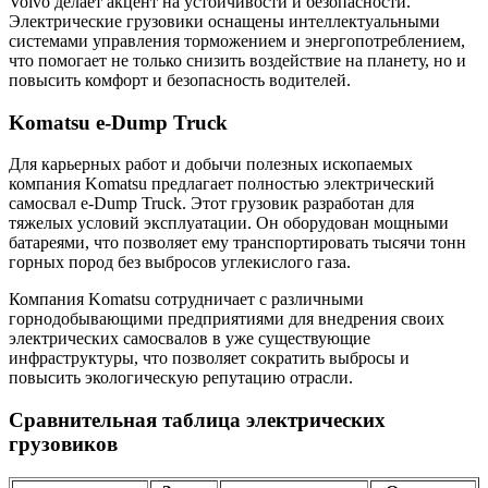
Volvo делает акцент на устойчивости и безопасности.
Электрические грузовики оснащены интеллектуальными
системами управления торможением и энергопотреблением,
что помогает не только снизить воздействие на планету, но и
повысить комфорт и безопасность водителей.
Komatsu e-Dump Truck
Для карьерных работ и добычи полезных ископаемых
компания Komatsu предлагает полностью электрический
самосвал e-Dump Truck. Этот грузовик разработан для
тяжелых условий эксплуатации. Он оборудован мощными
батареями, что позволяет ему транспортировать тысячи тонн
горных пород без выбросов углекислого газа.
Компания Komatsu сотрудничает с различными
горнодобывающими предприятиями для внедрения своих
электрических самосвалов в уже существующие
инфраструктуры, что позволяет сократить выбросы и
повысить экологическую репутацию отрасли.
Сравнительная таблица электрических
грузовиков