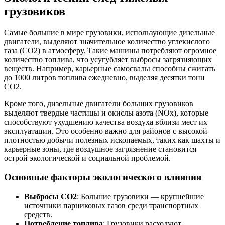
грузовиков
Самые большие в мире грузовики, использующие дизельные
двигатели, выделяют значительное количество углекислого
газа (CO2) в атмосферу. Такие машины потребляют огромное
количество топлива, что усугубляет выбросы загрязняющих
веществ. Например, карьерные самосвалы способны сжигать
до 1000 литров топлива ежедневно, выделяя десятки тонн
CO2.
Кроме того, дизельные двигатели больших грузовиков
выделяют твердые частицы и окислы азота (NOx), которые
способствуют ухудшению качества воздуха вблизи мест их
эксплуатации. Это особенно важно для районов с высокой
плотностью добычи полезных ископаемых, таких как шахты и
карьерные зоны, где воздушное загрязнение становится
острой экологической и социальной проблемой.
Основные факторы экологического влияния
Выбросы CO2
: Большие грузовики — крупнейшие
источники парниковых газов среди транспортных
средств.
Потребление топлива
: Грузовики расходуют