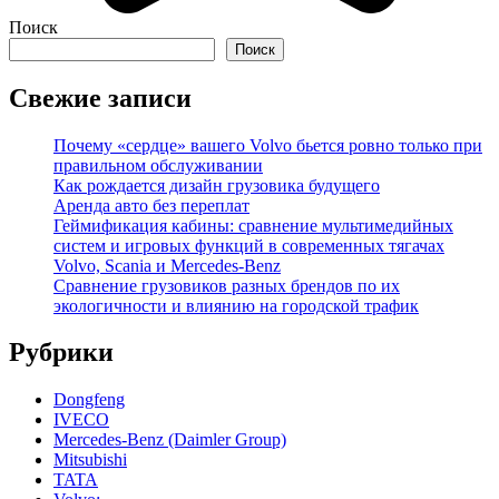
Поиск
Поиск
Свежие записи
Почему «сердце» вашего Volvo бьется ровно только при
правильном обслуживании
Как рождается дизайн грузовика будущего
Аренда авто без переплат
Геймификация кабины: сравнение мультимедийных
систем и игровых функций в современных тягачах
Volvo, Scania и Mercedes-Benz
Сравнение грузовиков разных брендов по их
экологичности и влиянию на городской трафик
Рубрики
Dongfeng
IVECO
Mercedes-Benz (Daimler Group)
Mitsubishi
TATA