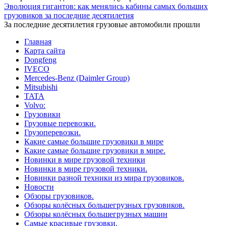
Эволюция гигантов: как менялись кабины самых больших
грузовиков за последние десятилетия
За последние десятилетия грузовые автомобили прошли
Главная
Карта сайта
Dongfeng
IVECO
Mercedes-Benz (Daimler Group)
Mitsubishi
TATA
Volvo:
Грузовики
Грузовые перевозки.
Грузоперевозки.
Какие самые большие грузовики в мире
Какие самые большие грузовики в мире.
Новинки в мире грузовой техники
Новинки в мире грузовой техники.
Новинки разной техники из мира грузовиков.
Новости
Обзоры грузовиков.
Обзоры колёсных большегрузных грузовиков.
Обзоры колёсных большегрузных машин
Самые красивые грузовки.