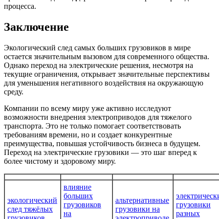
процесса.
Заключение
Экологический след самых больших грузовиков в мире
остается значительным вызовом для современного общества.
Однако переход на электрические решения, несмотря на
текущие ограничения, открывает значительные перспективы
для уменьшения негативного воздействия на окружающую
среду.
Компании по всему миру уже активно исследуют
возможности внедрения электроприводов для тяжелого
транспорта. Это не только помогает соответствовать
требованиям времени, но и создает конкурентные
преимущества, повышая устойчивость бизнеса в будущем.
Переход на электрические грузовики — это шаг вперед к
более чистому и здоровому миру.
влияние
больших
электрическ
экологический
альтернативные
грузовиков
грузовики
след тяжёлых
грузовики на
на
разных
грузовиков
электроприводе