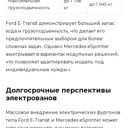
Максимальная
до 1 758
до 1 045 кг
грузоподъемность
кг
Ford E-Transit демонстрирует больший запас
хода и грузоподъемность, что делает его
предпочтительным выбором для более
сложных задач. Однако Mercedes eSprinter
выигрывает в вариантах модульных решений,
что позволяет адаптировать модель под
индивидуальные нужды.».
Долгосрочные перспективы
электрованов
Массовое внедрение электрических фургонов
типа Ford E-Transit и Mercedes eSprinter может
серьезно изменить динамику развития