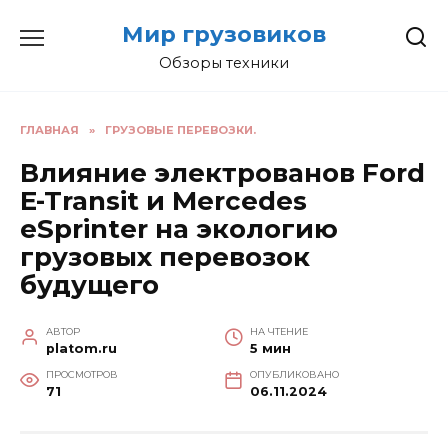
Перейти
Мир грузовиков
к
содержанию
Обзоры техники
ГЛАВНАЯ
»
ГРУЗОВЫЕ ПЕРЕВОЗКИ.
Влияние электрованов Ford
E-Transit и Mercedes
eSprinter на экологию
грузовых перевозок
будущего
АВТОР
НА ЧТЕНИЕ
platom.ru
5 мин
ПРОСМОТРОВ
ОПУБЛИКОВАНО
71
06.11.2024