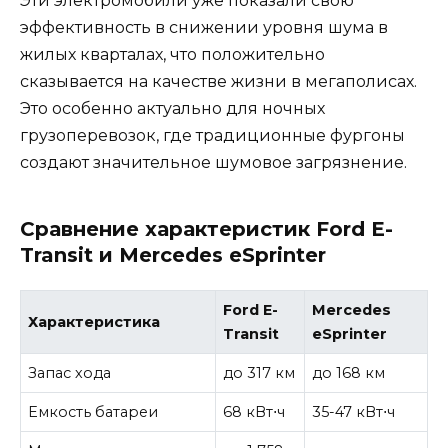
Эти электромобили уже показали свою
эффективность в снижении уровня шума в
жилых кварталах, что положительно
сказывается на качестве жизни в мегаполисах.
Это особенно актуально для ночных
грузоперевозок, где традиционные фургоны
создают значительное шумовое загрязнение.
Сравнение характеристик Ford E-
Transit и Mercedes eSprinter
Ford E-
Mercedes
Характеристика
Transit
eSprinter
Запас хода
до 317 км
до 168 км
Емкость батареи
68 кВт⋅ч
35-47 кВт⋅ч