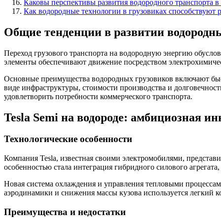
Каковы перспективы развития водородного транспорта в
Как водородные технологии в грузовиках способствуют 
Общие тенденции в развитии водородн
Переход грузового транспорта на водородную энергию обуслов
элементы обеспечивают движение посредством электрохимическ
Основные преимущества водородных грузовиков включают быс
виде инфраструктуры, стоимости производства и долговечност
удовлетворить потребности коммерческого транспорта.
Tesla Semi на водороде: амбициозная и
Технологические особенности
Компания Tesla, известная своими электромобилями, представ
особенностью стала интеграция гибридного силового агрегата,
Новая система охлаждения и управления тепловыми процессам
аэродинамики и снижения массы кузова используется легкий к
Преимущества и недостатки