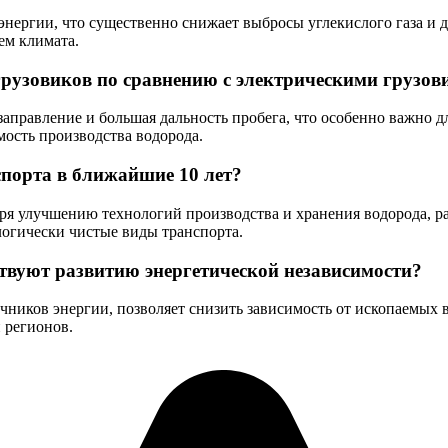
энергии, что существенно снижает выбросы углекислого газа и 
ем климата.
грузовиков по сравнению с электрическими грузов
равление и большая дальность пробега, что особенно важно для
мость производства водорода.
порта в ближайшие 10 лет?
ря улучшению технологий производства и хранения водорода, р
огически чистые виды транспорта.
ствуют развитию энергетической независимости?
чников энергии, позволяет снизить зависимость от ископаемых 
 регионов.