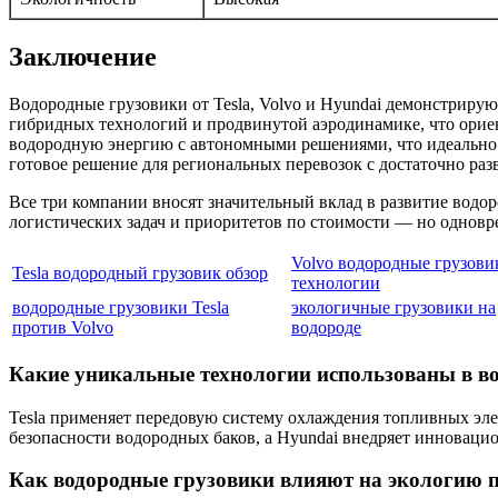
Заключение
Водородные грузовики от Tesla, Volvo и Hyundai демонстриру
гибридных технологий и продвинутой аэродинамике, что ориен
водородную энергию с автономными решениями, что идеально по
готовое решение для региональных перевозок с достаточно ра
Все три компании вносят значительный вклад в развитие водо
логистических задач и приоритетов по стоимости — но одновр
Volvo водородные грузови
Tesla водородный грузовик обзор
технологии
водородные грузовики Tesla
экологичные грузовики на
против Volvo
водороде
Какие уникальные технологии использованы в вод
Tesla применяет передовую систему охлаждения топливных эл
безопасности водородных баков, а Hyundai внедряет инноваци
Как водородные грузовики влияют на экологию 