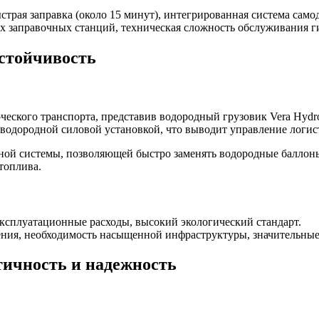
страя заправка (около 15 минут), интегрированная система само
х заправочных станций, техническая сложность обслуживания г
устойчивость
ческого транспорта, представив водородный грузовик Vera Hyd
водородной силовой установкой, что выводит управление логис
ной системы, позволяющей быстро заменять водородные баллоны,
топлива.
эксплуатационные расходы, высокий экологический стандарт.
ния, необходимость насыщенной инфраструктуры, значительные 
ктичность и надежность