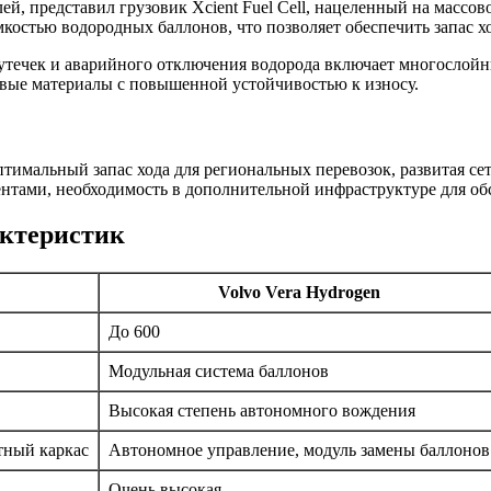
ей, представил грузовик Xcient Fuel Cell, нацеленный на массо
костью водородных баллонов, что позволяет обеспечить запас хо
утечек и аварийного отключения водорода включает многослойны
вые материалы с повышенной устойчивостью к износу.
тимальный запас хода для региональных перевозок, развитая сет
ентами, необходимость в дополнительной инфраструктуре для о
актеристик
Volvo Vera Hydrogen
До 600
Модульная система баллонов
Высокая степень автономного вождения
тный каркас
Автономное управление, модуль замены баллонов
Очень высокая