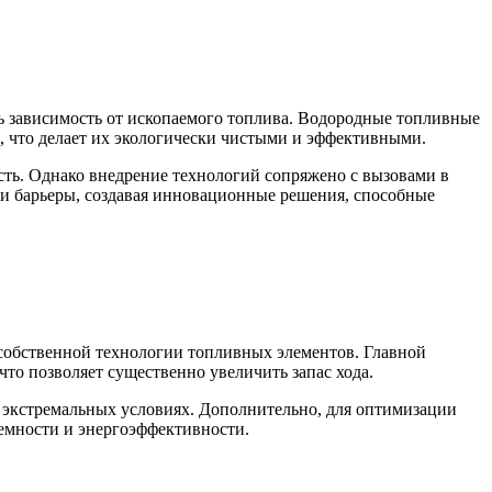
ь зависимость от ископаемого топлива. Водородные топливные
, что делает их экологически чистыми и эффективными.
ь. Однако внедрение технологий сопряжено с вызовами в
ти барьеры, создавая инновационные решения, способные
 собственной технологии топливных элементов. Главной
то позволяет существенно увеличить запас хода.
 экстремальных условиях. Дополнительно, для оптимизации
ъемности и энергоэффективности.