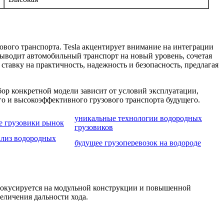
ового транспорта. Tesla акцентирует внимание на интеграции
выводит автомобильный транспорт на новый уровень, сочетая
тавку на практичность, надежность и безопасность, предлагая
ор конкретной модели зависит от условий эксплуатации,
го и высокоэффективного грузового транспорта будущего.
уникальные технологии водородных
е грузовики рынок
грузовиков
ализ водородных
будущее грузоперевозок на водороде
фокусируется на модульной конструкции и повышенной
еличения дальности хода.