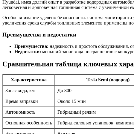
Hyundai, имея долгий опыт в разработке водородных автомобил
легковесная и долговечная топливная система с увеличенной ем
Особое внимание уделено безопасности: система мониторинга 
увеличения срока службы топливных элементов применены но
Преимущества и недостатки
Преимущества:
надежность и простота обслуживания, оп
Недостатки:
меньший запас хода по сравнению с конкур
Сравнительная таблица ключевых хар
Характеристика
Tesla Semi (водород)
Запас хода, км
До 800
Время заправки
Около 15 мин
Автономность
Гибридный режим
Основная особенность
Гибрид силовых установок, компози
Экологичность
Высокая