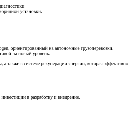
диагностики.
ибридной установки.
rogen, ориентированный на автономные грузоперевозки.
тикой на новый уровень.
 а также в системе рекуперации энергии, которая эффективно
инвестиции в разработку и внедрение.