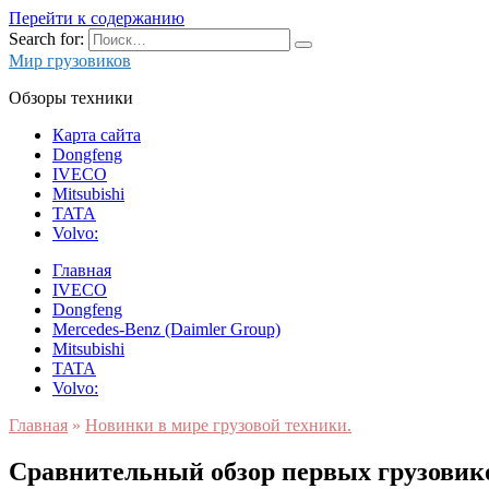
Перейти к содержанию
Search for:
Мир грузовиков
Обзоры техники
Карта сайта
Dongfeng
IVECO
Mitsubishi
TATA
Volvo:
Главная
IVECO
Dongfeng
Mercedes-Benz (Daimler Group)
Mitsubishi
TATA
Volvo:
Главная
»
Новинки в мире грузовой техники.
Сравнительный обзор первых грузовиков