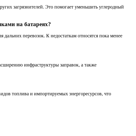
других загрязнителей. Это помогает уменьшить углеродный
иками на батареях?
 дальних перевозок. К недостаткам относятся пока менее
асширению инфраструктуры заправок, а также
видов топлива и импортируемых энергоресурсов, что