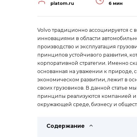
platom.ru
6 мин
Volvo традиционно ассоциируется с 
инновациями в области автомобильно
производство и эксплуатация грузов
принципов устойчивого развития, ко
корпоративной стратегии. Именно ск
основанная на уважении к природе,
экономическом развитии, лежит в осн
своих грузовиков. В данной статье м
принципы реализуются компанией и 
окружающей среде, бизнесу и общест
Содержание