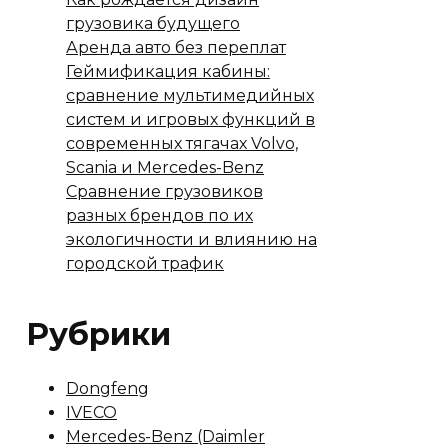
грузовика будущего
Аренда авто без переплат
Геймификация кабины:
сравнение мультимедийных
систем и игровых функций в
современных тягачах Volvo,
Scania и Mercedes-Benz
Сравнение грузовиков
разных брендов по их
экологичности и влиянию на
городской трафик
Рубрики
Dongfeng
IVECO
Mercedes-Benz (Daimler