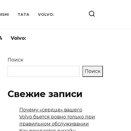
ISHI
TATA
VOLVO:
A
Volvo:
Поиск
Поиск
Свежие записи
Почему «сердце» вашего
Volvo бьется ровно только при
правильном обслуживании
Как рождается дизайн