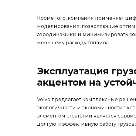
Кроме того, компания применяет ци
моделирования, позволяющие оптими
аэродинамики и минимизировать сопр
меньшему расходу топлива.
Эксплуатация грузо
акцентом на устой
Volvo предлагает комплексные реше
экологичности и экономичности эксп
элементом стратегии является серви
долгую и эффективную работу грузов