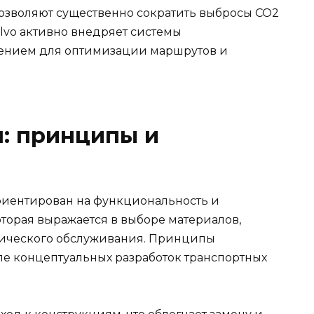
позволяют существенно сократить выбросы CO2
olvo активно внедряет системы
ением для оптимизации маршрутов и
: принципы и
ориентирован на функциональность и
которая выражается в выборе материалов,
нического обслуживания. Принципы
пе концептуальных разработок транспортных