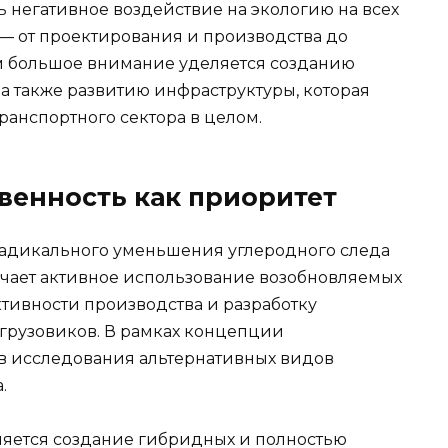
негативное воздействие на экологию на всех
 — от проектирования и производства до
ом большое внимание уделяется созданию
 а также развитию инфраструктуры, которая
ранспортного сектора в целом.
венность как приоритет
 радикального уменьшения углеродного следа
лючает активное использование возобновляемых
тивности производства и разработку
 грузовиков. В рамках концепции
в исследования альтернативных видов
.
яется создание гибридных и полностью