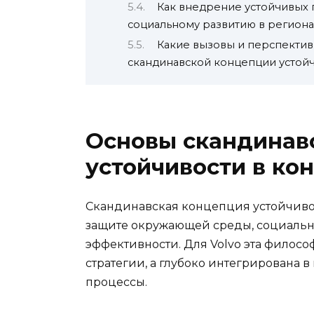
Как внедрение устойчивых 
социальному развитию в региона
Какие вызовы и перспективы
скандинавской концепции устойч
Основы скандинав
устойчивости в кон
Скандинавская концепция устойчивост
защите окружающей среды, социальн
эффективности. Для Volvo эта филосо
стратегии, а глубоко интегрирована 
процессы.