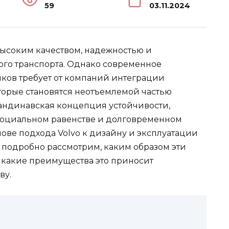
59
03.11.2024
высоким качеством, надежностью и
го транспорта. Однако современное
иков требует от компаний интеграции
торые становятся неотъемлемой частью
андинавская концепция устойчивости,
 социальном равенстве и долговременном
ове подхода Volvo к дизайну и эксплуатации
ы подробно рассмотрим, каким образом эти
какие преимущества это приносит
ву.