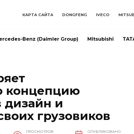
КАРТА САЙТА
DONGFENG
IVECO
MITSUB
ercedes-Benz (Daimler Group)
Mitsubishi
TAT
ряет
ю концепцию
в дизайн и
своих грузовиков
ПРОСМОТРОВ
ОПУБЛИКОВАНО