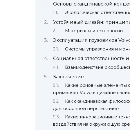
Основы скандинавской концеп
Экологическая ответственн
Устойчивый дизайн: принципы
Материалы и технологии
Эксплуатация грузовиков Volvo
Системы управления и мон
Социальная ответственность и
Взаимодействие с сообщес
Заключение
Какие основные элементы 
применяет Volvo в дизайне свои
Как скандинавская философи
долгосрочной перспективе?
Какие инновационные техно
воздействия на окружающую сре