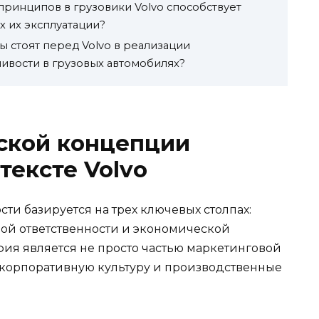
принципов в грузовики Volvo способствует
х их эксплуатации?
 стоят перед Volvo в реализации
ивости в грузовых автомобилях?
ской концепции
тексте Volvo
и базируется на трех ключевых столпах:
ой ответственности и экономической
фия является не просто частью маркетинговой
в корпоративную культуру и производственные