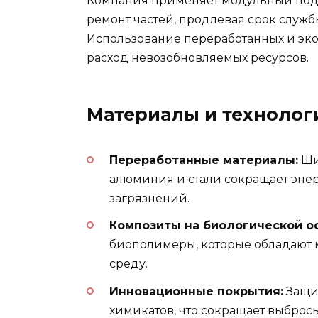
Компания применяет модульный подхо
ремонт частей, продлевая срок служб
Использование переработанных и эк
расход невозобновляемых ресурсов.
Материалы и технолог
Переработанные материалы:
Ши
алюминия и стали сокращает энер
загрязнений.
Композиты на биологической о
биополимеры, которые обладают
среду.
Инновационные покрытия:
Защит
химикатов, что сокращает выброс