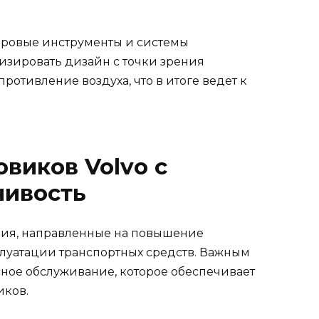
фровые инструменты и системы
зировать дизайн с точки зрения
отивление воздуха, что в итоге ведет к
виков Volvo с
чивость
ния, направленные на повышение
луатации транспортных средств. Важным
сное обслуживание, которое обеспечивает
иков.