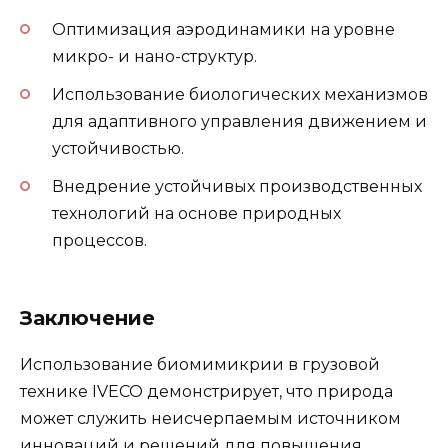
Оптимизация аэродинамики на уровне
микро- и нано-структур.
Использование биологических механизмов
для адаптивного управления движением и
устойчивостью.
Внедрение устойчивых производственных
технологий на основе природных
процессов.
Заключение
Использование биомимикрии в грузовой
технике IVECO демонстрирует, что природа
может служить неисчерпаемым источником
инноваций и решений для повышения