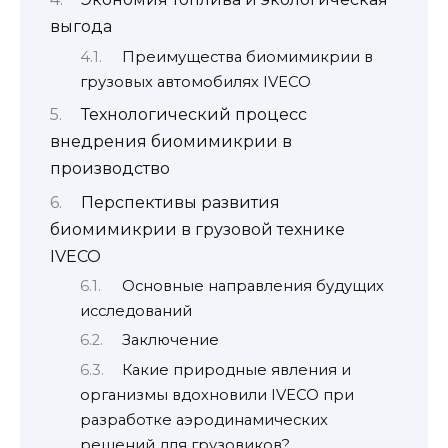
выгода
Преимущества биомимикрии в
грузовых автомобилях IVECO
Технологический процесс
внедрения биомимикрии в
производство
Перспективы развития
биомимикрии в грузовой технике
IVECO
Основные направления будущих
исследований
Заключение
Какие природные явления и
организмы вдохновили IVECO при
разработке аэродинамических
решений для грузовиков?