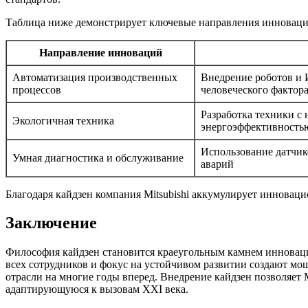
Таблица ниже демонстрирует ключевые направления инноваций 
Направление инноваций
Автоматизация производственных
Внедрение роботов и
процессов
человеческого фактор
Разработка техники с
Экологичная техника
энергоэффективность
Использование датчик
Умная диагностика и обслуживание
аварий
Благодаря кайдзен компания Mitsubishi аккумулирует инновац
Заключение
Философия кайдзен становится краеугольным камнем инновацио
всех сотрудников и фокус на устойчивом развитии создают мощ
отрасли на многие годы вперед. Внедрение кайдзен позволяет 
адаптирующуюся к вызовам XXI века.