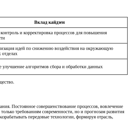
Вклад кайдзен
контроль и корректировка процессов для повышения
сти
лизация идей по снижению воздействия на окружающую
х отделах
 улучшение алгоритмов сбора и обработки данных
щество.
вания. Постоянное совершенствование процессов, вовлечение
 только требованиям современности, но и прогнозам развития
 разрабатывать передовые технологии, формируя отрасль,