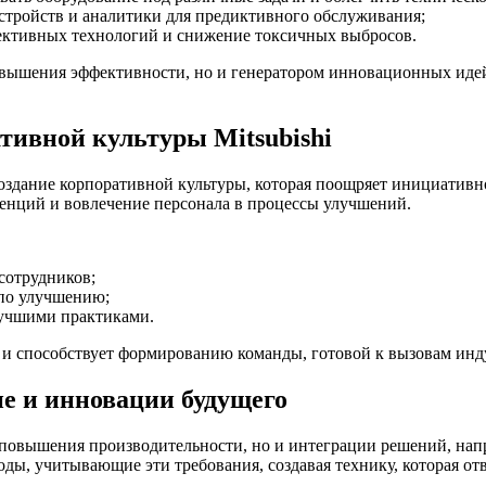
тройств и аналитики для предиктивного обслуживания;
ктивных технологий и снижение токсичных выбросов.
вышения эффективности, но и генератором инновационных идей, 
тивной культуры Mitsubishi
здание корпоративной культуры, которая поощряет инициативнос
тенций и вовлечение персонала в процессы улучшений.
сотрудников;
 по улучшению;
лучшими практиками.
 и способствует формированию команды, готовой к вызовам инд
ие и инновации будущего
 повышения производительности, но и интеграции решений, нап
оды, учитывающие эти требования, создавая технику, которая о