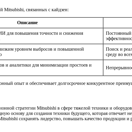
Mitsubishi, связанных с кайдзен:
Описание
 ИИ для повышения точности и снижения
Постоянный 
а
эффективно
 низким уровнем выбросов и повышенной
Поиск и реа
ю
среду во все
ов и аналитики для минимизации простоев и
Непрерывное
ионный опыт и обеспечивает долгосрочное конкурентное преиму
нной стратегии Mitsubishi в сфере тяжелой техники и оборудо
ную основу для создания техники будущего, которая отвечает не
Mitsubishi сохранять лидерство, повышать качество продукции и