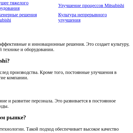
ущее тяжелого
Улучшение процессов Mitsubishi
рудования
енерные решения
Культура непрерывного
ubishi
улучшения
 эффективные и инновационные решения. Это создает культуру,
й технике и оборудовании.
shi?
след производства. Кроме того, постоянные улучшения в
тие компании.
ние и развитие персонала. Это развивается в постоянное
нды.
вом рынке?
технологии. Такой подход обеспечивает высокое качество