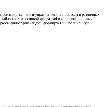
 производственные и управленческие процессы в различных
ы кайдзен стали основой для разработки инновационных
образом философия кайдзен формирует инновационную