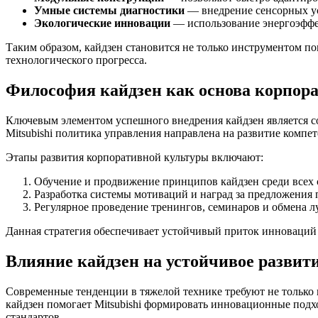
Умные системы диагностики
— внедрение сенсорных ус
Экологические инновации
— использование энергоэффе
Таким образом, кайдзен становится не только инструментом по
технологического прогресса.
Философия кайдзен как основа корпора
Ключевым элементом успешного внедрения кайдзен является со
Mitsubishi политика управления направлена на развитие компе
Этапы развития корпоративной культуры включают:
Обучение и продвижение принципов кайдзен среди всех 
Разработка системы мотиваций и наград за предложения
Регулярное проведение тренингов, семинаров и обмена 
Данная стратегия обеспечивает устойчивый приток инноваций
Влияние кайдзен на устойчивое развит
Современные тенденции в тяжелой технике требуют не только
кайдзен помогает Mitsubishi формировать инновационные подх
стандартов.