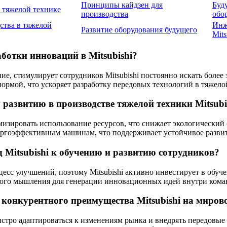
Принципы кайдзен для
Буд
в тяжелой технике
производства
обо
ства в тяжелой
Инж
Развитие оборудования будущего
Mits
ботки инноваций в Mitsubishi?
е, стимулирует сотрудников Mitsubishi постоянно искать более
ормой, что ускоряет разработку передовых технологий в тяжело
 развитию в производстве тяжелой техники Mitsubi
зировать использование ресурсов, что снижает экологический 
ергоэффективным машинам, что поддерживает устойчивое разви
 Mitsubishi к обучению и развитию сотрудников?
есс улучшений, поэтому Mitsubishi активно инвестирует в обуче
ого мышления для генерации инновационных идей внутри кома
 конкурентного преимущества Mitsubishi на миро
стро адаптироваться к изменениям рынка и внедрять передовые 