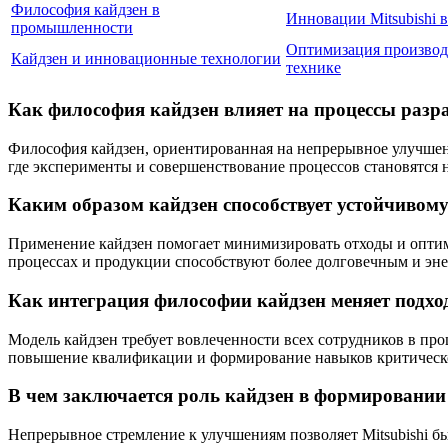
Философия кайдзен в
Инновации Mitsubishi 
промышленности
Оптимизация производ
Кайдзен и инновационные технологии
технике
Как философия кайдзен влияет на процессы разра
Философия кайдзен, ориентированная на непрерывное улучшени
где эксперименты и совершенствование процессов становятся н
Каким образом кайдзен способствует устойчивому
Применение кайдзен помогает минимизировать отходы и оптими
процессах и продукции способствуют более долговечным и эн
Как интеграция философии кайдзен меняет подход
Модель кайдзен требует вовлеченности всех сотрудников в проц
повышение квалификации и формирование навыков критическ
В чем заключается роль кайдзен в формировании
Непрерывное стремление к улучшениям позволяет Mitsubishi бы