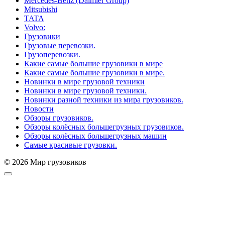
Mercedes-Benz (Daimler Group)
Mitsubishi
TATA
Volvo:
Грузовики
Грузовые перевозки.
Грузоперевозки.
Какие самые большие грузовики в мире
Какие самые большие грузовики в мире.
Новинки в мире грузовой техники
Новинки в мире грузовой техники.
Новинки разной техники из мира грузовиков.
Новости
Обзоры грузовиков.
Обзоры колёсных большегрузных грузовиков.
Обзоры колёсных большегрузных машин
Самые красивые грузовки.
© 2026 Мир грузовиков