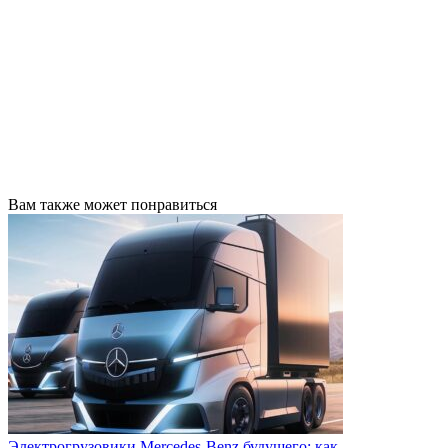
Вам также может понравиться
Электрогрузовики Mercedes-Benz будущего: как