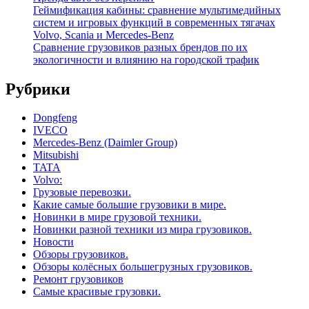
Геймификация кабины: сравнение мультимедийных
систем и игровых функций в современных тягачах
Volvo, Scania и Mercedes-Benz
Сравнение грузовиков разных брендов по их
экологичности и влиянию на городской трафик
Рубрики
Dongfeng
IVECO
Mercedes-Benz (Daimler Group)
Mitsubishi
TATA
Volvo:
Грузовые перевозки.
Какие самые большие грузовики в мире.
Новинки в мире грузовой техники.
Новинки разной техники из мира грузовиков.
Новости
Обзоры грузовиков.
Обзоры колёсных большегрузных грузовиков.
Ремонт грузовиков
Самые красивые грузовки.