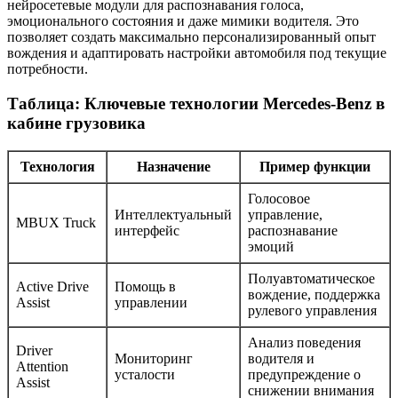
нейросетевые модули для распознавания голоса,
эмоционального состояния и даже мимики водителя. Это
позволяет создать максимально персонализированный опыт
вождения и адаптировать настройки автомобиля под текущие
потребности.
Таблица: Ключевые технологии Mercedes-Benz в
кабине грузовика
Технология
Назначение
Пример функции
Голосовое
Интеллектуальный
управление,
MBUX Truck
интерфейс
распознавание
эмоций
Полуавтоматическое
Active Drive
Помощь в
вождение, поддержка
Assist
управлении
рулевого управления
Анализ поведения
Driver
Мониторинг
водителя и
Attention
усталости
предупреждение о
Assist
снижении внимания