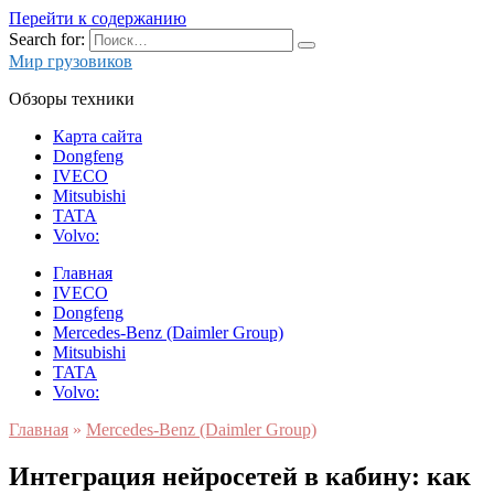
Перейти к содержанию
Search for:
Мир грузовиков
Обзоры техники
Карта сайта
Dongfeng
IVECO
Mitsubishi
TATA
Volvo:
Главная
IVECO
Dongfeng
Mercedes-Benz (Daimler Group)
Mitsubishi
TATA
Volvo:
Главная
»
Mercedes-Benz (Daimler Group)
Интеграция нейросетей в кабину: как