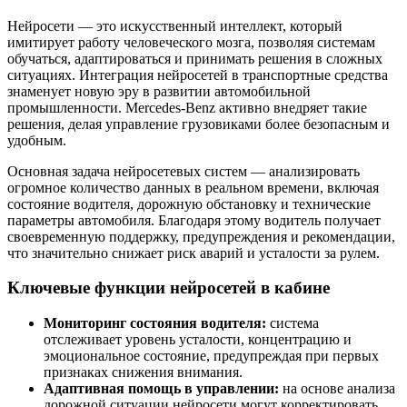
Нейросети — это искусственный интеллект, который
имитирует работу человеческого мозга, позволяя системам
обучаться, адаптироваться и принимать решения в сложных
ситуациях. Интеграция нейросетей в транспортные средства
знаменует новую эру в развитии автомобильной
промышленности. Mercedes-Benz активно внедряет такие
решения, делая управление грузовиками более безопасным и
удобным.
Основная задача нейросетевых систем — анализировать
огромное количество данных в реальном времени, включая
состояние водителя, дорожную обстановку и технические
параметры автомобиля. Благодаря этому водитель получает
своевременную поддержку, предупреждения и рекомендации,
что значительно снижает риск аварий и усталости за рулем.
Ключевые функции нейросетей в кабине
Мониторинг состояния водителя:
система
отслеживает уровень усталости, концентрацию и
эмоциональное состояние, предупреждая при первых
признаках снижения внимания.
Адаптивная помощь в управлении:
на основе анализа
дорожной ситуации нейросети могут корректировать