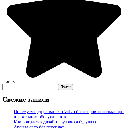
Поиск
Поиск
Свежие записи
Почему «сердце» вашего Volvo бьется ровно только при
правильном обслуживании
Как рождается дизайн грузовика будущего
Аренда авто без переплат