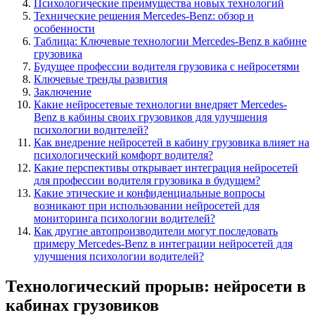
Психологические преимущества новых технологий
Технические решения Mercedes-Benz: обзор и
особенности
Таблица: Ключевые технологии Mercedes-Benz в кабине
грузовика
Будущее профессии водителя грузовика с нейросетями
Ключевые тренды развития
Заключение
Какие нейросетевые технологии внедряет Mercedes-
Benz в кабины своих грузовиков для улучшения
психологии водителей?
Как внедрение нейросетей в кабину грузовика влияет на
психологический комфорт водителя?
Какие перспективы открывает интеграция нейросетей
для профессии водителя грузовика в будущем?
Какие этические и конфиденциальные вопросы
возникают при использовании нейросетей для
мониторинга психологии водителей?
Как другие автопроизводители могут последовать
примеру Mercedes-Benz в интеграции нейросетей для
улучшения психологии водителей?
Технологический прорыв: нейросети в
кабинах грузовиков