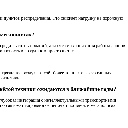
ли пунктов распределения. Это снижает нагрузку на дорожную
 мегаполисах?
 среди высотных зданий, а также синхронизация работы дронов
зопасность в воздушном пространстве.
агрязнение воздуха за счёт более точных и эффективных
логистики.
яжёлой техники ожидаются в ближайшие годы?
 глубокая интеграция с интеллектуальными транспортными
стью автоматизированные цепочки поставок в мегаполисах.