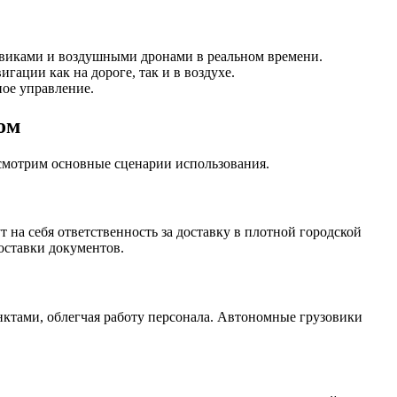
овиками и воздушными дронами в реальном времени.
ации как на дороге, так и в воздухе.
ное управление.
ом
смотрим основные сценарии использования.
 на себя ответственность за доставку в плотной городской
доставки документов.
ктами, облегчая работу персонала. Автономные грузовики