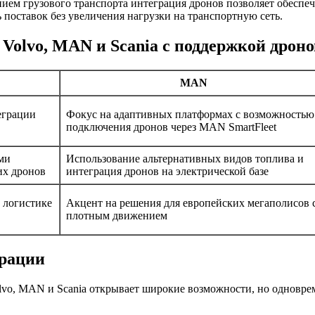
ием грузового транспорта интеграция дронов позволяет обеспе
поставок без увеличения нагрузки на транспортную сеть.
Volvo, MAN и Scania с поддержкой дроно
MAN
еграции
Фокус на адаптивных платформах с возможностью
подключения дронов через MAN SmartFleet
ми
Использование альтернативных видов топлива и
их дронов
интеграция дронов на электрической базе
 логистике
Акцент на решения для европейских мегаполисов 
плотным движением
грации
lvo, MAN и Scania открывает широкие возможности, но одновре