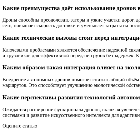
Какие преимущества даёт использование дронов в
Дроны способны преодолевать заторы и узкие участки дорог, 
сеть, повышает скорость доставки и уменьшает затраты на пос
Какие технические вызовы стоят перед интеграц
Ключевыми проблемами являются обеспечение надежной связи в
и грузовиков для эффективной передачи грузов без задержек. 
Каким образом такая интеграция влияет на эколо
Внедрение автономных дронов помогает снизить общий объём т
маршрутов. Это способствует улучшению экологической обстан
Какие перспективы развития технологий автоном
Ожидается расширение функционала дронов, включая увеличен
системами и развитие искусственного интеллекта для адаптивн
Оцените статью