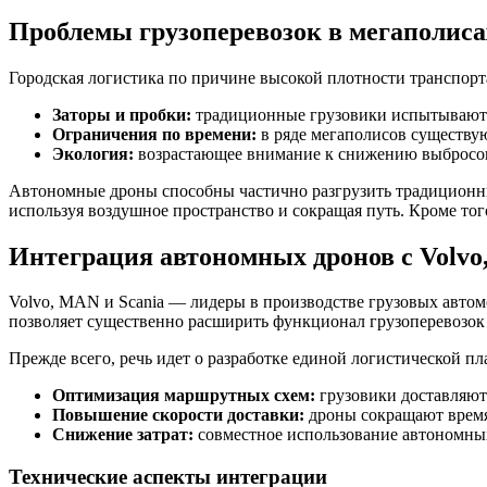
Проблемы грузоперевозок в мегаполиса
Городская логистика по причине высокой плотности транспорт
Заторы и пробки:
традиционные грузовики испытывают з
Ограничения по времени:
в ряде мегаполисов существую
Экология:
возрастающее внимание к снижению выбросов
Автономные дроны способны частично разгрузить традиционны
используя воздушное пространство и сокращая путь. Кроме того
Интеграция автономных дронов с Volvo
Volvo, MAN и Scania — лидеры в производстве грузовых авто
позволяет существенно расширить функционал грузоперевозок 
Прежде всего, речь идет о разработке единой логистической 
Оптимизация маршрутных схем:
грузовики доставляют
Повышение скорости доставки:
дроны сокращают время 
Снижение затрат:
совместное использование автономных
Технические аспекты интеграции