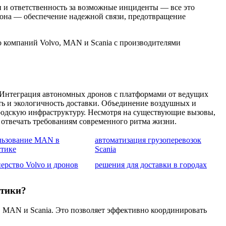
и и ответственность за возможные инциденты — все это
рона — обеспечение надежной связи, предотвращение
о компаний Volvo, MAN и Scania с производителями
 Интеграция автономных дронов с платформами от ведущих
ть и экологичность доставки. Объединение воздушных и
ородскую инфраструктуру. Несмотря на существующие вызовы,
отвечать требованиям современного ритма жизни.
льзование MAN в
автоматизация грузоперевозок
стике
Scania
ерство Volvo и дронов
решения для доставки в городах
стики?
 MAN и Scania. Это позволяет эффективно координировать