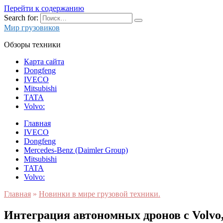
Перейти к содержанию
Search for:
Мир грузовиков
Обзоры техники
Карта сайта
Dongfeng
IVECO
Mitsubishi
TATA
Volvo:
Главная
IVECO
Dongfeng
Mercedes-Benz (Daimler Group)
Mitsubishi
TATA
Volvo:
Главная
»
Новинки в мире грузовой техники.
Интеграция автономных дронов с Volvo