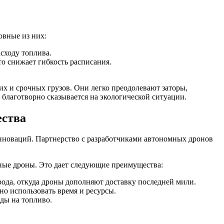
овные из них:
сходу топлива.
то снижает гибкость расписания.
х и срочных грузов. Они легко преодолевают заторы,
 благотворно сказывается на экологической ситуации.
ества
нноваций. Партнерство с разработчиками автономных дронов
тные дроны. Это дает следующие преимущества:
ода, откуда дроны дополняют доставку последней мили.
о использовать время и ресурсы.
ды на топливо.