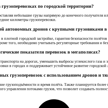
 грузоперевозках по городской территории?
доставляя небольшие грузы напрямую до конечного получателя и
ледние километры грузоперевозки.
ией автономных дронов с крупными грузовиками в
 плотной городской застройке, гарантия безопасности полётов
Кроме того, необходимо учитывать регуляторные требования и бе
гические показатели перевозок в мегаполисах?
ранспорта на дорогах, уменьшить выбросы углекислого газа и з
овки в городах и поддерживает устойчивое развитие городской 
ных грузоперевозок с использованием дронов и т
ие грузоподъёмности и время полёта. Также планируется более
ого управления потоками грузов, что позволит создавать полно