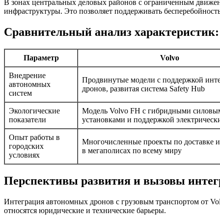
В зонах центральных деловых районов с ограниченным движен
инфраструктуры. Это позволяет поддерживать бесперебойность 
Сравнительный анализ характеристик: 
Параметр
Volvo
Внедрение
Продвинутые модели с поддержкой инт
автономных
дронов, развитая система Safety Hub
систем
Экологические
Модель Volvo FH с гибридными силовы
показатели
установками и поддержкой электрическ
Опыт работы в
Многочисленные проекты по доставке и
городских
в мегаполисах по всему миру
условиях
Перспективы развития и вызовы инте
Интеграция автономных дронов с грузовым транспортом от Vo
относятся юридические и технические барьеры.