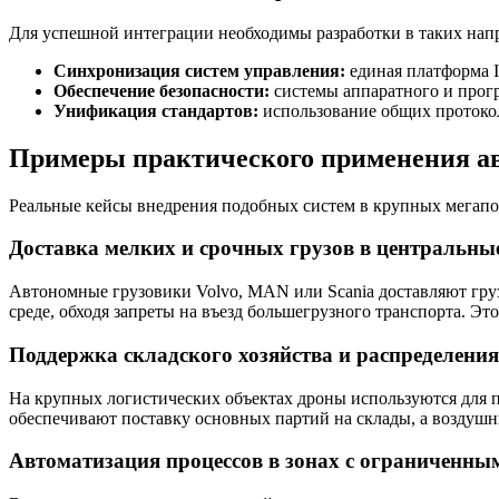
Для успешной интеграции необходимы разработки в таких напр
Синхронизация систем управления:
единая платформа 
Обеспечение безопасности:
системы аппаратного и прогр
Унификация стандартов:
использование общих протокол
Примеры практического применения ав
Реальные кейсы внедрения подобных систем в крупных мегапо
Доставка мелких и срочных грузов в центральны
Автономные грузовики Volvo, MAN или Scania доставляют грузы
среде, обходя запреты на въезд большегрузного транспорта. Э
Поддержка складского хозяйства и распределения
На крупных логистических объектах дроны используются для 
обеспечивают поставку основных партий на склады, а воздуш
Автоматизация процессов в зонах с ограниченны