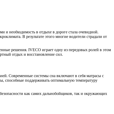
ми и необходимость в отдыхе в дороге стала очевидной.
роклимата. В результате этого многие водители страдали от
енные решения. IVECO играет одну из передовых ролей в этом
ртный отдых и восстановление сил.
ней. Современные системы сна включают в себя матрасы с
мы, способные поддерживать оптимальную температуру
безопасности как самих дальнобойщиков, так и окружающих