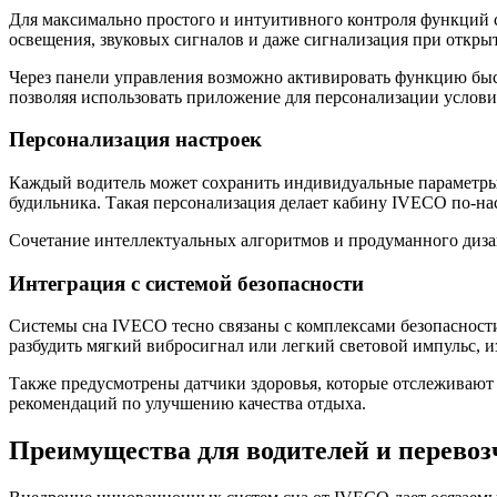
Для максимально простого и интуитивного контроля функций 
освещения, звуковых сигналов и даже сигнализация при открыт
Через панели управления возможно активировать функцию быс
позволяя использовать приложение для персонализации услови
Персонализация настроек
Каждый водитель может сохранить индивидуальные параметры 
будильника. Такая персонализация делает кабину IVECO по-н
Сочетание интеллектуальных алгоритмов и продуманного диза
Интеграция с системой безопасности
Системы сна IVECO тесно связаны с комплексами безопасност
разбудить мягкий вибросигнал или легкий световой импульс, из
Также предусмотрены датчики здоровья, которые отслеживают 
рекомендаций по улучшению качества отдыха.
Преимущества для водителей и перевоз