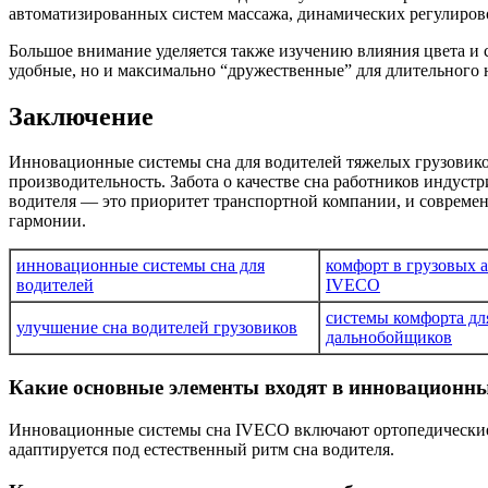
автоматизированных систем массажа, динамических регулирово
Большое внимание уделяется также изучению влияния цвета и 
удобные, но и максимально “дружественные” для длительного 
Заключение
Инновационные системы сна для водителей тяжелых грузовиков
производительность. Забота о качестве сна работников индус
водителя — это приоритет транспортной компании, и совреме
гармонии.
инновационные системы сна для
комфорт в грузовых 
водителей
IVECO
системы комфорта дл
улучшение сна водителей грузовиков
дальнобойщиков
Какие основные элементы входят в инновационны
Инновационные системы сна IVECO включают ортопедические 
адаптируется под естественный ритм сна водителя.