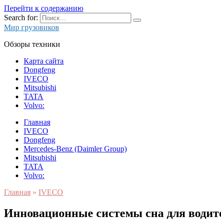
Перейти к содержанию
Search for:
Мир грузовиков
Обзоры техники
Карта сайта
Dongfeng
IVECO
Mitsubishi
TATA
Volvo:
Главная
IVECO
Dongfeng
Mercedes-Benz (Daimler Group)
Mitsubishi
TATA
Volvo:
Главная
»
IVECO
Инновационные системы сна для водит