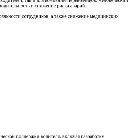
одителей, так и для компаний-перевозчиков. Человеческий
водительность и снижение риска аварий.
яльности сотрудников, а также снижение медицинских
еской поддержки водителя, включая разработку