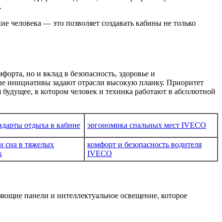
.
е человека — это позволяет создавать кабины не только
рта, но и вклад в безопасность, здоровье и
ные инициативы задают отрасли высокую планку. Приоритет
будущее, в котором человек и техника работают в абсолютной
ндарты отдыха в кабине
эргономика спальных мест IVECO
и сна в тяжелых
комфорт и безопасность водителя
х
IVECO
ющие панели и интеллектуальное освещение, которое