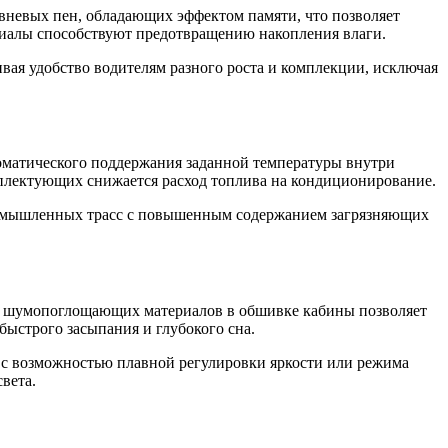
невых пен, обладающих эффектом памяти, что позволяет
ериалы способствуют предотвращению накопления влаги.
ая удобство водителям разного роста и комплекции, исключая
матического поддержания заданной температуры внутри
мплектующих снижается расход топлива на кондиционирование.
промышленных трасс с повышенным содержанием загрязняющих
х шумопоглощающих материалов в обшивке кабины позволяет
ыстрого засыпания и глубокого сна.
 с возможностью плавной регулировки яркости или режима
вета.