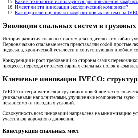
Какие технологии используются для повышения комфорт
Имеют ли эти инновации экологический компонент?
Как водители оценивают комфорт новых систем сна IVE
Эволюция спальных систем в грузовых
История развития спальных систем для водительских кабин ухо
Первоначально спальные места представляли собой простые леж
недосыпа, хронической усталости и сопутствующих проблем со
Конкуренция и рост требований со стороны самих перевозчико
процессе, переходя от элементарных спальных полок к компл
Ключевые инновации IVECO: структур
IVECO интегрирует в свои грузовики новейшие технологическ
уникальными наполнителями, улучшенные компоненты звуко- 
независимо от погодных условий.
Совокупность всех инноваций направлена на минимизацию уст
участников дорожного движения.
Конструкция спальных мест