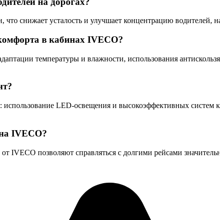
одителей на дорогах?
, что снижает усталость и улучшает концентрацию водителей, 
 комфорта в кабинах IVECO?
даптации температуры и влажности, использования антискользя
нт?
ия: использование LED-освещения и высокоэффективных систем 
сна IVECO?
от IVECO позволяют справляться с долгими рейсами значительн