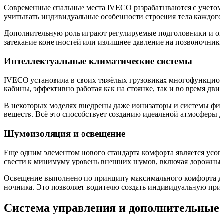
Современные спальные места IVECO разрабатываются с учетом
учитывать индивидуальные особенности строения тела каждого
Дополнительную роль играют регулируемые подголовники и оп
затекание конечностей или излишнее давление на позвоночник
Интеллектуальные климатические системы
IVECO установила в своих тяжёлых грузовиках многофункцио
кабины, эффективно работая как на стоянке, так и во время 
В некоторых моделях внедрены даже ионизаторы и системы фи
веществ. Всё это способствует созданию идеальной атмосферы 
Шумоизоляция и освещение
Еще одним элементом нового стандарта комфорта является у
свести к минимуму уровень внешних шумов, включая дорожные 
Освещение выполнено по принципу максимального комфорта дл
ночника. Это позволяет водителю создать индивидуальную при
Система управления и дополнительные