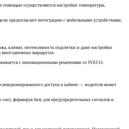
их помощью осуществляются настройки температуры,
одели предполагают интеграцию с мобильными устройствами,
а, климат, интенсивность подсветки и даже настройки
а многодневных маршрутах.
талкивается с инновационными решениями от IVECO.
есанкционированного доступа к кабине — водителя может
 сне), формируя базу для предупредительных сигналов и