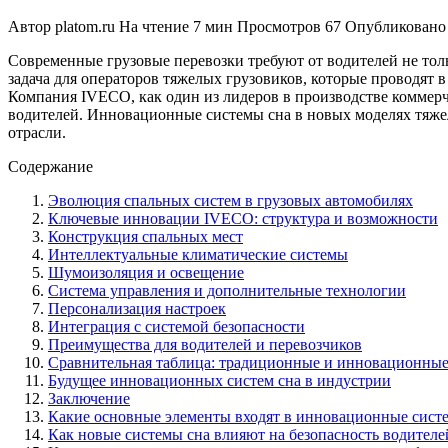
Автор
platom.ru
На чтение
7 мин
Просмотров
67
Опубликовано
Современные грузовые перевозки требуют от водителей не тол
задача для операторов тяжелых грузовиков, которые проводят в
Компания IVECO, как один из лидеров в производстве коммерч
водителей. Инновационные системы сна в новых моделях тяжел
отрасли.
Содержание
Эволюция спальных систем в грузовых автомобилях
Ключевые инновации IVECO: структура и возможности
Конструкция спальных мест
Интеллектуальные климатические системы
Шумоизоляция и освещение
Система управления и дополнительные технологии
Персонализация настроек
Интеграция с системой безопасности
Преимущества для водителей и перевозчиков
Сравнительная таблица: традиционные и инновационные
Будущее инновационных систем сна в индустрии
Заключение
Какие основные элементы входят в инновационные сист
Как новые системы сна влияют на безопасность водителе