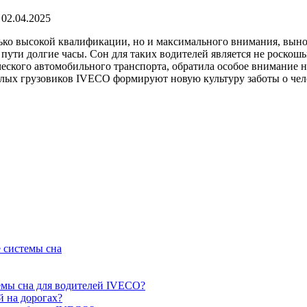
02.04.2025
ько высокой квалификации, но и максимального внимания, выно
 пути долгие часы. Сон для таких водителей является не роскош
еского автомобильного транспорта, обратила особое внимание 
ых грузовиков IVECO формируют новую культуру заботы о челов
 системы сна
емы сна для водителей IVECO?
й на дорогах?