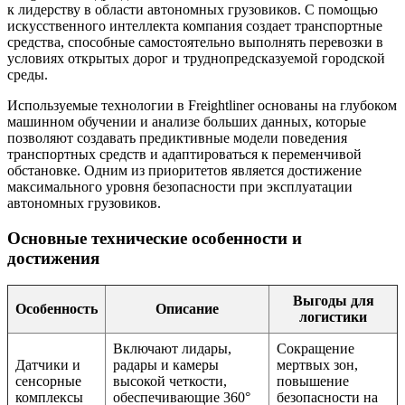
к лидерству в области автономных грузовиков. С помощью
искусственного интеллекта компания создает транспортные
средства, способные самостоятельно выполнять перевозки в
условиях открытых дорог и труднопредсказуемой городской
среды.
Используемые технологии в Freightliner основаны на глубоком
машинном обучении и анализе больших данных, которые
позволяют создавать предиктивные модели поведения
транспортных средств и адаптироваться к переменчивой
обстановке. Одним из приоритетов является достижение
максимального уровня безопасности при эксплуатации
автономных грузовиков.
Основные технические особенности и
достижения
Выгоды для
Особенность
Описание
логистики
Включают лидары,
Сокращение
Датчики и
радары и камеры
мертвых зон,
сенсорные
высокой четкости,
повышение
комплексы
обеспечивающие 360°
безопасности на