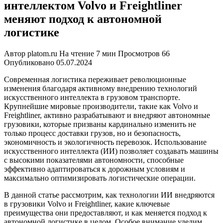
интеллектом Volvo и Freightliner
меняют подход к автономной
логистике
Автор
platom.ru
На чтение
7 мин
Просмотров
66
Опубликовано
05.07.2024
Современная логистика переживает революционные
изменения благодаря активному внедрению технологий
искусственного интеллекта в грузовом транспорте.
Крупнейшие мировые производители, такие как Volvo и
Freightliner, активно разрабатывают и внедряют автономные
грузовики, которые призваны кардинально изменить не
только процесс доставки грузов, но и безопасность,
экономичность и экологичность перевозок. Использование
искусственного интеллекта (ИИ) позволяет создавать машины
с высокими показателями автономности, способные
эффективно адаптироваться к дорожным условиям и
максимально оптимизировать логистические операции.
В данной статье рассмотрим, как технологии ИИ внедряются
в грузовики Volvo и Freightliner, какие ключевые
преимущества они предоставляют, и как меняется подход к
автономной логистике в целом. Особое внимание уделим