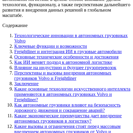
технологии, функционалу, а также перспективам дальнейшего
развития и внедрения данных решений в глобальном
масштабе.
Содержание
Технологические инновации в автономных грузовиках
Volvo
Ключевые функции и возможности
Freightliner и интеграция ИИ в грузовые автомобили
Основные технические особенности и достижения
Как ИИ меняет подход к автономной логистике
Влияние на индустрию и будущее грузоперевозок
Перспективы и вызовы внедрения автономных
грузовиков Volvo и Freightliner
Заключение
Какие основные технологии искусственного интеллекта
применяются в автономных грузовиках Volvo и
Freightliner?
Как автономные грузовики влияют на безопасность
дорожного движения и сокращение аварий?
Какие экономические преимущества дает внедрение
автономных грузовиков в логистику?
Какие вызовы и ограничения стоят перед массовым
внедрением автономных грузовиков от Volvo и