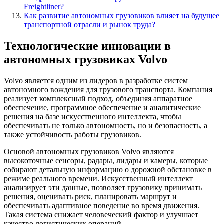
Freightliner?
Как развитие автономных грузовиков влияет на будущее
транспортной отрасли и рынок труда?
Технологические инновации в
автономных грузовиках Volvo
Volvo является одним из лидеров в разработке систем
автономного вождения для грузового транспорта. Компания
реализует комплексный подход, объединяя аппаратное
обеспечение, программное обеспечение и аналитические
решения на базе искусственного интеллекта, чтобы
обеспечивать не только автономность, но и безопасность, а
также устойчивость работы грузовиков.
Основой автономных грузовиков Volvo являются
высокоточные сенсоры, радары, лидары и камеры, которые
собирают детальную информацию о дорожной обстановке в
режиме реального времени. Искусственный интеллект
анализирует эти данные, позволяет грузовику принимать
решения, оценивать риск, планировать маршрут и
обеспечивать адаптивное поведение во время движения.
Такая система снижает человеческий фактор и улучшает
качество логистических операций.