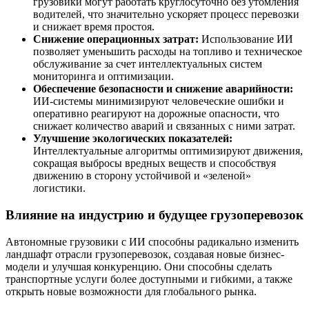
грузовики могут работать круглосуточно без утомления
водителей, что значительно ускоряет процесс перевозки
и снижает время простоя.
Снижение операционных затрат:
Использование ИИ
позволяет уменьшить расходы на топливо и техническое
обслуживание за счет интеллектуальных систем
мониторинга и оптимизации.
Обеспечение безопасности и снижение аварийности:
ИИ-системы минимизируют человеческие ошибки и
оперативно реагируют на дорожные опасности, что
снижает количество аварий и связанных с ними затрат.
Улучшение экологических показателей:
Интеллектуальные алгоритмы оптимизируют движения,
сокращая выбросы вредных веществ и способствуя
движению в сторону устойчивой и «зеленой»
логистики.
Влияние на индустрию и будущее грузоперевозок
Автономные грузовики с ИИ способны радикально изменить
ландшафт отрасли грузоперевозок, создавая новые бизнес-
модели и улучшая конкуренцию. Они способны сделать
транспортные услуги более доступными и гибкими, а также
открыть новые возможности для глобального рынка.