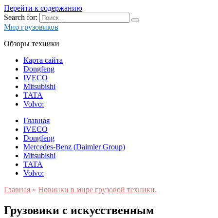
Перейти к содержанию
Search for:
Мир грузовиков
Обзоры техники
Карта сайта
Dongfeng
IVECO
Mitsubishi
TATA
Volvo:
Главная
IVECO
Dongfeng
Mercedes-Benz (Daimler Group)
Mitsubishi
TATA
Volvo:
Главная
»
Новинки в мире грузовой техники.
Грузовики с искусственным