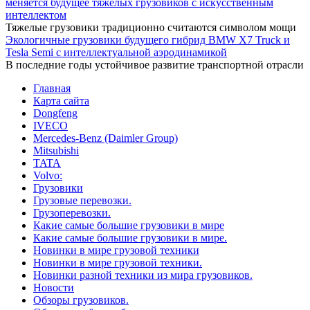
меняется будущее тяжелых грузовиков с искусственным
интеллектом
Тяжелые грузовики традиционно считаются символом мощи
Экологичные грузовики будущего гибрид BMW X7 Truck и
Tesla Semi с интеллектуальной аэродинамикой
В последние годы устойчивое развитие транспортной отрасли
Главная
Карта сайта
Dongfeng
IVECO
Mercedes-Benz (Daimler Group)
Mitsubishi
TATA
Volvo:
Грузовики
Грузовые перевозки.
Грузоперевозки.
Какие самые большие грузовики в мире
Какие самые большие грузовики в мире.
Новинки в мире грузовой техники
Новинки в мире грузовой техники.
Новинки разной техники из мира грузовиков.
Новости
Обзоры грузовиков.