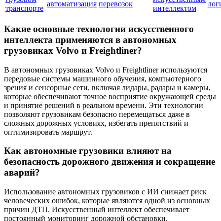
автоматизация
перевозок
лог
транспорте
интеллектом
Какие основные технологии искусственного
интеллекта применяются в автономных
грузовиках Volvo и Freightliner?
В автономных грузовиках Volvo и Freightliner используются
передовые системы машинного обучения, компьютерного
зрения и сенсорные сети, включая лидары, радары и камеры,
которые обеспечивают точное восприятие окружающей среды
и принятие решений в реальном времени. Эти технологии
позволяют грузовикам безопасно перемещаться даже в
сложных дорожных условиях, избегать препятствий и
оптимизировать маршрут.
Как автономные грузовики влияют на
безопасность дорожного движения и сокращение
аварий?
Использование автономных грузовиков с ИИ снижает риск
человеческих ошибок, которые являются одной из основных
причин ДТП. Искусственный интеллект обеспечивает
постоянный мониторинг дорожной обстановки,