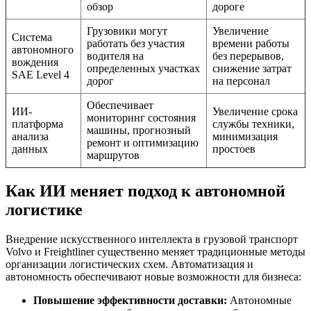
обзор
дороге
Грузовики могут
Увеличение
Система
работать без участия
времени работы
автономного
водителя на
без перерывов,
вождения
определенных участках
снижение затрат
SAE Level 4
дорог
на персонал
Обеспечивает
ИИ-
Увеличение срока
мониторинг состояния
платформа
службы техники,
машины, прогнозный
анализа
минимизация
ремонт и оптимизацию
данных
простоев
маршрутов
Как ИИ меняет подход к автономной
логистике
Внедрение искусственного интеллекта в грузовой транспорт
Volvo и Freightliner существенно меняет традиционные методы
организации логистических схем. Автоматизация и
автономность обеспечивают новые возможности для бизнеса:
Повышение эффективности доставки:
Автономные