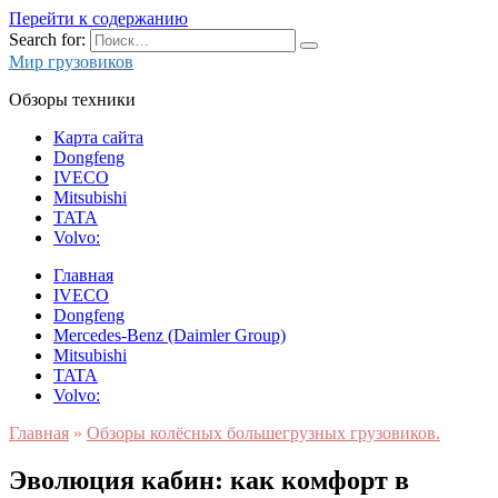
Перейти к содержанию
Search for:
Мир грузовиков
Обзоры техники
Карта сайта
Dongfeng
IVECO
Mitsubishi
TATA
Volvo:
Главная
IVECO
Dongfeng
Mercedes-Benz (Daimler Group)
Mitsubishi
TATA
Volvo:
Главная
»
Обзоры колёсных большегрузных грузовиков.
Эволюция кабин: как комфорт в