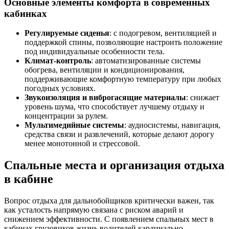
Основные элементы комфорта в современных
кабинках
Регулируемые сиденья
: с подогревом, вентиляцией и
поддержкой спины, позволяющие настроить положение
под индивидуальные особенности тела.
Климат-контроль
: автоматизированные системы
обогрева, вентиляции и кондиционирования,
поддерживающие комфортную температуру при любых
погодных условиях.
Звукоизоляция и виброгасящие материалы
: снижает
уровень шума, что способствует лучшему отдыху и
концентрации за рулем.
Мультимедийные системы
: аудиосистемы, навигация,
средства связи и развлечений, которые делают дорогу
менее монотонной и стрессовой.
Спальные места и организация отдыха
в кабине
Вопрос отдыха для дальнобойщиков критически важен, так
как усталость напрямую связана с риском аварий и
снижением эффективности. С появлением спальных мест в
кабинах грузовиков жизнь водителей кардинально