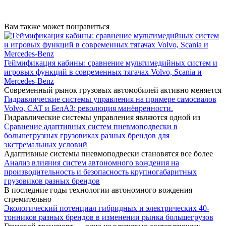
Вам также может понравиться
Геймификация кабины: сравнение мультимедийных систем и
игровых функций в современных тягачах Volvo, Scania и
Mercedes-Benz
Современный рынок грузовых автомобилей активно меняется
Гидравлические системы управления на примере самосвалов
Volvo, CAT и БелАЗ: революция манёвренности.
Гидравлические системы управления являются одной из
Сравнение адаптивных систем пневмоподвески в
большегрузных грузовиках разных брендов для
экстремальных условий
Адаптивные системы пневмоподвески становятся все более
Анализ влияния систем автономного вождения на
производительность и безопасность крупногабаритных
грузовиков разных брендов
В последние годы технологии автономного вождения
стремительно
Экологический потенциал гибридных и электрических 40-
тонников разных брендов в изменении рынка большегрузов