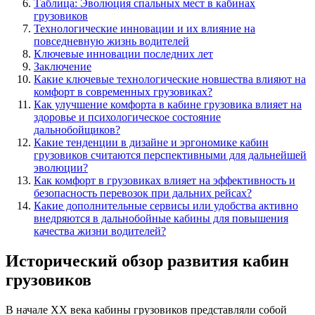
Таблица: Эволюция спальных мест в кабинах
грузовиков
Технологические инновации и их влияние на
повседневную жизнь водителей
Ключевые инновации последних лет
Заключение
Какие ключевые технологические новшества влияют на
комфорт в современных грузовиках?
Как улучшение комфорта в кабине грузовика влияет на
здоровье и психологическое состояние
дальнобойщиков?
Какие тенденции в дизайне и эргономике кабин
грузовиков считаются перспективными для дальнейшей
эволюции?
Как комфорт в грузовиках влияет на эффективность и
безопасность перевозок при дальних рейсах?
Какие дополнительные сервисы или удобства активно
внедряются в дальнобойные кабины для повышения
качества жизни водителей?
Исторический обзор развития кабин
грузовиков
В начале XX века кабины грузовиков представляли собой