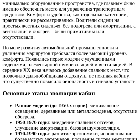
минимально оборудованные пространства, где главным было
именно обеспечить место для управления транспортным
средством. Комфорт и удобства, как отдельные категории,
практически не рассматривались. Водители сидели на
простых жестких сиденьях, без подогрева или амортизации, а
вентиляция и обогрев – были примитивны или
отсутствовали.
По мере развития автомобильной промышленности и
удлинения маршрутов требовался более высокий уровень
комфорта. Появились перые модели с улучшенными
сиденьями, элементарной шумоизоляцией и вентиляцией. В
середине XX века началось добавление спальных мест, что
позволило дальнобойщикам отдохнуть, не покидая кабину,
что существенно повысило безопасность и снизило усталость.
Основные этапы эволюции кабин
Ранние модели (до 1950-х годов)
: минимальное
оснащение, деревянные или металлосиденья, отсутствие
обогрева.
1950-1970 годы
: внедрение спальных отсеков,
улучшение амортизации, базовая шумоизоляция.
1970-1990 годы
: развитие эргономики, использование
более мягких материалов, появление систем вентиляции