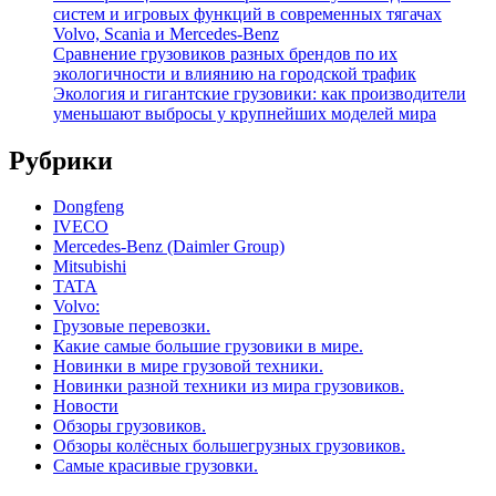
систем и игровых функций в современных тягачах
Volvo, Scania и Mercedes-Benz
Сравнение грузовиков разных брендов по их
экологичности и влиянию на городской трафик
Экология и гигантские грузовики: как производители
уменьшают выбросы у крупнейших моделей мира
Рубрики
Dongfeng
IVECO
Mercedes-Benz (Daimler Group)
Mitsubishi
TATA
Volvo:
Грузовые перевозки.
Какие самые большие грузовики в мире.
Новинки в мире грузовой техники.
Новинки разной техники из мира грузовиков.
Новости
Обзоры грузовиков.
Обзоры колёсных большегрузных грузовиков.
Самые красивые грузовки.