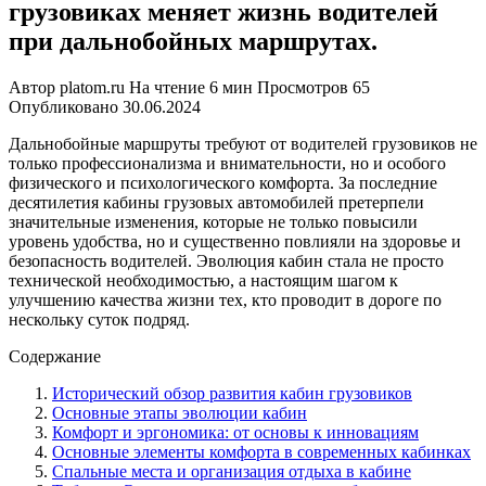
грузовиках меняет жизнь водителей
при дальнобойных маршрутах.
Автор
platom.ru
На чтение
6 мин
Просмотров
65
Опубликовано
30.06.2024
Дальнобойные маршруты требуют от водителей грузовиков не
только профессионализма и внимательности, но и особого
физического и психологического комфорта. За последние
десятилетия кабины грузовых автомобилей претерпели
значительные изменения, которые не только повысили
уровень удобства, но и существенно повлияли на здоровье и
безопасность водителей. Эволюция кабин стала не просто
технической необходимостью, а настоящим шагом к
улучшению качества жизни тех, кто проводит в дороге по
нескольку суток подряд.
Содержание
Исторический обзор развития кабин грузовиков
Основные этапы эволюции кабин
Комфорт и эргономика: от основы к инновациям
Основные элементы комфорта в современных кабинках
Спальные места и организация отдыха в кабине