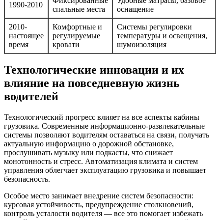
Фиксированные
Удобные матрасы, базовое
1990-2010
спальные места
оснащение
2010-
Комфортные и
Системы регулировки
настоящее
регулируемые
температуры и освещения,
время
кровати
шумоизоляция
Технологические инновации и их
влияние на повседневную жизнь
водителей
Технологический прогресс влияет на все аспекты кабины
грузовика. Современные информационно-развлекательные
системы позволяют водителям оставаться на связи, получать
актуальную информацию о дорожной обстановке,
прослушивать музыку или подкасты, что снижает
монотонность и стресс. Автоматизация климата и систем
управления облегчает эксплуатацию грузовика и повышает
безопасность.
Особое место занимает внедрение систем безопасности:
курсовая устойчивость, предупреждение столкновений,
контроль усталости водителя — все это помогает избежать