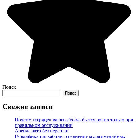
Поиск
Поиск
Свежие записи
Почему «сердце» вашего Volvo бьется ровно только при
правильном обслуживании
Аренда авто без переплат
Геймификация кабины: сравнение мультимедийных