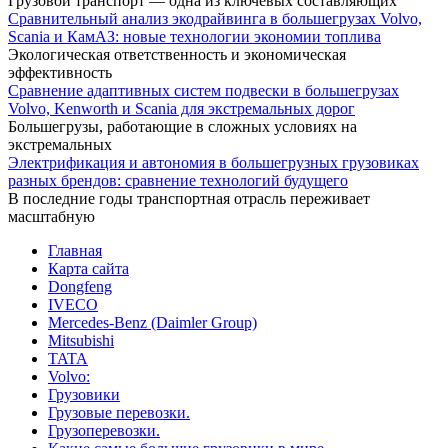
Грузовой транспорт — одна из ключевых составляющих
Сравнительный анализ экодрайвинга в большегрузах Volvo,
Scania и КамАЗ: новые технологии экономии топлива
Экологическая ответственность и экономическая
эффективность
Сравнение адаптивных систем подвески в большегрузах
Volvo, Kenworth и Scania для экстремальных дорог
Большегрузы, работающие в сложных условиях на
экстремальных
Электрификация и автономия в большегрузных грузовиках
разных брендов: сравнение технологий будущего
В последние годы транспортная отрасль переживает
масштабную
Главная
Карта сайта
Dongfeng
IVECO
Mercedes-Benz (Daimler Group)
Mitsubishi
TATA
Volvo:
Грузовики
Грузовые перевозки.
Грузоперевозки.