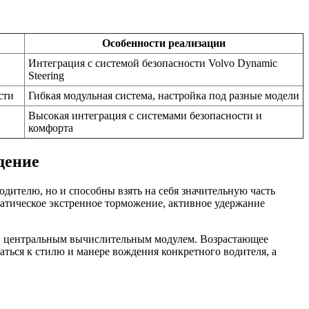
Особенности реализации
Интеграция с системой безопасности Volvo Dynamic
Steering
сти
Гибкая модульная система, настройка под разные модели
Высокая интеграция с системами безопасности и
комфорта
дение
дителю, но и способны взять на себя значительную часть
атическое экстренное торможение, активное удержание
 и центральным вычислительным модулем. Возрастающее
ться к стилю и манере вождения конкретного водителя, а