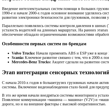
Введение интеллектуальных систем помощи в больших грузови
1990-е и начале 2000-х годов основное внимание уделялось си
развитии электроники безопасности для грузовиков, позволяя 
Параллельно появлялись системы контроля давления в шинах (
усталость водителей на длинных маршрутах. На ранних этапах
обеспечение обладало ограниченными возможностями обработк
Особенности первых систем по брендам
Volvo Trucks:
Начали применять ABS и ESP уже в конце 1
Scania:
Ключевое развитие связано с тем, что в 2000-х п
Mercedes-Benz Trucks:
Акцент сделали на развитии сист
Этап интеграции сенсорных технологи
С начала 2010-х годов в большегрузнх грузовиках начали акти
системы. Включение видеонаблюдения стало базой для предуп
В это же время начали внедряться системы мониторинга устало
Появление коммуникации «машина — машина» (V2V) и «машина —
дороги, но и на внешние факторы с высокой оперативностью.