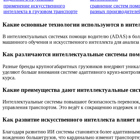
применение искусственного
сравнение систем пом
интеллекта в грузовом транспорте
разных производителе
Какие основные технологии используются в инт
В интеллектуальных системах помощи водителю (ADAS) в больш
машинного обучения и искусственного интеллекта для анализ
Как различаются интеллектуальные системы пом
Разные бренды крупногабаритных грузовиков внедряют уникал
уделяют больше внимания системе адаптивного круиз-контроля
курса.
Какие преимущества дают интеллектуальные сист
Интеллектуальные системы повышают безопасность перевозок, 
управления транспортом. Это ведёт к сокращению издержек 
Как развитие искусственного интеллекта влияет
Благодаря развитию ИИ системы становятся более адаптивным
вождению большегрузов, что кардинально изменит транспортну