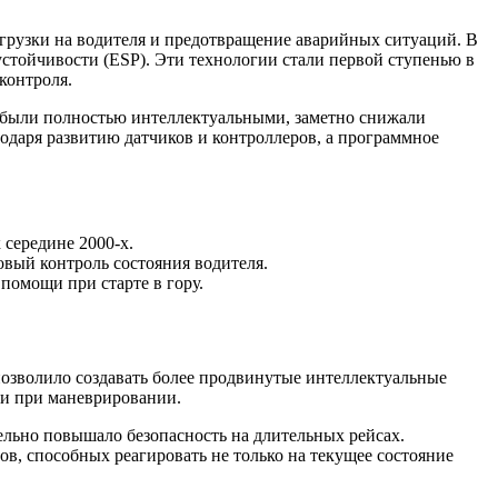
грузки на водителя и предотвращение аварийных ситуаций. В
устойчивости (ESP). Эти технологии стали первой ступенью в
контроля.
е были полностью интеллектуальными, заметно снижали
одаря развитию датчиков и контроллеров, а программное
 середине 2000-х.
овый контроль состояния водителя.
помощи при старте в гору.
 позволило создавать более продвинутые интеллектуальные
щи при маневрировании.
тельно повышало безопасность на длительных рейсах.
, способных реагировать не только на текущее состояние