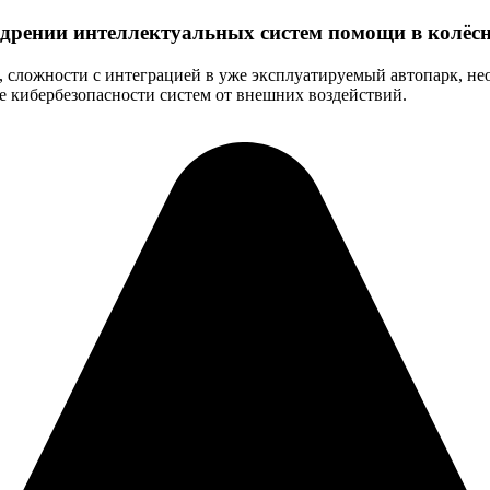
едрении интеллектуальных систем помощи в колёс
сложности с интеграцией в уже эксплуатируемый автопарк, не
е кибербезопасности систем от внешних воздействий.