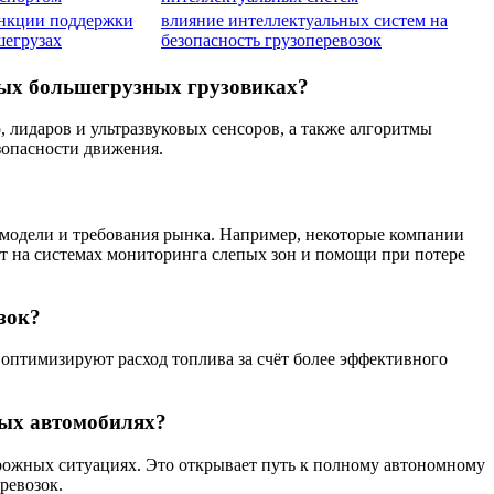
нкции поддержки
влияние интеллектуальных систем на
шегрузах
безопасность грузоперевозок
ных большегрузных грузовиках?
лидаров и ультразвуковых сенсоров, а также алгоритмы
зопасности движения.
модели и требования рынка. Например, некоторые компании
нт на системах мониторинга слепых зон и помощи при потере
зок?
оптимизируют расход топлива за счёт более эффективного
ных автомобилях?
рожных ситуациях. Это открывает путь к полному автономному
ревозок.