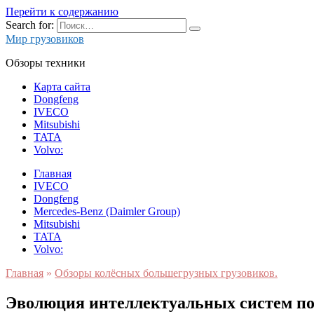
Перейти к содержанию
Search for:
Мир грузовиков
Обзоры техники
Карта сайта
Dongfeng
IVECO
Mitsubishi
TATA
Volvo:
Главная
IVECO
Dongfeng
Mercedes-Benz (Daimler Group)
Mitsubishi
TATA
Volvo:
Главная
»
Обзоры колёсных большегрузных грузовиков.
Эволюция интеллектуальных систем по