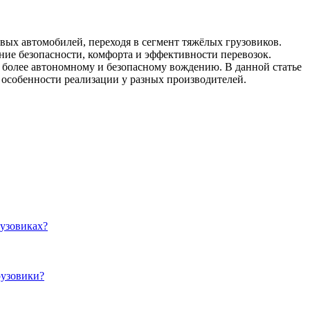
вых автомобилей, переходя в сегмент тяжёлых грузовиков.
е безопасности, комфорта и эффективности перевозок.
 более автономному и безопасному вождению. В данной статье
особенности реализации у разных производителей.
узовиках?
рузовики?