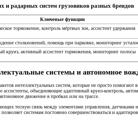
х и радарных систем грузовиков разных брендов
Ключевые функции
еское торможение, контроль мёртвых зон, ассистент удержания
дение столкновений, помощь при парковке, мониторинг устало
й круиз, активный ассистент торможения, мониторинг полосы
лектуальные системы и автономное вож
кетов интеллектуальных систем, которые не просто помогают во
 ассистенты, объединяющие адаптивный круиз-контроль, автом
автономное движение в пробках или на трассе.
вающих тесную связь между элементами управления, датчиками
позволяет системам постоянно совершенствоваться и адаптирова