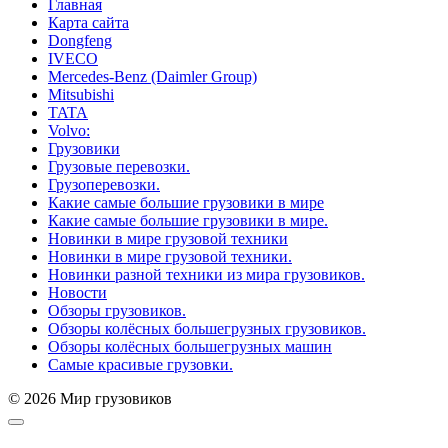
Главная
Карта сайта
Dongfeng
IVECO
Mercedes-Benz (Daimler Group)
Mitsubishi
TATA
Volvo:
Грузовики
Грузовые перевозки.
Грузоперевозки.
Какие самые большие грузовики в мире
Какие самые большие грузовики в мире.
Новинки в мире грузовой техники
Новинки в мире грузовой техники.
Новинки разной техники из мира грузовиков.
Новости
Обзоры грузовиков.
Обзоры колёсных большегрузных грузовиков.
Обзоры колёсных большегрузных машин
Самые красивые грузовки.
© 2026 Мир грузовиков