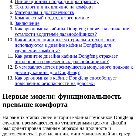
Инновационный подход к пространству
Технологии и их влияние на комфорт
Материалы и долговечность
Комплексный подход к эргономике
Заключение
Как эргономика кабины Dongfeng влияет на снижение
усталости водителей-дальнобойщиков?
Какие инновационные материалы и технологии
используются в дизайне кабины Dongfeng для
улучшения комфорта?
Как развитие дизайна кабины Dongfeng отражает
потребности современных дальнобойщиков?
В чем заключаются преимущества модульного подхода к
дизайну кабины для Dongfeng?
Как эргономика в кабине Dongfeng способствует
повышению безопасности на дорогах?
Первые модели: функциональность
превыше комфорта
На ранних этапах своей истории кабины грузовиков Dongfeng
служили преимущественно утилитарными целями. Дизайн
был ориентирован главным образом на прочность и
долговечность. Простые линии, минималистичный интерьер