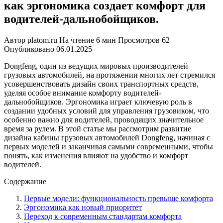
как эргономика создает комфорт для
водителей-дальнобойщиков.
Автор
platom.ru
На чтение
6 мин
Просмотров
62
Опубликовано
06.01.2025
Dongfeng, один из ведущих мировых производителей
грузовых автомобилей, на протяжении многих лет стремился
усовершенствовать дизайн своих транспортных средств,
уделяя особое внимание комфорту водителей-
дальнобойщиков. Эргономика играет ключевую роль в
создании удобных условий для управления грузовиком, что
особенно важно для водителей, проводящих значительное
время за рулем. В этой статье мы рассмотрим развитие
дизайна кабины грузовых автомобилей Dongfeng, начиная с
первых моделей и заканчивая самыми современными, чтобы
понять, как изменения влияют на удобство и комфорт
водителей.
Содержание
Первые модели: функциональность превыше комфорта
Эргономика как новый приоритет
Переход к современным стандартам комфорта