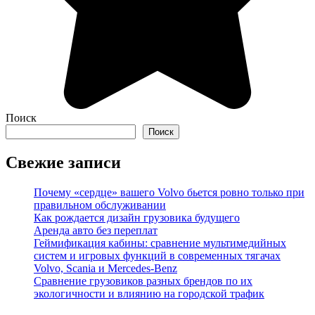
Поиск
Поиск
Свежие записи
Почему «сердце» вашего Volvo бьется ровно только при
правильном обслуживании
Как рождается дизайн грузовика будущего
Аренда авто без переплат
Геймификация кабины: сравнение мультимедийных
систем и игровых функций в современных тягачах
Volvo, Scania и Mercedes-Benz
Сравнение грузовиков разных брендов по их
экологичности и влиянию на городской трафик