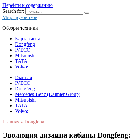
Перейти к содержанию
Search for:
Мир грузовиков
Обзоры техники
Карта сайта
Dongfeng
IVECO
Mitsubishi
TATA
Volvo:
Главная
IVECO
Dongfeng
Mercedes-Benz (Daimler Group)
Mitsubishi
TATA
Volvo:
Главная
»
Dongfeng
Эволюция дизайна кабины Dongfeng: