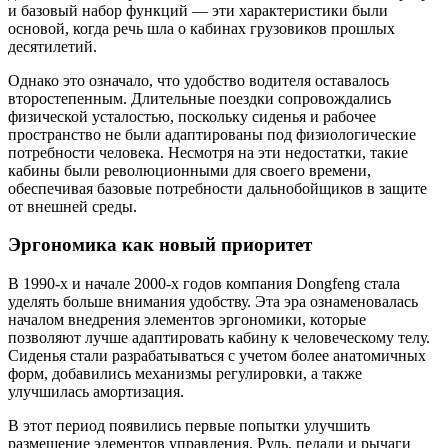
и базовый набор функций — эти характеристики были
основой, когда речь шла о кабинах грузовиков прошлых
десятилетий.
Однако это означало, что удобство водителя оставалось
второстепенным. Длительные поездки сопровождались
физической усталостью, поскольку сиденья и рабочее
пространство не были адаптированы под физиологические
потребности человека. Несмотря на эти недостатки, такие
кабины были революционными для своего времени,
обеспечивая базовые потребности дальнобойщиков в защите
от внешней среды.
Эргономика как новый приоритет
В 1990-х и начале 2000-х годов компания Dongfeng стала
уделять больше внимания удобству. Эта эра ознаменовалась
началом внедрения элементов эргономики, которые
позволяют лучше адаптировать кабину к человеческому телу.
Сиденья стали разрабатываться с учетом более анатомичных
форм, добавились механизмы регулировки, а также
улучшилась амортизация.
В этот период появились первые попытки улучшить
размещение элементов управления. Руль, педали и рычаги