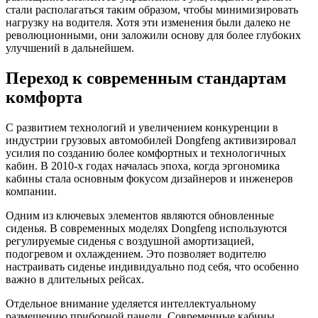
стали располагаться таким образом, чтобы минимизировать
нагрузку на водителя. Хотя эти изменения были далеко не
революционными, они заложили основу для более глубоких
улучшений в дальнейшем.
Переход к современным стандартам
комфорта
С развитием технологий и увеличением конкуренции в
индустрии грузовых автомобилей Dongfeng активизировал
усилия по созданию более комфортных и технологичных
кабин. В 2010-х годах началась эпоха, когда эргономика
кабины стала основным фокусом дизайнеров и инженеров
компании.
Одним из ключевых элементов являются обновленные
сиденья. В современных моделях Dongfeng используются
регулируемые сиденья с воздушной амортизацией,
подогревом и охлаждением. Это позволяет водителю
настраивать сиденье индивидуально под себя, что особенно
важно в длительных рейсах.
Отдельное внимание уделяется интеллектуальному
размещению приборной панели. Современные кабины