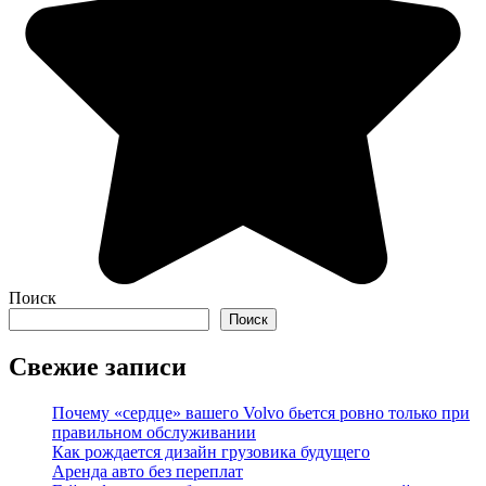
Поиск
Поиск
Свежие записи
Почему «сердце» вашего Volvo бьется ровно только при
правильном обслуживании
Как рождается дизайн грузовика будущего
Аренда авто без переплат