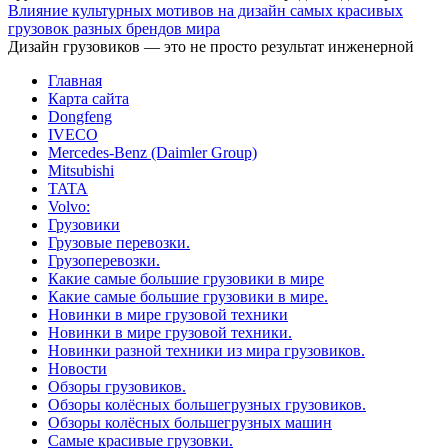
Влияние культурных мотивов на дизайн самых красивых
грузовок разных брендов мира
Дизайн грузовиков — это не просто результат инженерной
Главная
Карта сайта
Dongfeng
IVECO
Mercedes-Benz (Daimler Group)
Mitsubishi
TATA
Volvo:
Грузовики
Грузовые перевозки.
Грузоперевозки.
Какие самые большие грузовики в мире
Какие самые большие грузовики в мире.
Новинки в мире грузовой техники
Новинки в мире грузовой техники.
Новинки разной техники из мира грузовиков.
Новости
Обзоры грузовиков.
Обзоры колёсных большегрузных грузовиков.
Обзоры колёсных большегрузных машин
Самые красивые грузовки.