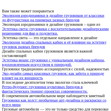
Вам также может понравиться
Эволюция аэродинамики в дизайне грузовиков от классики
до футуристики на примерах разных брендов
Эволюция аэродинамики в дизайне грузовиков – один из
Эстетика света: грузовики с восхитительными дизайнерскими
решениями для фар и подсветки.
Эстетика света — это отдельное направление в дизайне
Эволюция дизайна спальных кабин и её влияние на эстетику
грузовок разных брендов
Дизайн спальных кабин грузовиков является важной
составляющей
Эстетика мощи: грузовики с уникальным дизайном кабины,
вдохновленным искусством и природой.
Грузовики традиционно ассоциируются с силой, надежностью
Эко-дизайн самых красивых грузовок: как забота о природе
влияет на их внешность
В последние десятилетия тема экологии стала ключевой
Ретро-будущее: грузовики культовых брендов в
фантастических тюнинг-проектах современности.
В современном автомобильном мире наблюдается заметный
Грузовики как холст: необычные арт-дизайны и раскраски со
всего мира
Грузовые автомобили — это не только средство для перевозки