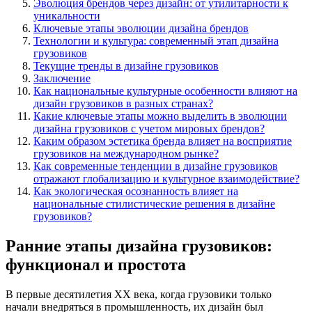
Эволюция брендов через дизайн: от утилитарности к
уникальности
Ключевые этапы эволюции дизайна брендов
Технологии и культура: современный этап дизайна
грузовиков
Текущие тренды в дизайне грузовиков
Заключение
Как национальные культурные особенности влияют на
дизайн грузовиков в разных странах?
Какие ключевые этапы можно выделить в эволюции
дизайна грузовиков с учетом мировых брендов?
Каким образом эстетика бренда влияет на восприятие
грузовиков на международном рынке?
Как современные тенденции в дизайне грузовиков
отражают глобализацию и культурное взаимодействие?
Как экологическая осознанность влияет на
национальные стилистические решения в дизайне
грузовиков?
Ранние этапы дизайна грузовиков:
функционал и простота
В первые десятилетия XX века, когда грузовики только
начали внедряться в промышленность, их дизайн был