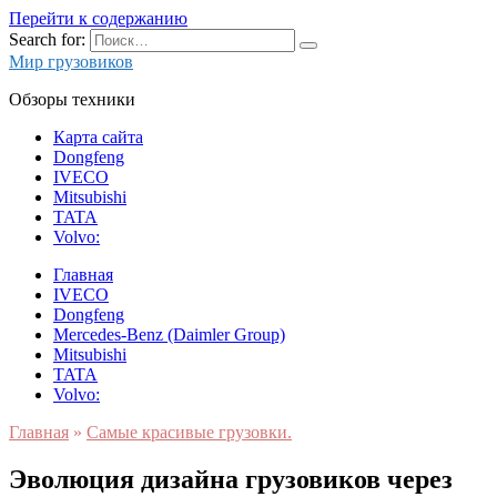
Перейти к содержанию
Search for:
Мир грузовиков
Обзоры техники
Карта сайта
Dongfeng
IVECO
Mitsubishi
TATA
Volvo:
Главная
IVECO
Dongfeng
Mercedes-Benz (Daimler Group)
Mitsubishi
TATA
Volvo:
Главная
»
Самые красивые грузовки.
Эволюция дизайна грузовиков через