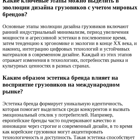
Какие ключевые этапы можно выделить в
эволюции дизайна грузовиков с учетом мировых
брендов?
Основные этапы эволюции дизайна грузовиков включают
ранний индустриальный минимализм, период увеличения
мощности и агрессивной эстетики в послевоенное время,
затем тенденцию к эргономике и экологии в конце XX века, и
наконец, интеграцию цифровых технологий и устойчивых
материалов в современном дизайне. Каждый из этих этапов
отражает изменения в технологиях, потребностях рынка и
культурных ценностях в разных странах.
Каким образом эстетика бренда влияет на
восприятие грузовиков на международном
рынке?
Эстетика бренда формирует уникальную идентичность,
которая помогает выделиться среди конкурентов и вызвать
эмоциональный отклик у потребителей. Например,
европейские бренды часто подчеркивают качество и
инновации через строгие и современный дизайн, в то время
как корейские грузовики могут акцентировать
технологичность и доступность. Такая эстетика способствует