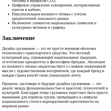
топлива и выбросов СО2;
Цифровое управление освещением, интерактивные
панели в кабине;
Персонализация внешнего облика с учетом
предпочтений локального рынка;
Включение элементов национальных символов и
культурных мотивов в графику.
Заключение
Дизайн грузовиков — это не просто внешняя оболочка
технического транспортного средства. Это богатый
культурный код, отражающий национальные традиции,
эстетические приоритеты и философию брендов. Эволюция
их внешнего облика свидетельствует о слиянии инженерной
мысли с художественным восприятием, где каждый бренд и
каждая страна вносят свою уникальную лепту.
Прошлое, настоящее и будущее дизайна грузовиков — это
диалог между функциональностью и красотой, технологией и
культурой. Благодаря этому грузовики перестают быть просто
машинами для перевоза грузов, превращаясь в символы
национального стиля и корпоративной идентичности на
мировом рынке.