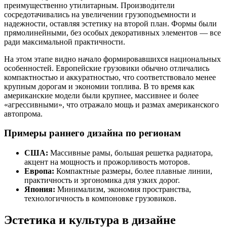
преимущественно утилитарным. Производители
сосредотачивались на увеличении грузоподъемности и
надежности, оставляя эстетику на второй план. Формы были
прямолинейными, без особых декоративных элементов — все
ради максимальной практичности.
На этом этапе видно начало формировавшихся национальных
особенностей. Европейские грузовики обычно отличались
компактностью и аккуратностью, что соответствовало менее
крупным дорогам и экономии топлива. В то время как
американские модели были крупнее, массивнее и более
«агрессивными», что отражало мощь и размах американского
автопрома.
Примеры раннего дизайна по регионам
США:
Массивные рамы, большая решетка радиатора,
акцент на мощность и прожорливость моторов.
Европа:
Компактные размеры, более плавные линии,
практичность и эргономика для узких дорог.
Япония:
Минимализм, экономия пространства,
технологичность в компоновке грузовиков.
Эстетика и культура в дизайне