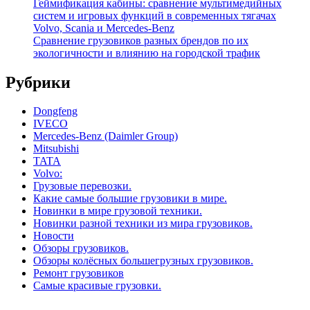
Геймификация кабины: сравнение мультимедийных
систем и игровых функций в современных тягачах
Volvo, Scania и Mercedes-Benz
Сравнение грузовиков разных брендов по их
экологичности и влиянию на городской трафик
Рубрики
Dongfeng
IVECO
Mercedes-Benz (Daimler Group)
Mitsubishi
TATA
Volvo:
Грузовые перевозки.
Какие самые большие грузовики в мире.
Новинки в мире грузовой техники.
Новинки разной техники из мира грузовиков.
Новости
Обзоры грузовиков.
Обзоры колёсных большегрузных грузовиков.
Ремонт грузовиков
Самые красивые грузовки.