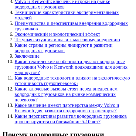
Volvo и Kenworth: ключевые игроки на рынке
водородных грузовиков
Технические характеристики экспериментальных
моделей
Преимущества и перспективы внедрения водородных
грузовиков
Экономический и экологический эффект
Текущая ситуация и шаги к массовому внедрению
Какие страны и регионы лидируют в развитии
водородных грузовиков
Заключение
Какие технические особенности делают водородные
грузовики Volvo и Kenworth подходящими для долгих
маршрутов?
Как водородные технологии влияют на экологическую
устойчивость грузоперевозок?
Какие ключевые вызовы стоят перед внедрением
водородных грузовиков на рынке коммерческих
перевозок?
Какое значение имеют партнерства между Volvo и
Kenworth для развития водородного транспорта?
Какие перспективы развития водородных грузовиков
прогнозируются на ближайшие 5-10 лет?
Почему водородные грузовики