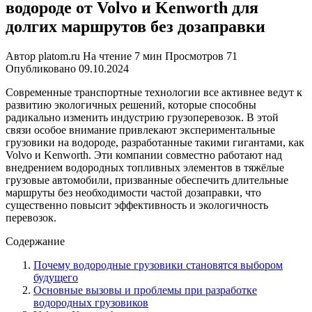
водороде от Volvo и Kenworth для
долгих маршрутов без дозаправки
Автор
platom.ru
На чтение
7 мин
Просмотров
71
Опубликовано
09.10.2024
Современные транспортные технологии все активнее ведут к
развитию экологичных решений, которые способны
радикально изменить индустрию грузоперевозок. В этой
связи особое внимание привлекают экспериментальные
грузовики на водороде, разработанные такими гигантами, как
Volvo и Kenworth. Эти компании совместно работают над
внедрением водородных топливных элементов в тяжёлые
грузовые автомобили, призванные обеспечить длительные
маршруты без необходимости частой дозаправки, что
существенно повысит эффективность и экологичность
перевозок.
Содержание
Почему водородные грузовики становятся выбором
будущего
Основные вызовы и проблемы при разработке
водородных грузовиков