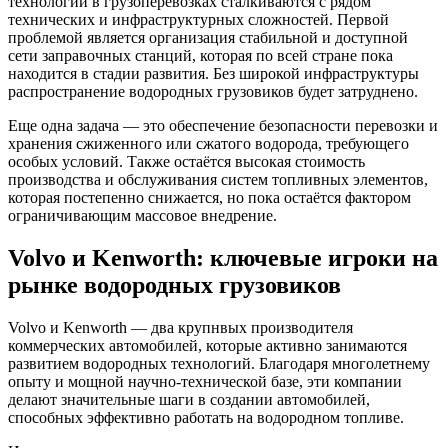
технологии в грузоперевозках сталкиваются с рядом
технических и инфраструктурных сложностей. Первой
проблемой является организация стабильной и доступной
сети заправочных станций, которая по всей стране пока
находится в стадии развития. Без широкой инфраструктуры
распространение водородных грузовиков будет затруднено.
Еще одна задача — это обеспечение безопасности перевозки и
хранения сжиженного или сжатого водорода, требующего
особых условий. Также остаётся высокая стоимость
производства и обслуживания систем топливных элементов,
которая постепенно снижается, но пока остаётся фактором
ограничивающим массовое внедрение.
Volvo и Kenworth: ключевые игроки на
рынке водородных грузовиков
Volvo и Kenworth — два крупнвых производителя
коммерческих автомобилей, которые активно занимаются
развитием водородных технологий. Благодаря многолетнему
опыту и мощной научно-технической базе, эти компании
делают значительные шаги в создании автомобилей,
способных эффективно работать на водородном топливе.