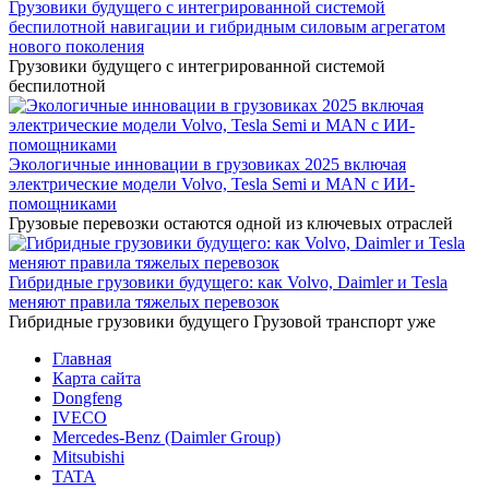
Грузовики будущего с интегрированной системой
беспилотной навигации и гибридным силовым агрегатом
нового поколения
Грузовики будущего с интегрированной системой
беспилотной
Экологичные инновации в грузовиках 2025 включая
электрические модели Volvo, Tesla Semi и MAN с ИИ-
помощниками
Грузовые перевозки остаются одной из ключевых отраслей
Гибридные грузовики будущего: как Volvo, Daimler и Tesla
меняют правила тяжелых перевозок
Гибридные грузовики будущего Грузовой транспорт уже
Главная
Карта сайта
Dongfeng
IVECO
Mercedes-Benz (Daimler Group)
Mitsubishi
TATA