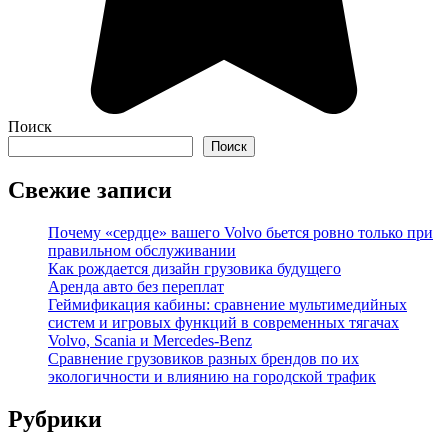
Поиск
Поиск
Свежие записи
Почему «сердце» вашего Volvo бьется ровно только при
правильном обслуживании
Как рождается дизайн грузовика будущего
Аренда авто без переплат
Геймификация кабины: сравнение мультимедийных
систем и игровых функций в современных тягачах
Volvo, Scania и Mercedes-Benz
Сравнение грузовиков разных брендов по их
экологичности и влиянию на городской трафик
Рубрики