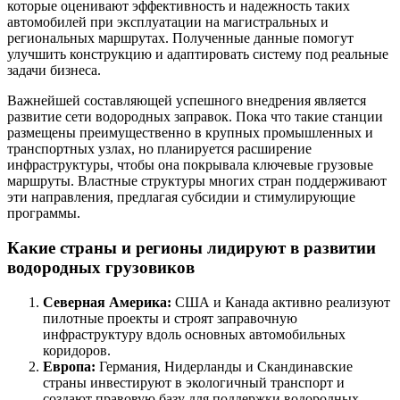
которые оценивают эффективность и надежность таких
автомобилей при эксплуатации на магистральных и
региональных маршрутах. Полученные данные помогут
улучшить конструкцию и адаптировать систему под реальные
задачи бизнеса.
Важнейшей составляющей успешного внедрения является
развитие сети водородных заправок. Пока что такие станции
размещены преимущественно в крупных промышленных и
транспортных узлах, но планируется расширение
инфраструктуры, чтобы она покрывала ключевые грузовые
маршруты. Властные структуры многих стран поддерживают
эти направления, предлагая субсидии и стимулирующие
программы.
Какие страны и регионы лидируют в развитии
водородных грузовиков
Северная Америка:
США и Канада активно реализуют
пилотные проекты и строят заправочную
инфраструктуру вдоль основных автомобильных
коридоров.
Европа:
Германия, Нидерланды и Скандинавские
страны инвестируют в экологичный транспорт и
создают правовую базу для поддержки водородных