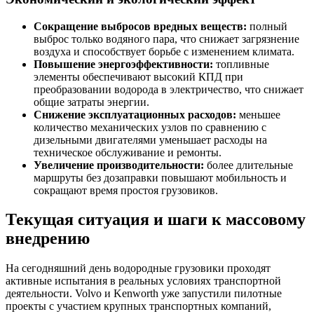
Сокращение выбросов вредных веществ:
полный
выброс только водяного пара, что снижает загрязнение
воздуха и способствует борьбе с изменением климата.
Повышение энергоэффективности:
топливные
элементы обеспечивают высокий КПД при
преобразовании водорода в электричество, что снижает
общие затраты энергии.
Снижение эксплуатационных расходов:
меньшее
количество механических узлов по сравнению с
дизельными двигателями уменьшает расходы на
техническое обслуживание и ремонты.
Увеличение производительности:
более длительные
маршруты без дозаправки повышают мобильность и
сокращают время простоя грузовиков.
Текущая ситуация и шаги к массовому
внедрению
На сегодняшний день водородные грузовики проходят
активные испытания в реальных условиях транспортной
деятельности. Volvo и Kenworth уже запустили пилотные
проекты с участием крупных транспортных компаний,