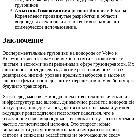
грузовиков.
Азиатско-Тихоокеанский регион:
Япония и Южная
Корея имеют продвинутые разработки в области
водородных технологий и интенсивно развивают
коммерческое использование.
Заключение
Экспериментальные грузовики на водороде от Volvo и
Kenworth являются важной вехой на пути к экологически
чистым и экономичным решениям в сфере грузоперевозок. Их
способность преодолевать дальние расстояния без частых
дозаправок, низкий уровень вредных выбросов и высокая
энергоэффективность делают их перспективным выбором для
будущего транспорта.
Хотя перед массовым внедрением стоят технологические и
инфраструктурные вызовы, динамичное развитие водородной
индустрии, поддержка государственных программ и усилия
ведущих производителей позволяют надеяться, что в
ближайшие годы водородные грузовики станут неотъемлемой
частью логистической цепочки. Это откроет новые
возможности для устойчивого развития транспортного
сектора и снижения воздействия на окружающую среду.