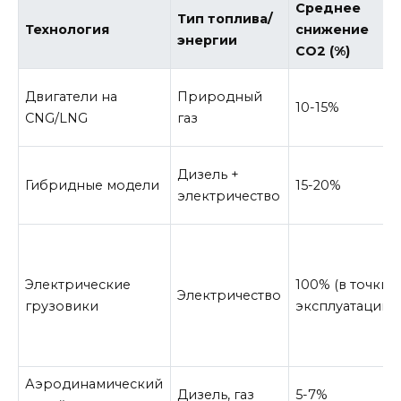
Среднее
Тип топлива/
Технология
снижение
энергии
CO2 (%)
Двигатели на
Природный
10-15%
CNG/LNG
газ
Дизель +
Гибридные модели
15-20%
электричество
Электрические
100% (в точки
Электричество
грузовики
эксплуатации)
Аэродинамический
Дизель, газ
5-7%