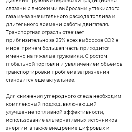
Дальние грузовые перевозки традиционно
связаны с высокими выбросами углекислого
газа из-за значительного расхода топлива и
длительного времени работы двигателя.
Транспортная отрасль отвечает
приблизительно за 25% всех выбросов CO2 в
мире, причем большая часть приходится
именно на тяжелые грузовики. С ростом
глобальной торговли и увеличением объемов
транспортировки проблема загрязнения
становится еще актуальнее.
Для снижения углеродного следа необходим
комплексный подход, включающий
улучшение топливной эффективности,
использование альтернативных источников
энергии, а также внедрение цифровых и