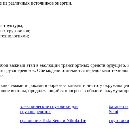
е из различных источников энергии.
аструктуры;
ых грузовиков;
 технологиями;
собой важный этап в эволюции транспортных средств будущего. 
ь грузоперевозок. Обе модели отличаются передовыми технолог
е.
 ключевыми игроками в борьбе за климат и чистоту окружающей
щие вызовы, продолжающийся прогресс в области аккумуляторо
электрические грузовики для
батареи и 
грузоперевозок
Semi
сравнение Tesla Semi и Nikola Tre
грузовики