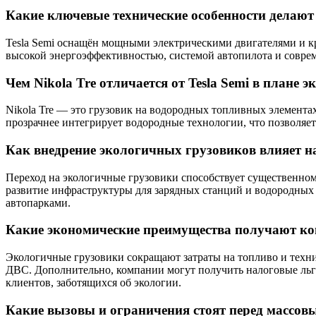
Какие ключевые технические особенности делают
Tesla Semi оснащён мощными электрическими двигателями и кр
высокой энергоэффективностью, системой автопилота и соврем
Чем Nikola Tre отличается от Tesla Semi в плане 
Nikola Tre — это грузовик на водородных топливных элементах,
прозрачнее интегрирует водородные технологии, что позволяет
Как внедрение экологичных грузовиков влияет на
Переход на экологичные грузовики способствует существенном
развитие инфраструктуры для зарядных станций и водородных з
автопарками.
Какие экономические преимущества получают комп
Экологичные грузовики сокращают затраты на топливо и техн
ДВС. Дополнительно, компании могут получить налоговые льго
клиентов, заботящихся об экологии.
Какие вызовы и ограничения стоят перед массов