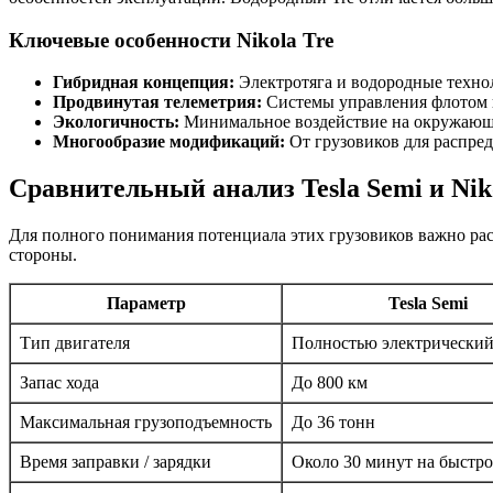
Ключевые особенности Nikola Tre
Гибридная концепция:
Электротяга и водородные техно
Продвинутая телеметрия:
Системы управления флотом 
Экологичность:
Минимальное воздействие на окружающу
Многообразие модификаций:
От грузовиков для распред
Сравнительный анализ Tesla Semi и Nik
Для полного понимания потенциала этих грузовиков важно ра
стороны.
Параметр
Tesla Semi
Тип двигателя
Полностью электрически
Запас хода
До 800 км
Максимальная грузоподъемность
До 36 тонн
Время заправки / зарядки
Около 30 минут на быстро