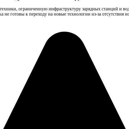
хники, ограниченную инфраструктуру зарядных станций и водо
а не готовы к переходу на новые технологии из-за отсутствия 