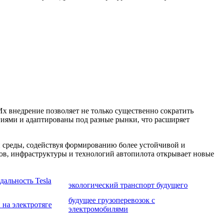
Их внедрение позволяет не только существенно сократить
иями и адаптированы под разные рынки, что расширяет
 среды, содействуя формированию более устойчивой и
в, инфраструктуры и технологий автопилота открывает новые
дальность Tesla
экологический транспорт будущего
будущее грузоперевозок с
 на электротяге
электромобилями