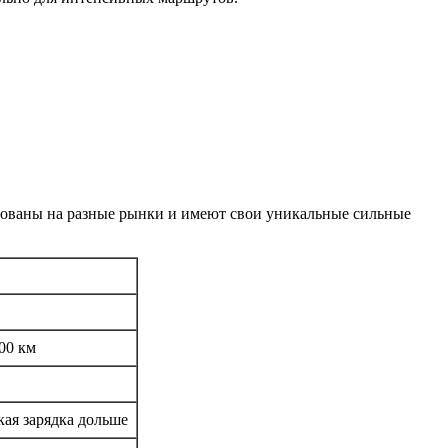
рованы на разные рынки и имеют свои уникальные сильные
00 км
кая зарядка дольше