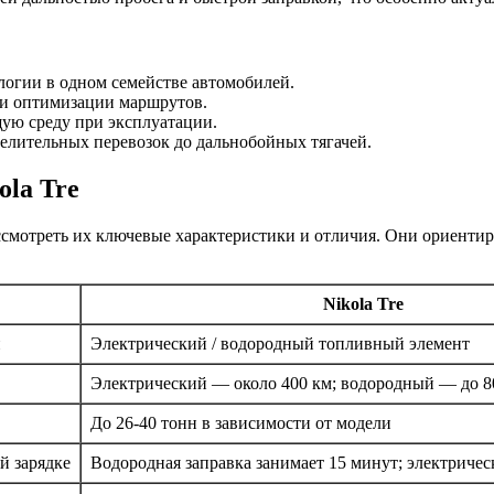
логии в одном семействе автомобилей.
и оптимизации маршрутов.
ю среду при эксплуатации.
елительных перевозок до дальнобойных тягачей.
ola Tre
ссмотреть их ключевые характеристики и отличия. Они ориенти
Nikola Tre
й
Электрический / водородный топливный элемент
Электрический — около 400 км; водородный — до 8
До 26-40 тонн в зависимости от модели
й зарядке
Водородная заправка занимает 15 минут; электричес