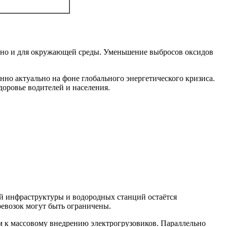
са, но и для окружающей среды. Уменьшение выбросов оксидов
нно актуально на фоне глобального энергетического кризиса.
доровье водителей и населения.
ой инфраструктуры и водородных станций остаётся
ревозок могут быть ограничены.
м к массовому внедрению электрогрузовиков. Параллельно