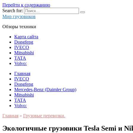
Перейти к содержанию
Search for:
Мир грузовиков
Обзоры техники
Карта сайта
Dongfeng
IVECO
Mitsubishi
TATA
Volvo:
Главная
IVECO
Dongfeng
Mercedes-Benz (Daimler Group)
Mitsubishi
TATA
Volvo:
Главная
»
Грузовые перевозки.
Экологичные грузовики Tesla Semi и Ni