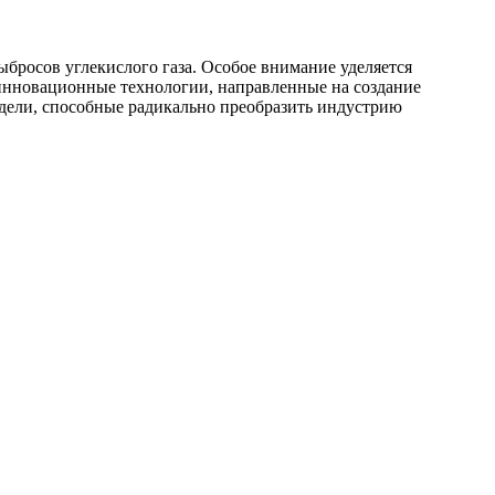
бросов углекислого газа. Особое внимание уделяется
инновационные технологии, направленные на создание
одели, способные радикально преобразить индустрию