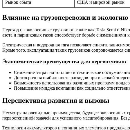
Рынок сбыта
США и мировой рынок
Влияние на грузоперевозки и экологию
Переход на экологичные грузовики, такие как Tesla Semi и Ni
азота и парниковых газов способствует борьбе с изменениями к
Электрическая и водородная тяга позволяют снизить зависимос
Кроме того, эксплуатация таких грузовиков сопровождается сн
Экономические преимущества для перевозчиков
Снижение затрат на топливо и техническое обслуживание
Долгосрочная стабильность расходов при высокой энерг
Возможность использования различных программ поддерж
Повышение имиджа компании как социально ответственн
Перспективы развития и вызовы
Несмотря на очевидные преимущества, будущее экологичных гр
первостепенной задачей для успешного масштабирования. Без 
Технологии аккумуляторов и топливных элементов продолжают