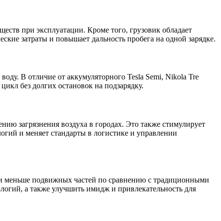
еств при эксплуатации. Кроме того, грузовик обладает
кие затраты и повышает дальность пробега на одной зарядке.
оду. В отличие от аккумуляторного Tesla Semi, Nikola Tre
цикл без долгих остановок на подзарядку.
нию загрязнения воздуха в городах. Это также стимулирует
логий и меняет стандарты в логистике и управлении
 и меньше подвижных частей по сравнению с традиционными
логий, а также улучшить имидж и привлекательность для