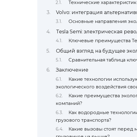
Технические характеристик
Volvo: интеграция альтернати
Основные направления экол
Tesla Semi: электрическая рев
Ключевые преимущества Tes
Общий взгляд на будущее эко
Сравнительная таблица клю
Заключение
Какие технологии используют
экологического воздействия сво
Какие преимущества эколог
компаний?
Как водородные технологии
грузового транспорта?
Какие вызовы стоят перед
грузовиков на рынке?