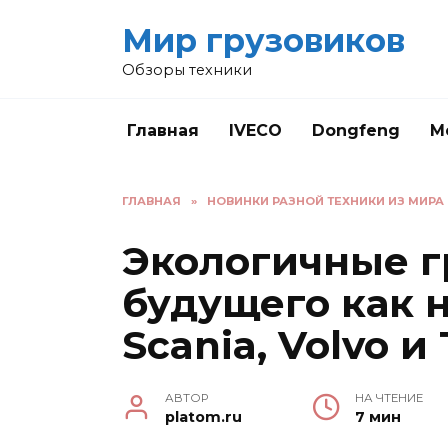
Перейти
Мир грузовиков
к
содержанию
Обзоры техники
Главная
IVECO
Dongfeng
M
ГЛАВНАЯ
»
НОВИНКИ РАЗНОЙ ТЕХНИКИ ИЗ МИРА
Экологичные г
будущего как 
Scania, Volvo и
АВТОР
НА ЧТЕНИЕ
platom.ru
7 мин