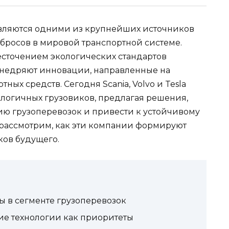
вляются одними из крупнейших источников
ыбросов в мировой транспортной системе.
есточением экологических стандартов
внедряют инновации, направленные на
ных средств. Сегодня Scania, Volvo и Tesla
ологичных грузовиков, предлагая решения,
ю грузоперевозок и привести к устойчивому
о рассмотрим, как эти компании формируют
ков будущего.
ы в сегменте грузоперевозок
кие технологии как приоритеты