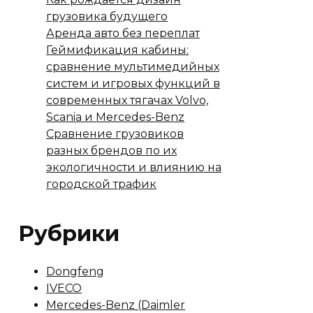
грузовика будущего
Аренда авто без переплат
Геймификация кабины:
сравнение мультимедийных
систем и игровых функций в
современных тягачах Volvo,
Scania и Mercedes-Benz
Сравнение грузовиков
разных брендов по их
экологичности и влиянию на
городской трафик
Рубрики
Dongfeng
IVECO
Mercedes-Benz (Daimler