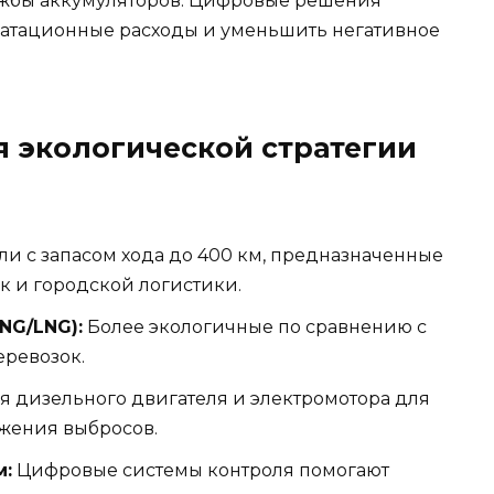
лужбы аккумуляторов. Цифровые решения
уатационные расходы и уменьшить негативное
 экологической стратегии
и с запасом хода до 400 км, предназначенные
к и городской логистики.
NG/LNG):
Более экологичные по сравнению с
еревозок.
 дизельного двигателя и электромотора для
жения выбросов.
м:
Цифровые системы контроля помогают