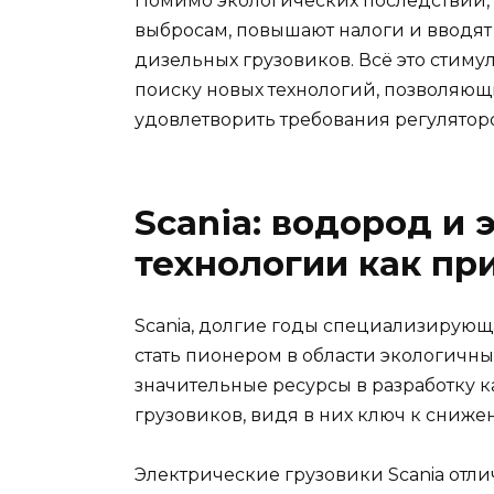
Помимо экологических последствий, 
выбросам, повышают налоги и вводят
дизельных грузовиков. Всё это стим
поиску новых технологий, позволяю
удовлетворить требования регулятор
Scania: водород и
технологии как пр
Scania, долгие годы специализирующа
стать пионером в области экологичн
значительные ресурсы в разработку к
грузовиков, видя в них ключ к сниж
Электрические грузовики Scania отл