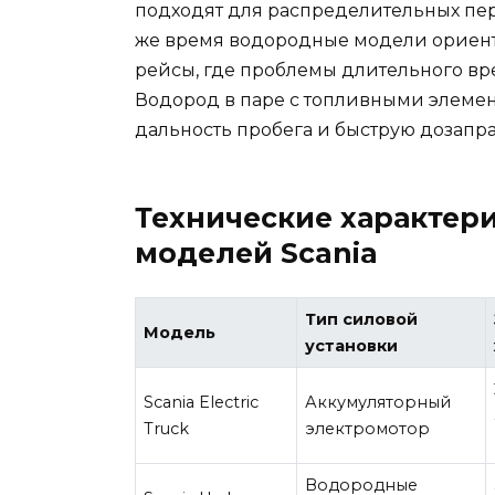
подходят для распределительных пере
же время водородные модели ориен
рейсы, где проблемы длительного вр
Водород в паре с топливными элеме
дальность пробега и быструю дозапра
Технические характер
моделей Scania
Тип силовой
Модель
установки
Scania Electric
Аккумуляторный
Truck
электромотор
Водородные