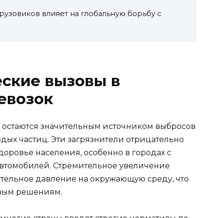
рузовиков влияет на глобальную борьбу с
ские вызовы в
евозок
остаются значительным источником выбросов
ердых частиц. Эти загрязнители отрицательно
доровье населения, особенно в городах с
автомобилей. Стремительное увеличение
ительное давление на окружающую среду, что
ивым решениям.