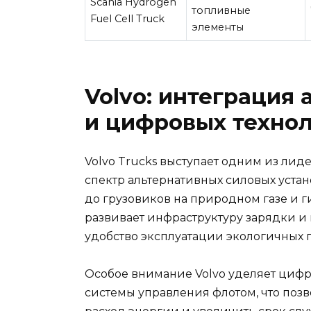
Scania Hydrogen
топливные
Fuel Cell Truck
элементы
Volvo: интеграция
и цифровых техно
Volvo Trucks выступает одним из лид
спектр альтернативных силовых уста
до грузовиков на природном газе и 
развивает инфраструктуру зарядки и 
удобство эксплуатации экологичных 
Особое внимание Volvo уделяет цифр
системы управления флотом, что поз