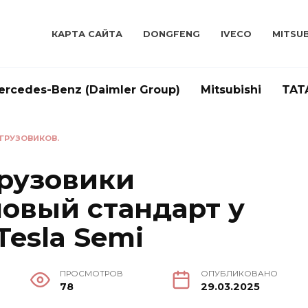
КАРТА САЙТА
DONGFENG
IVECO
MITSUB
ercedes-Benz (Daimler Group)
Mitsubishi
TAT
 ГРУЗОВИКОВ.
рузовики
новый стандарт у
 Tesla Semi
ПРОСМОТРОВ
ОПУБЛИКОВАНО
78
29.03.2025