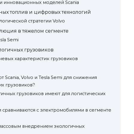
и инновационных моделей Scania
вных топлив и цифровых технологий
огической стратегии Volvo
олюция в тяжелом сегменте
la Semi
логичных грузовиков
чевых характеристик грузовиков
 Scania, Volvo и Tesla Semi для снижения
их грузовиков?
ичных грузовиков имеют для логистических
 сравниваются с электромобилями в сегменте
 массовым внедрением экологичных