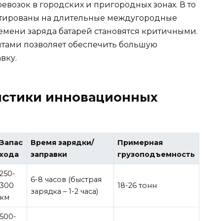
возок в городских и пригородных зонах. В то
тированы на длительные междугородные
емени заряда батарей становятся критичными.
нтами позволяет обеспечить большую
вку.
истики инновационных
Запас
Время зарядки/
Примерная
хода
заправки
грузоподъемность
250-
6-8 часов (быстрая
300
18-26 тонн
зарядка – 1-2 часа)
км
500-