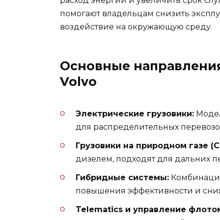
расход энергии и увеличить срок с
помогают владельцам снизить экспл
воздействие на окружающую среду.
Основные направления
Volvo
Электрические грузовики:
Модел
для распределительных перевозо
Грузовики на природном газе (C
дизелем, подходят для дальних п
Гибридные системы:
Комбинация
повышения эффективности и сни
Telematics и управление флото