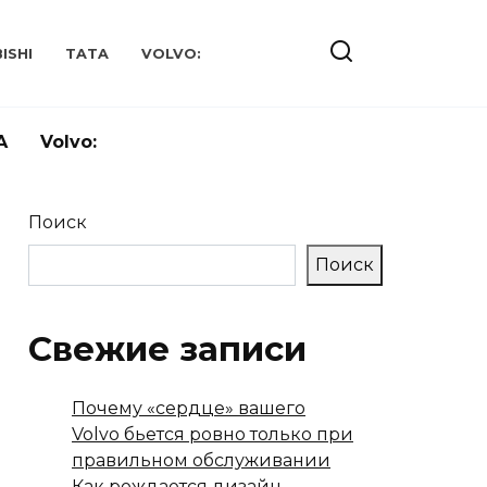
ISHI
TATA
VOLVO:
A
Volvo:
Поиск
Поиск
Свежие записи
Почему «сердце» вашего
Volvo бьется ровно только при
правильном обслуживании
Как рождается дизайн