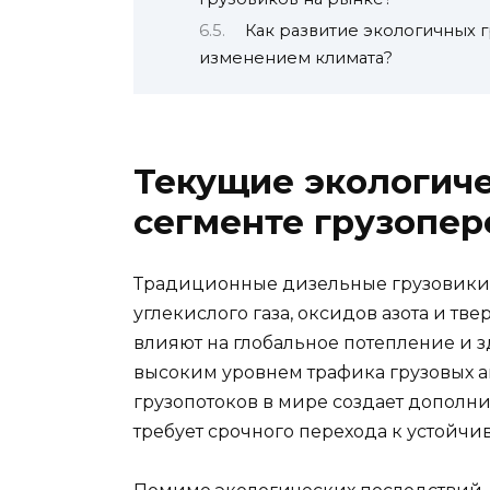
Как развитие экологичных г
изменением климата?
Текущие экологиче
сегменте грузопер
Традиционные дизельные грузовики 
углекислого газа, оксидов азота и тв
влияют на глобальное потепление и з
высоким уровнем трафика грузовых 
грузопотоков в мире создает дополн
требует срочного перехода к устойч