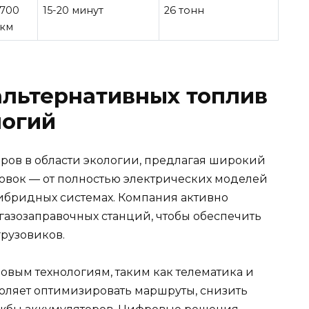
700
15-20 минут
26 тонн
км
 альтернативных топлив
логий
еров в области экологии, предлагая широкий
новок — от полностью электрических моделей
гибридных системах. Компания активно
газозаправочных станций, чтобы обеспечить
грузовиков.
овым технологиям, таким как телематика и
воляет оптимизировать маршруты, снизить