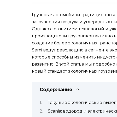
Грузовые автомобили традиционно я
загрязнения воздуха и углеродных в
Однако с развитием технологий и уж
производители грузовиков активно 
создание более экологичных транспорт
Semi ведут революцию в сегменте эк
которые способны изменить индустри
развитию. В этой статье мы подробн
новый стандарт экологичных грузови
Содержание
Текущие экологические вызов
Scania: водород и электричес