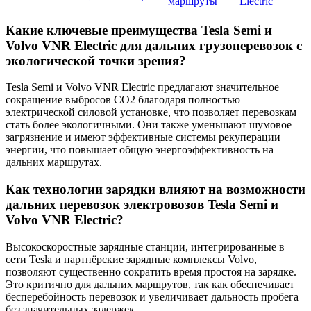
маршруты
Electric
Какие ключевые преимущества Tesla Semi и
Volvo VNR Electric для дальних грузоперевозок с
экологической точки зрения?
Tesla Semi и Volvo VNR Electric предлагают значительное
сокращение выбросов CO2 благодаря полностью
электрической силовой установке, что позволяет перевозкам
стать более экологичными. Они также уменьшают шумовое
загрязнение и имеют эффективные системы рекуперации
энергии, что повышает общую энергоэффективность на
дальних маршрутах.
Как технологии зарядки влияют на возможности
дальних перевозок электровозов Tesla Semi и
Volvo VNR Electric?
Высокоскоростные зарядные станции, интегрированные в
сети Tesla и партнёрские зарядные комплексы Volvo,
позволяют существенно сократить время простоя на зарядке.
Это критично для дальних маршрутов, так как обеспечивает
бесперебойность перевозок и увеличивает дальность пробега
без значительных задержек.