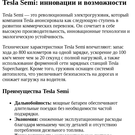
Tesla Semi: инновации и возможности
Tesla Semi — это революционный электрогрузовик, который
компания Tesla анонсировала как следующую ступень в
развитии коммерческих перевозок. Он сочетает в себе
высокую производительность, инновационные технологии и
экологическую устойчивость.
Технические характеристики Tesla Semi впечатляют: запас
хода до 800 километров на одной зарядке, ускорение до 100
км/ч менее чем за 20 секунд с полной нагрузкой, а также
использование фирменной сети зарядных станций Tesla
Supercharger. Кроме того, грузовик оснащен системой
автопилота, что увеличивает безопасность на дорогах и
снижает нагрузку на водителя.
Преимущества Tesla Semi
Дальнобойность:
мощные батареи обеспечивают
длительные поездки без необходимости частой
подзарядки.
Экономия:
сниженные эксплуатационные расходы
благодаря меньшему числу деталей и отсутствию
потребления дизельного топлива.