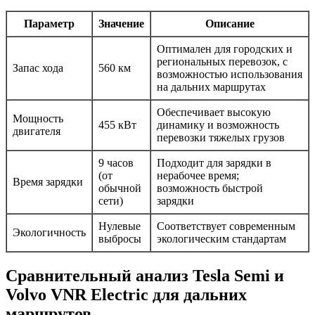
Параметр
Значение
Описание
Оптимален для городских и
региональных перевозок, с
Запас хода
560 км
возможностью использования
на дальних маршрутах
Обеспечивает высокую
Мощность
455 кВт
динамику и возможность
двигателя
перевозки тяжелых грузов
9 часов
Подходит для зарядки в
(от
нерабочее время;
Время зарядки
обычной
возможность быстрой
сети)
зарядки
Нулевые
Соответствует современным
Экологичность
выбросы
экологическим стандартам
Сравнительный анализ Tesla Semi и
Volvo VNR Electric для дальних
маршрутов