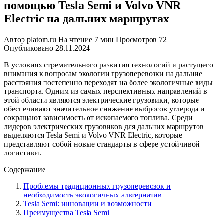
помощью Tesla Semi и Volvo VNR
Electric на дальних маршрутах
Автор
platom.ru
На чтение
7 мин
Просмотров
72
Опубликовано
28.11.2024
В условиях стремительного развития технологий и растущего
внимания к вопросам экологии грузоперевозки на дальние
расстояния постепенно переходят на более экологичные виды
транспорта. Одним из самых перспективных направлений в
этой области являются электрические грузовики, которые
обеспечивают значительное снижение выбросов углерода и
сокращают зависимость от ископаемого топлива. Среди
лидеров электрических грузовиков для дальних маршрутов
выделяются Tesla Semi и Volvo VNR Electric, которые
представляют собой новые стандарты в сфере устойчивой
логистики.
Содержание
Проблемы традиционных грузоперевозок и
необходимость экологичных альтернатив
Tesla Semi: инновации и возможности
Преимущества Tesla Semi