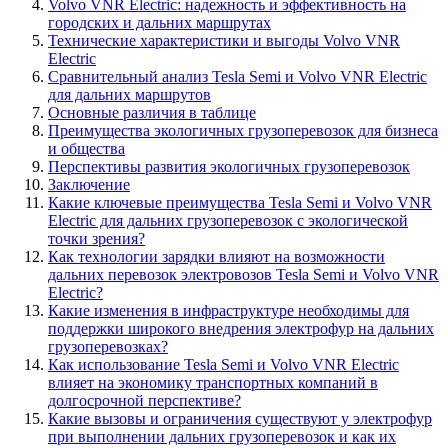
Volvo VNR Electric: надежность и эффективность на
городских и дальних маршрутах
Технические характеристики и выгоды Volvo VNR
Electric
Сравнительный анализ Tesla Semi и Volvo VNR Electric
для дальних маршрутов
Основные различия в таблице
Преимущества экологичных грузоперевозок для бизнеса
и общества
Перспективы развития экологичных грузоперевозок
Заключение
Какие ключевые преимущества Tesla Semi и Volvo VNR
Electric для дальних грузоперевозок с экологической
точки зрения?
Как технологии зарядки влияют на возможности
дальних перевозок электровозов Tesla Semi и Volvo VNR
Electric?
Какие изменения в инфраструктуре необходимы для
поддержки широкого внедрения электрофур на дальних
грузоперевозках?
Как использование Tesla Semi и Volvo VNR Electric
влияет на экономику транспортных компаний в
долгосрочной перспективе?
Какие вызовы и ограничения существуют у электрофур
при выполнении дальних грузоперевозок и как их