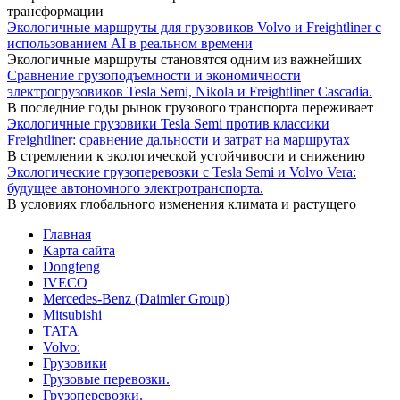
трансформации
Экологичные маршруты для грузовиков Volvo и Freightliner с
использованием AI в реальном времени
Экологичные маршруты становятся одним из важнейших
Сравнение грузоподъемности и экономичности
электрогрузовиков Tesla Semi, Nikola и Freightliner Cascadia.
В последние годы рынок грузового транспорта переживает
Экологичные грузовики Tesla Semi против классики
Freightliner: сравнение дальности и затрат на маршрутах
В стремлении к экологической устойчивости и снижению
Экологические грузоперевозки с Tesla Semi и Volvo Vera:
будущее автономного электротранспорта.
В условиях глобального изменения климата и растущего
Главная
Карта сайта
Dongfeng
IVECO
Mercedes-Benz (Daimler Group)
Mitsubishi
TATA
Volvo:
Грузовики
Грузовые перевозки.
Грузоперевозки.