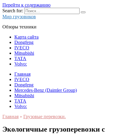
Перейти к содержанию
Search for:
Мир грузовиков
Обзоры техники
Карта сайта
Dongfeng
IVECO
Mitsubishi
TATA
Volvo:
Главная
IVECO
Dongfeng
Mercedes-Benz (Daimler Group)
Mitsubishi
TATA
Volvo:
Главная
»
Грузовые перевозки.
Экологичные грузоперевозки с