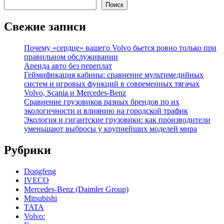
Поиск
Свежие записи
Почему «сердце» вашего Volvo бьется ровно только при
правильном обслуживании
Аренда авто без переплат
Геймификация кабины: сравнение мультимедийных
систем и игровых функций в современных тягачах
Volvo, Scania и Mercedes-Benz
Сравнение грузовиков разных брендов по их
экологичности и влиянию на городской трафик
Экология и гигантские грузовики: как производители
уменьшают выбросы у крупнейших моделей мира
Рубрики
Dongfeng
IVECO
Mercedes-Benz (Daimler Group)
Mitsubishi
TATA
Volvo: