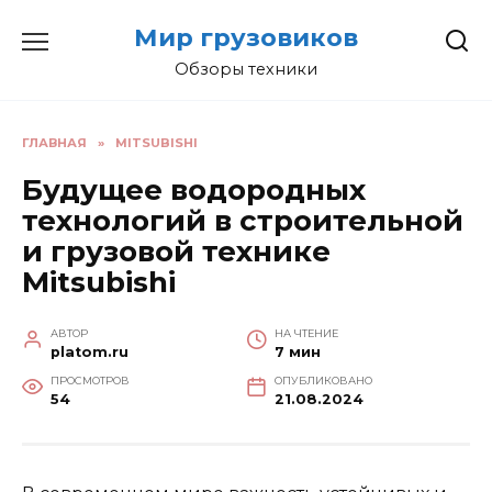
Перейти
Мир грузовиков
к
содержанию
Обзоры техники
ГЛАВНАЯ
»
MITSUBISHI
Будущее водородных
технологий в строительной
и грузовой технике
Mitsubishi
АВТОР
НА ЧТЕНИЕ
platom.ru
7 мин
ПРОСМОТРОВ
ОПУБЛИКОВАНО
54
21.08.2024