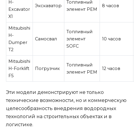
H-
Топливный
Экскаватор
8 часов
Excavator
элемент PEM
X1
Mitsubishi
Топливный
H-
Самосвал
элемент
10 часов
Dumper
SOFC
T2
Mitsubishi
Топливный
H-Forklift
Погрузчик
12 часов
элемент PEM
F5
Эти модели демонстрируют не только
технические возможности, но и коммерческую
целесообразность внедрения водородных
технологий на строительных объектах и в
логистике.