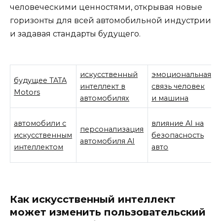
человеческими ценностями, открывая новые
горизонты для всей автомобильной индустрии
и задавая стандарты будущего.
искусственный
эмоциональная
будущее TATA
интеллект в
связь человек
Motors
автомобилях
и машина
автомобили с
влияние AI на
персонализация
искусственным
безопасность
автомобиля AI
интеллектом
авто
Как искусственный интеллект
может изменить пользовательский