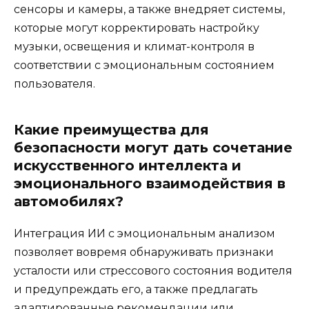
сенсоры и камеры, а также внедряет системы,
которые могут корректировать настройку
музыки, освещения и климат-контроля в
соответствии с эмоциональным состоянием
пользователя.
Какие преимущества для
безопасности могут дать сочетание
искусственного интеллекта и
эмоционального взаимодействия в
автомобилях?
Интеграция ИИ с эмоциональным анализом
позволяет вовремя обнаруживать признаки
усталости или стрессового состояния водителя
и предупреждать его, а также предлагать
адаптированные рекомендации или