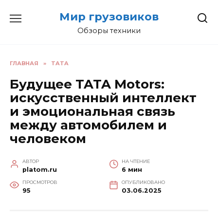
Перейти
Мир грузовиков
к
содержанию
Обзоры техники
ГЛАВНАЯ
»
TATA
Будущее TATA Motors:
искусственный интеллект
и эмоциональная связь
между автомобилем и
человеком
АВТОР
НА ЧТЕНИЕ
platom.ru
6 мин
ПРОСМОТРОВ
ОПУБЛИКОВАНО
95
03.06.2025