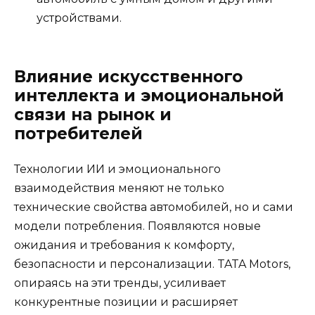
устройствами.
Влияние искусственного
интеллекта и эмоциональной
связи на рынок и
потребителей
Технологии ИИ и эмоционального
взаимодействия меняют не только
технические свойства автомобилей, но и сами
модели потребления. Появляются новые
ожидания и требования к комфорту,
безопасности и персонализации. TATA Motors,
опираясь на эти тренды, усиливает
конкурентные позиции и расширяет