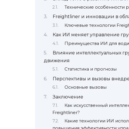
Технические особенности 
Freightliner и инновации в об
Ключевые технологии Freigh
Как ИИ меняет управление гр
Преимущества ИИ для води
Влияние интеллектуальных гр
движения
Статистика и прогнозы
Перспективы и вызовы внедре
Основные вызовы
Заключение
Как искусственный интеллек
Freightliner?
Какие технологии ИИ использ
повышения эффективности упра