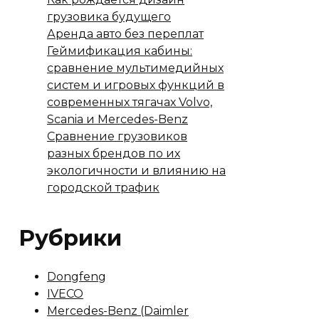
грузовика будущего
Аренда авто без переплат
Геймификация кабины:
сравнение мультимедийных
систем и игровых функций в
современных тягачах Volvo,
Scania и Mercedes-Benz
Сравнение грузовиков
разных брендов по их
экологичности и влиянию на
городской трафик
Рубрики
Dongfeng
IVECO
Mercedes-Benz (Daimler