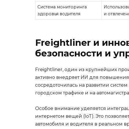
Система мониторинга
Использов
здоровья водителя
и отвлечен
Freightliner и инн
безопасности и уп
Freightliner, один из крупнейших пр
активно внедряет ИИ для повышения
сосредоточилась на развитии систем
городском трафике и на автомагистра
Особое внимание уделяется интеграц
интернетом вещей (IoT). Это позволяе
автомобиля и водителя в реальном в