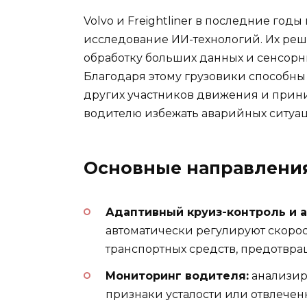
Volvo и Freightliner в последние год
исследование ИИ-технологий. Их реш
обработку больших данных и сенсорн
Благодаря этому грузовики способны
других участников движения и прин
водителю избежать аварийных ситуа
Основные направления
Адаптивный круиз-контроль и 
автоматически регулируют скоро
транспортных средств, предотвра
Мониторинг водителя:
анализир
признаки усталости или отвлечен