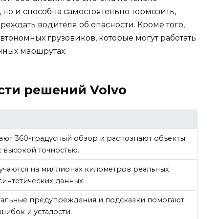
но и способна самостоятельно тормозить,
еждать водителя об опасности. Кроме того,
втономных грузовиков, которые могут работать
нных маршрутах.
сти решений Volvo
ают 360-градусный обзор и распознают объекты
с высокой точностью.
учаются на миллионах километров реальных
синтетических данных.
уальные предупреждения и подсказки помогают
шибок и усталости.