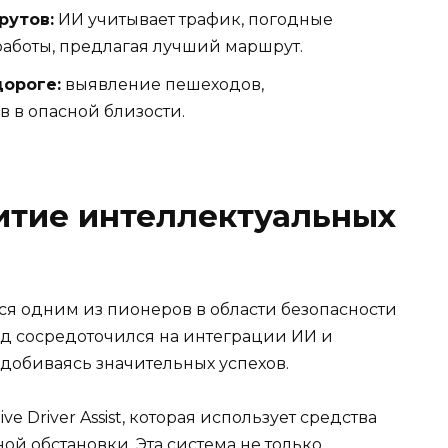
рутов:
ИИ учитывает трафик, погодные
аботы, предлагая лучший маршрут.
дороге:
выявление пешеходов,
в в опасной близости.
витие интеллектуальных
ся одним из пионеров в области безопасности
д сосредоточился на интеграции ИИ и
 добиваясь значительных успехов.
ve Driver Assist, которая использует средства
й обстановки. Эта система не только