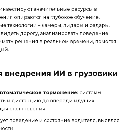
ы инвестируют значительные ресурсы в
ения опираются на глубокое обучение,
ые технологии – камеры, лидары и радары.
 видеть дорогу, анализировать поведение
имать решения в реальном времени, помогая
ций.
 внедрения ИИ в грузовики
автоматическое торможение:
системы
сть и дистанцию до впереди идущих
щая столкновения.
ует поведение и состояние водителя, выявляя
ности.