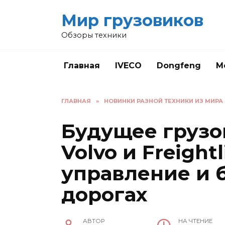
Перейти
Мир грузовиков
к
содержанию
Обзоры техники
Главная
IVECO
Dongfeng
M
ГЛАВНАЯ
»
НОВИНКИ РАЗНОЙ ТЕХНИКИ ИЗ МИРА
Будущее грузов
Volvo и Freight
управление и 
дорогах
АВТОР
НА ЧТЕНИЕ