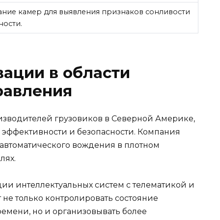
ание камер для выявления признаков сонливости
ности.
овации в области
равления
оизводителей грузовиков в Северной Америке,
 эффективности и безопасности. Компания
 автоматического вождения в плотном
лях.
ии интеллектуальных систем с телематикой и
т не только контролировать состояние
ремени, но и организовывать более