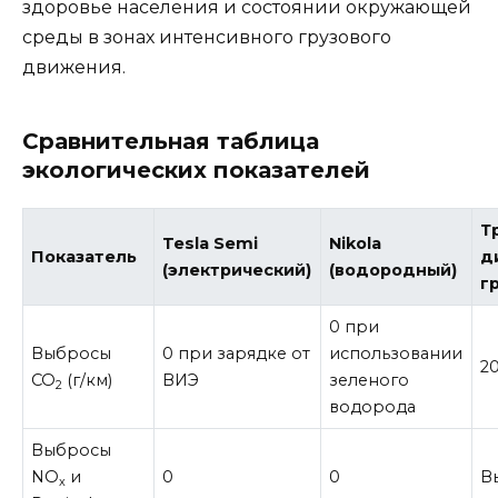
здоровье населения и состоянии окружающей
среды в зонах интенсивного грузового
движения.
Сравнительная таблица
экологических показателей
Т
Tesla Semi
Nikola
Показатель
д
(электрический)
(водородный)
г
0 при
Выбросы
0 при зарядке от
использовании
2
CO
(г/км)
ВИЭ
зеленого
2
водорода
Выбросы
NO
и
0
0
В
x