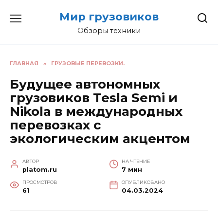
Перейти
Мир грузовиков
к
содержанию
Обзоры техники
ГЛАВНАЯ
»
ГРУЗОВЫЕ ПЕРЕВОЗКИ.
Будущее автономных
грузовиков Tesla Semi и
Nikola в международных
перевозках с
экологическим акцентом
АВТОР
НА ЧТЕНИЕ
platom.ru
7 мин
ПРОСМОТРОВ
ОПУБЛИКОВАНО
61
04.03.2024