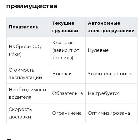
преимущества
Текущие
Автономные
Показатель
грузовики
электрогрузовики
Крупные
Выбросы CO₂
(зависит от
Нулевые
(г/км)
топлива)
Стоимость
Высокая
Значительно ниже
эксплуатации
Необходимость
Обязательна
Не требуется
водителя
Скорость
Ограничена
Оптимизирована
доставки