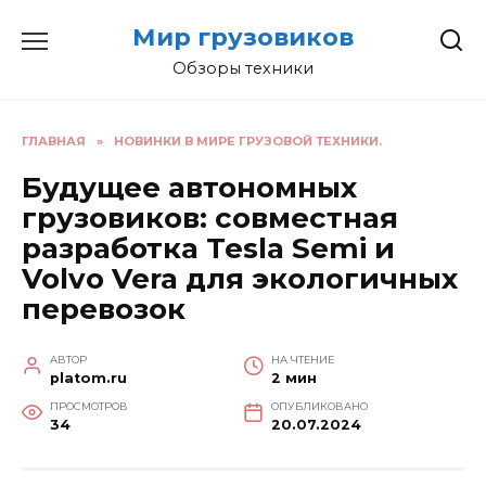
Перейти
Мир грузовиков
к
содержанию
Обзоры техники
ГЛАВНАЯ
»
НОВИНКИ В МИРЕ ГРУЗОВОЙ ТЕХНИКИ.
Будущее автономных
грузовиков: совместная
разработка Tesla Semi и
Volvo Vera для экологичных
перевозок
АВТОР
НА ЧТЕНИЕ
platom.ru
2 мин
ПРОСМОТРОВ
ОПУБЛИКОВАНО
34
20.07.2024