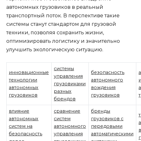
автономных грузовиков в реальный
транспортный поток. В перспективе такие
системы станут стандартом для грузовой
техники, позволяя сохранить жизни,
оптимизировать логистику и значительно
улучшить экологическую ситуацию.
системы
инновационные
безопасность
управления
технологии
автономного
грузовиками
автономных
вождения
разных
грузовиков
грузовиков
брендов
влияние
сравнение
бренды
автономных
систем
грузовиков с
систем на
автономного
передовыми
безопасность
управления
автоматическими