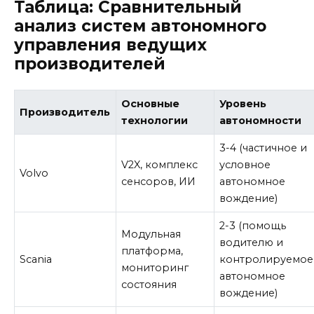
Таблица: Сравнительный
анализ систем автономного
управления ведущих
производителей
Основные
Уровень
Производитель
технологии
автономности
3-4 (частичное и
V2X, комплекс
условное
Volvo
сенсоров, ИИ
автономное
вождение)
2-3 (помощь
Модульная
водителю и
платформа,
Scania
контролируемое
мониторинг
автономное
состояния
вождение)