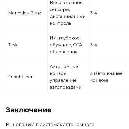
Высокоточные
сенсоры,
Mercedes-Benz
3-4
дистанционный
контроль
ИИ, глубокое
Tesla
обучение, OTA
3-4
обновления
Автономные
конвои,
3 (автономные
Freightliner
управление
конвои)
автопоездами
Заключение
Инновации в системах автономного