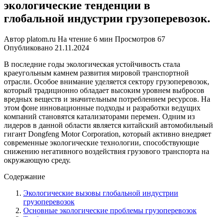
экологические тенденции в
глобальной индустрии грузоперевозок.
Автор
platom.ru
На чтение
6 мин
Просмотров
67
Опубликовано
21.11.2024
В последние годы экологическая устойчивость стала
краеугольным камнем развития мировой транспортной
отрасли. Особое внимание уделяется сектору грузоперевозок,
который традиционно обладает высоким уровнем выбросов
вредных веществ и значительным потреблением ресурсов. На
этом фоне инновационные подходы и разработки ведущих
компаний становятся катализаторами перемен. Одним из
лидеров в данной области является китайский автомобильный
гигант Dongfeng Motor Corporation, который активно внедряет
современные экологические технологии, способствующие
снижению негативного воздействия грузового транспорта на
окружающую среду.
Содержание
Экологические вызовы глобальной индустрии
грузоперевозок
Основные экологические проблемы грузоперевозок