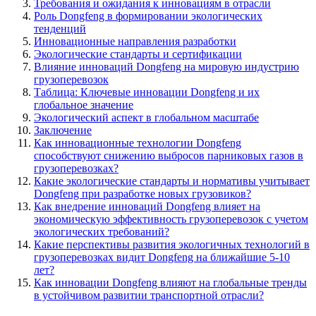
Требования и ожидания к инновациям в отрасли
Роль Dongfeng в формировании экологических
тенденций
Инновационные направления разработки
Экологические стандарты и сертификации
Влияние инноваций Dongfeng на мировую индустрию
грузоперевозок
Таблица: Ключевые инновации Dongfeng и их
глобальное значение
Экологический аспект в глобальном масштабе
Заключение
Как инновационные технологии Dongfeng
способствуют снижению выбросов парниковых газов в
грузоперевозках?
Какие экологические стандарты и нормативы учитывает
Dongfeng при разработке новых грузовиков?
Как внедрение инноваций Dongfeng влияет на
экономическую эффективность грузоперевозок с учетом
экологических требований?
Какие перспективы развития экологичных технологий в
грузоперевозках видит Dongfeng на ближайшие 5-10
лет?
Как инновации Dongfeng влияют на глобальные тренды
в устойчивом развитии транспортной отрасли?