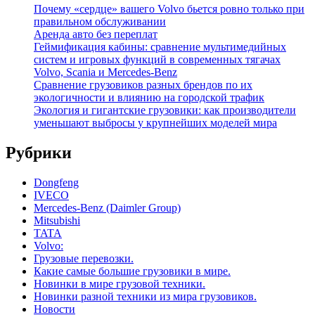
Почему «сердце» вашего Volvo бьется ровно только при
правильном обслуживании
Аренда авто без переплат
Геймификация кабины: сравнение мультимедийных
систем и игровых функций в современных тягачах
Volvo, Scania и Mercedes-Benz
Сравнение грузовиков разных брендов по их
экологичности и влиянию на городской трафик
Экология и гигантские грузовики: как производители
уменьшают выбросы у крупнейших моделей мира
Рубрики
Dongfeng
IVECO
Mercedes-Benz (Daimler Group)
Mitsubishi
TATA
Volvo:
Грузовые перевозки.
Какие самые большие грузовики в мире.
Новинки в мире грузовой техники.
Новинки разной техники из мира грузовиков.
Новости