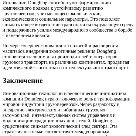
Инновации Dongfeng способствуют формированию
комплексного подхода к устойчивому развитию
грузоперевозок, учитывающего экологические,
экономические и социальные параметры. Это позволяет
снижать общее воздействие транспорта на окружающую среду
и поддерживать усилия международного сообщества в борьбе
с изменением климата.
По мере совершенствования технологий и расширения
масштабов внедрения экологичные решения Dongfeng
становятся эталоном для производителей и операторов
грузового транспорта на различных континентах, продвигая
идеи «зеленой» логистики и интеллектуального транспорта.
Заключение
Инновационные технологии и экологические инициативы
компании Dongfeng играют ключевую роль в трансформации
мировой индустрии грузоперевозок. Через разработку и
внедрение электрических и гибридных грузовых
автомобилей, интеллектуальных систем управления и
модернизацию традиционных двигателей, Dongfeng
существенно снижает экологический след сектора. Эта
стратегия не только соответствует международным