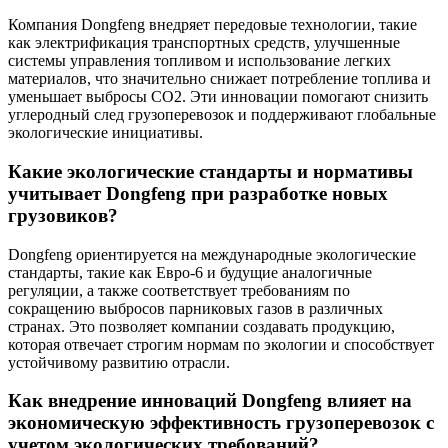
Компания Dongfeng внедряет передовые технологии, такие
как электрификация транспортных средств, улучшенные
системы управления топливом и использование легких
материалов, что значительно снижает потребление топлива и
уменьшает выбросы CO2. Эти инновации помогают снизить
углеродный след грузоперевозок и поддерживают глобальные
экологические инициативы.
Какие экологические стандарты и нормативы
учитывает Dongfeng при разработке новых
грузовиков?
Dongfeng ориентируется на международные экологические
стандарты, такие как Евро-6 и будущие аналогичные
регуляции, а также соответствует требованиям по
сокращению выбросов парниковых газов в различных
странах. Это позволяет компании создавать продукцию,
которая отвечает строгим нормам по экологии и способствует
устойчивому развитию отрасли.
Как внедрение инноваций Dongfeng влияет на
экономическую эффективность грузоперевозок с
учетом экологических требований?