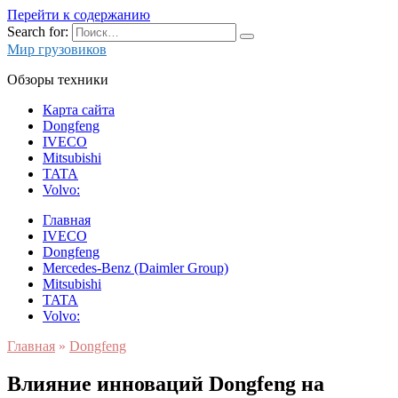
Перейти к содержанию
Search for:
Мир грузовиков
Обзоры техники
Карта сайта
Dongfeng
IVECO
Mitsubishi
TATA
Volvo:
Главная
IVECO
Dongfeng
Mercedes-Benz (Daimler Group)
Mitsubishi
TATA
Volvo:
Главная
»
Dongfeng
Влияние инноваций Dongfeng на