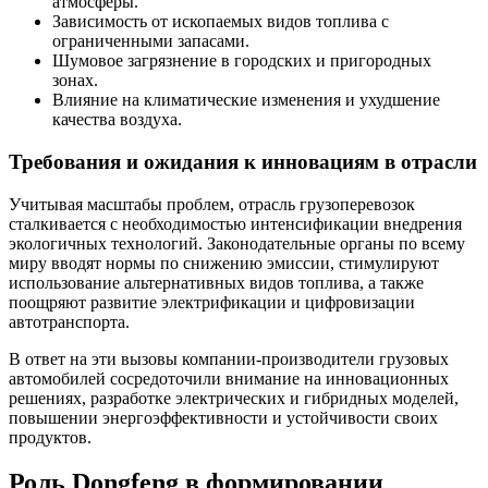
атмосферы.
Зависимость от ископаемых видов топлива с
ограниченными запасами.
Шумовое загрязнение в городских и пригородных
зонах.
Влияние на климатические изменения и ухудшение
качества воздуха.
Требования и ожидания к инновациям в отрасли
Учитывая масштабы проблем, отрасль грузоперевозок
сталкивается с необходимостью интенсификации внедрения
экологичных технологий. Законодательные органы по всему
миру вводят нормы по снижению эмиссии, стимулируют
использование альтернативных видов топлива, а также
поощряют развитие электрификации и цифровизации
автотранспорта.
В ответ на эти вызовы компании-производители грузовых
автомобилей сосредоточили внимание на инновационных
решениях, разработке электрических и гибридных моделей,
повышении энергоэффективности и устойчивости своих
продуктов.
Роль Dongfeng в формировании