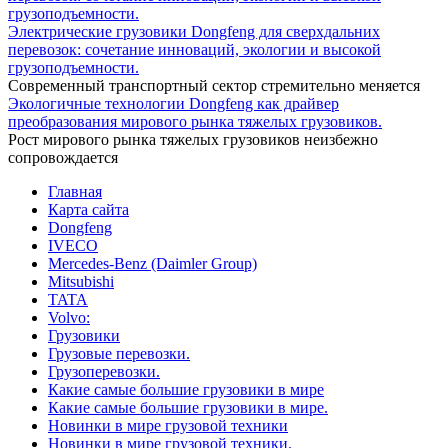
Электрические грузовики Dongfeng для сверхдальних
перевозок: сочетание инноваций, экологии и высокой
грузоподъемности.
Современный транспортный сектор стремительно меняется
Экологичные технологии Dongfeng как драйвер
преобразования мирового рынка тяжелых грузовиков.
Рост мирового рынка тяжелых грузовиков неизбежно
сопровождается
Главная
Карта сайта
Dongfeng
IVECO
Mercedes-Benz (Daimler Group)
Mitsubishi
TATA
Volvo:
Грузовики
Грузовые перевозки.
Грузоперевозки.
Какие самые большие грузовики в мире
Какие самые большие грузовики в мире.
Новинки в мире грузовой техники
Новинки в мире грузовой техники.