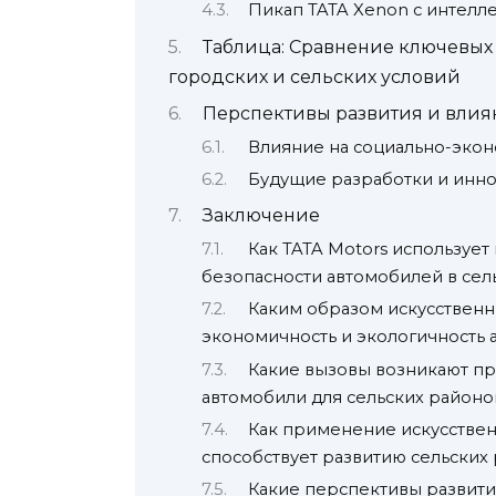
Пикап TATA Xenon с интелл
Таблица: Сравнение ключевых
городских и сельских условий
Перспективы развития и влия
Влияние на социально-эко
Будущие разработки и инн
Заключение
Как TATA Motors использует
безопасности автомобилей в сел
Каким образом искусственн
экономичность и экологичность 
Какие вызовы возникают пр
автомобили для сельских район
Как применение искусствен
способствует развитию сельских
Какие перспективы развити