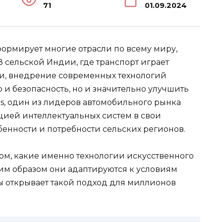
71
01.09.2024
формирует многие отрасли по всему миру,
 сельской Индии, где транспорт играет
и, внедрение современных технологий
о и безопасность, но и значительно улучшить
rs, один из лидеров автомобильного рынка
цией интеллектуальных систем в свои
бенности и потребности сельских регионов.
том, какие именно технологии искусственного
ким образом они адаптируются к условиям
ы открывает такой подход для миллионов