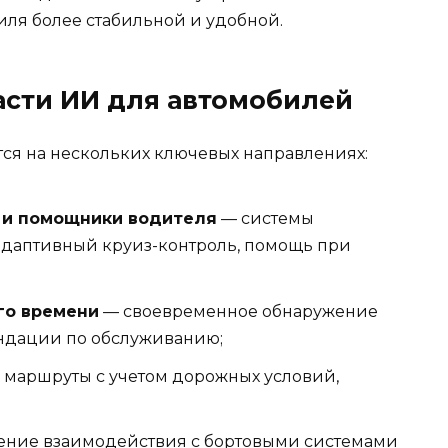
иля более стабильной и удобной.
асти ИИ для автомобилей
ся на нескольких ключевых направлениях:
 и помощники водителя
— системы
даптивный круиз-контроль, помощь при
го времени
— своевременное обнаружение
ндации по обслуживанию;
маршруты с учетом дорожных условий,
ение взаимодействия с бортовыми системами