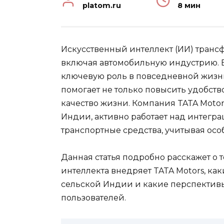
platom.ru
8 мин
Искусственный интеллект (ИИ) транс
включая автомобильную индустрию. В
ключевую роль в повседневной жизн
помогает не только повысить удобств
качество жизни. Компания TATA Moto
Индии, активно работает над интегра
транспортные средства, учитывая осо
Данная статья подробно расскажет о 
интеллекта внедряет TATA Motors, ка
сельской Индии и какие перспектив
пользователей.