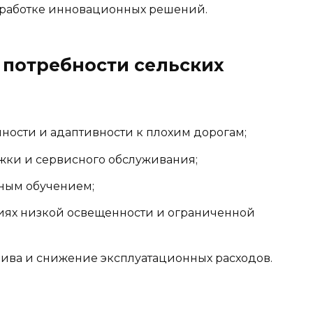
зработке инновационных решений.
потребности сельских
ости и адаптивности к плохим дорогам;
жки и сервисного обслуживания;
ным обучением;
виях низкой освещенности и ограниченной
ива и снижение эксплуатационных расходов.