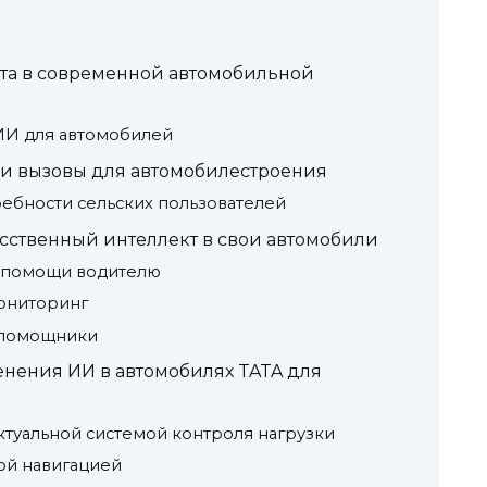
кта в современной автомобильной
ИИ для автомобилей
и вызовы для автомобилестроения
ебности сельских пользователей
усственный интеллект в свои автомобили
 помощи водителю
мониторинг
 помощники
нения ИИ в автомобилях TATA для
ктуальной системой контроля нагрузки
ной навигацией