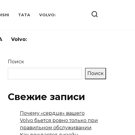
ISHI
TATA
VOLVO:
A
Volvo:
Поиск
Поиск
Свежие записи
Почему «сердце» вашего
Volvo бьется ровно только при
правильном обслуживании
Как рождается дизайн