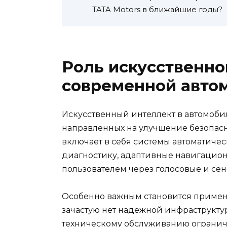
TATA Motors в ближайшие годы?
Роль искусственно
современной авто
Искусственный интеллект в автомоби
направленных на улучшение безопасн
включает в себя системы автоматиче
диагностику, адаптивные навигацио
пользователем через голосовые и се
Особенно важным становится примене
зачастую нет надежной инфраструкту
техническому обслуживанию ограниче