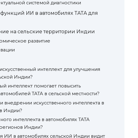
ектуальной системой диагностики
 функций ИИ в автомобилях TATA для
ние на сельские территории Индии
номическое развитие
овации
 искусственный интеллект для улучшения
ьской Индии?
ый интеллект помогает повысить
автомобилей TATA в сельской местности?
и внедрении искусственного интеллекта в
ов Индии?
ного интеллекта в автомобилях TATA
 регионов Индии?
я ИИ в автомобилях сельской Индии видит