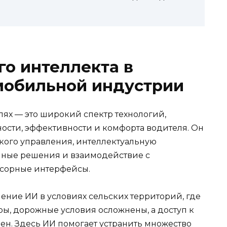
го интеллекта в
мобильной индустрии
лях — это широкий спектр технологий,
ости, эффективности и комфорта водителя. Он
ского управления, интеллектуальную
нные решения и взаимодействие с
нсорные интерфейсы.
ние ИИ в условиях сельских территорий, где
ры, дорожные условия осложнены, а доступ к
н. Здесь ИИ помогает устранить множество