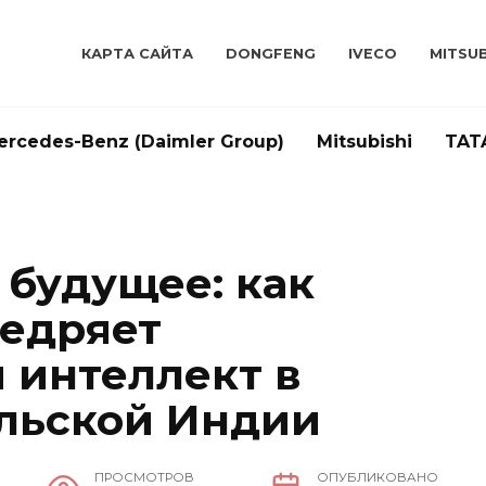
КАРТА САЙТА
DONGFENG
IVECO
MITSUB
ercedes-Benz (Daimler Group)
Mitsubishi
TAT
 будущее: как
недряет
 интеллект в
льской Индии
ПРОСМОТРОВ
ОПУБЛИКОВАНО