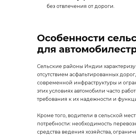
без отвлечения от дороги.
Особенности сель
для автомобилест
Сельские районы Индии характериз
отсутствием асфальтированных дорог
современной инфраструктуры и огра
этих условиях автомобили часто рабо
требования к их надежности и функц
Кроме того, водители в сельской ме
потребности: необходимость перевозк
средства ведения хозяйства, огранич