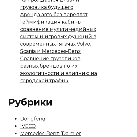
грузовика будущего
Аренда авто без переплат
Геймификация кабины:
сравнение мультимедийных
систем и игровых функций в
современных тягачах Volvo,
Scania и Mercedes-Benz
Сравнение грузовиков
разных брендов по их
экологичности и влиянию на
городской трафик
Рубрики
Dongfeng
IVECO
Mercedes-Benz (Daimler