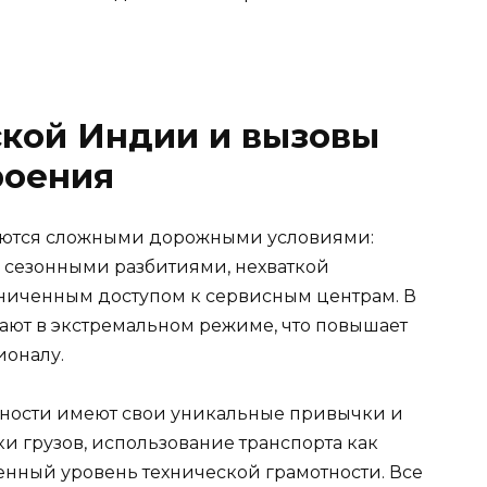
ской Индии и вызовы
роения
уются сложными дорожными условиями:
, сезонными разбитиями, нехваткой
ниченным доступом к сервисным центрам. В
тают в экстремальном режиме, что повышает
ионалу.
стности имеют свои уникальные привычки и
и грузов, использование транспорта как
енный уровень технической грамотности. Все