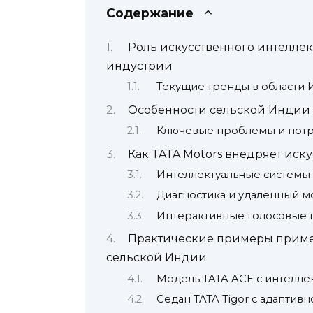
Содержание
Роль искусственного интелле
индустрии
Текущие тренды в области 
Особенности сельской Индии 
Ключевые проблемы и потр
Как TATA Motors внедряет иск
Интеллектуальные системы
Диагностика и удаленный 
Интерактивные голосовые
Практические примеры приме
сельской Индии
Модель TATA ACE с интелле
Седан TATA Tigor с адаптив