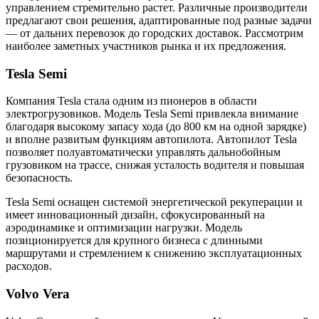
управлением стремительно растет. Различные производители
предлагают свои решения, адаптированные под разные задачи
— от дальних перевозок до городских доставок. Рассмотрим
наиболее заметных участников рынка и их предложения.
Tesla Semi
Компания Tesla стала одним из пионеров в области
электрогрузовиков. Модель Tesla Semi привлекла внимание
благодаря высокому запасу хода (до 800 км на одной зарядке)
и вполне развитым функциям автопилота. Автопилот Tesla
позволяет полуавтоматически управлять дальнобойным
грузовиком на трассе, снижая усталость водителя и повышая
безопасность.
Tesla Semi оснащен системой энергетической рекуперации и
имеет инновационный дизайн, сфокусированный на
аэродинамике и оптимизации нагрузки. Модель
позиционируется для крупного бизнеса с длинными
маршрутами и стремлением к снижению эксплуатационных
расходов.
Volvo Vera