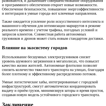
развиваются, и дальнейшее совершенствование оборудования
и программного обеспечения откроет новые возможности.
Обеспечение безопасности, повышение энергоэффективности
и интеграция в умные города–вот ключевые направления.
Также ожидается усиление роли искусственного интеллекта и
машинного обучения для оптимизации маршрутов в режиме
реального времени с учетом трафика, погодных условий и
запросов клиентов. Совместная работа автономных
грузовиков и дронов может стать новым стандартом доставки.
Влияние на экосистему городов
Использование бесшумных электрогрузовиков снизит
уровень шумового загрязнения в мегаполисах, что повысит
качество жизни жителей. Автономные флотилии позволят
снизить количество тяжелого транспорта на улицах, благодаря
более плотному и эффективному распределению потоков.
Умные логистические хабы, интегрированные с городской
инфраструктурой, смогут автоматически координировать
выдачу и приём грузов, минимизируя заторы и время простоя,
создавая новую модель устойчивого городского транспорта.
Заключение