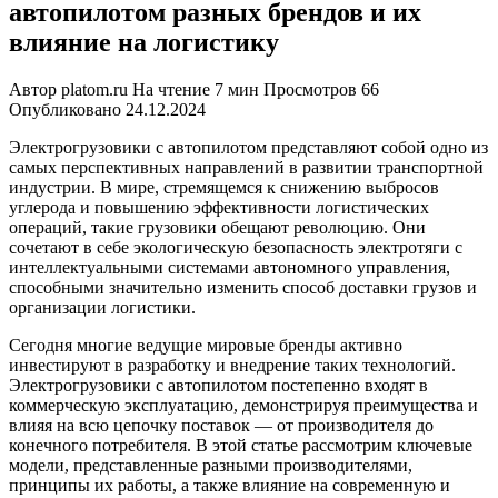
автопилотом разных брендов и их
влияние на логистику
Автор
platom.ru
На чтение
7 мин
Просмотров
66
Опубликовано
24.12.2024
Электрогрузовики с автопилотом представляют собой одно из
самых перспективных направлений в развитии транспортной
индустрии. В мире, стремящемся к снижению выбросов
углерода и повышению эффективности логистических
операций, такие грузовики обещают революцию. Они
сочетают в себе экологическую безопасность электротяги с
интеллектуальными системами автономного управления,
способными значительно изменить способ доставки грузов и
организации логистики.
Сегодня многие ведущие мировые бренды активно
инвестируют в разработку и внедрение таких технологий.
Электрогрузовики с автопилотом постепенно входят в
коммерческую эксплуатацию, демонстрируя преимущества и
влияя на всю цепочку поставок — от производителя до
конечного потребителя. В этой статье рассмотрим ключевые
модели, представленные разными производителями,
принципы их работы, а также влияние на современную и