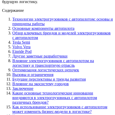
будущую логистику.
Содержание
Технологии электрогрузовиков с автопилотом: основы и
принципы работы
Основные компоненты автопилота
Обзор ключевых брендов и моделей электрогрузовиков
с автопилотом
Tesla Semi
Volvo Vera
Einride Pod
Другие заметные разработчики
Влияние электрогрузовиков с автопилотом на
логистику и транспортную отрасль
Оптимизация логистических цепочек
Вызовы и ограничения
Будущие перспективы и тренды развития
Влияние на экосистему городов
Заключение
Какие основные технологические инновации
внедряются в электрогрузовиках с автопилотом
различных брендов?
Как использование электрогрузовиков с автопилотом
может изменить бизнес-модели в логистике?