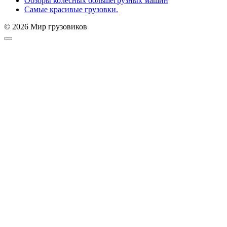
Обзоры колёсных большегрузных машин
Самые красивые грузовки.
© 2026 Мир грузовиков