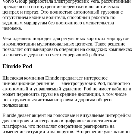
Volvo Group разработала электрогрузовик Vera, рассчитанный
прежде всего на внутренние перевозки в логистических
центрах и портах. Это полностью автономный грузовик с
отсутствием кабины водителя, способный работать по
заданным маршрутам без постоянного вмешательства
человека.
Vera идеально подходит для регулярных коротких маршрутов
и комплектации мультимодальных цепочек. Такое решение
позволяет оптимизировать операции на складских комплексах
и снизить издержки за счет непрерывной работы.
Einride Pod
Шведская компания Einride предлагает интересное
инновационное решение — электрогрузовик Pod, полностью
автономный и управляемый удаленно. Pod не имеет кабины и
может перевозить грузы на средние дистанции, в том числе
по загруженным автомагистралям и дорогам общего
пользования.
Einride делает акцент на голосовые и визуальные интерфейсы
для контроля и интеграцию в цифровые логистические
платформы, что позволяет оперативно реагировать на
изменение ситуации и маршрутов. Это решение уже активно