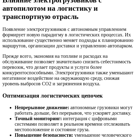
автопилотом на логистику и
транспортную отрасль
Появление электрогрузовиков с автономным управлением
формирует новую парадигму в логистических процессах. Их
использование существенно меняет подходы к планированию
маршрутов, организации доставки и управлению автопарком.
Прежде всего, экономия на топливе и расходах на
обслуживание позволяет значительно снизить себестоимость
перевозок, что делает продукты и услуги более
конкурентоспособными. Электрогрузовики также уменьшают
негативное воздействие на окружающую среду, снижая
уровень выбросов CO2 и загрязнения воздуха.
Оптимизация логистических цепочек
Непрерывное движение:
автономные грузовики могут
работать дольше, без перерывов, что ускоряет доставку.
Точный мониторинг:
интеграция с цифровыми
системами позволяет в реальном времени отслеживать
местоположение и состояние груза.
Повышение безопасности:
уменьшение человеческого