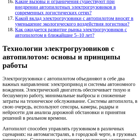
Какие вызовы и ограничения существуют при
внедрении автопилотных электрогрузовиков в
современных логистических сетях?
Какой вклад электрогрузовики с автопилотом вносят в
уменьшение экологического воздействия логистики?
Как ожидается развитие рынка электрогрузовиков с
автопилотом в ближайшие 5–10 лет?
Технологии электрогрузовиков с
автопилотом: основы и принципы
работы
Электрогрузовики с автопилотом объединяют в себе два
важных направления: электропривод и системы автономного
вождения. Электрический двигатель обеспечивает тихую и
бесшумную работу, минимальные выбросы и сниженные
затраты на техническое обслуживание. Системы автопилота, в
свою очередь, используют сенсоры, камеры, радары и
нейросети для анализа дорожной обстановки и принятия
решений в реальном времени.
Автопилот способен управлять грузовиком в различных
сценариях: на автомагистралях, в городской черте, в грузовых
терминалах. Современные алгоритмы включают адаптивный