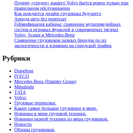
Почему «сердце» вашего Volvo бьется ровно только при
правильном обслуживании
Как рождается дизайн грузовика будущего
Аренда авто без переплат
Геймификация кабины: сравнение мультимедийных
систем и игровых функций в современных тягачах
Volvo, Scania и Mercedes-Benz
Сравнение грузовиков разных брендов по их
экологичности и влиянию на городской трафик
Рубрики
Dongfeng
IVECO
Mercedes-Benz (Daimler Group)
Mitsubishi
TATA
Volvo:
Грузовые перевозки.
Какие самые большие грузовики в мире.
Новинки в мире грузовой техники.
Новинки разной техники из мира грузовиков.
Новости
Обзоры грузовиков.