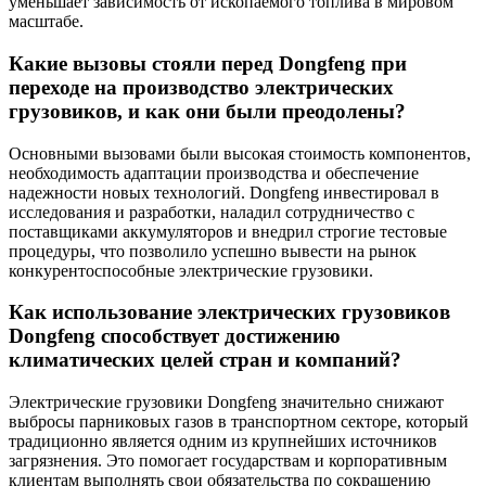
уменьшает зависимость от ископаемого топлива в мировом
масштабе.
Какие вызовы стояли перед Dongfeng при
переходе на производство электрических
грузовиков, и как они были преодолены?
Основными вызовами были высокая стоимость компонентов,
необходимость адаптации производства и обеспечение
надежности новых технологий. Dongfeng инвестировал в
исследования и разработки, наладил сотрудничество с
поставщиками аккумуляторов и внедрил строгие тестовые
процедуры, что позволило успешно вывести на рынок
конкурентоспособные электрические грузовики.
Как использование электрических грузовиков
Dongfeng способствует достижению
климатических целей стран и компаний?
Электрические грузовики Dongfeng значительно снижают
выбросы парниковых газов в транспортном секторе, который
традиционно является одним из крупнейших источников
загрязнения. Это помогает государствам и корпоративным
клиентам выполнять свои обязательства по сокращению