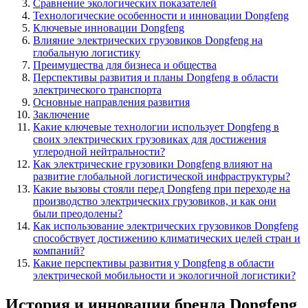
Сравнение экологических показателей
Технологические особенности и инновации Dongfeng
Ключевые инновации Dongfeng
Влияние электрических грузовиков Dongfeng на
глобальную логистику
Преимущества для бизнеса и общества
Перспективы развития и планы Dongfeng в области
электрического транспорта
Основные направления развития
Заключение
Какие ключевые технологии использует Dongfeng в
своих электрических грузовиках для достижения
углеродной нейтральности?
Как электрические грузовики Dongfeng влияют на
развитие глобальной логистической инфраструктуры?
Какие вызовы стояли перед Dongfeng при переходе на
производство электрических грузовиков, и как они
были преодолены?
Как использование электрических грузовиков Dongfeng
способствует достижению климатических целей стран и
компаний?
Какие перспективы развития у Dongfeng в области
электрической мобильности и экологичной логистики?
История и инновации бренда Dongfeng