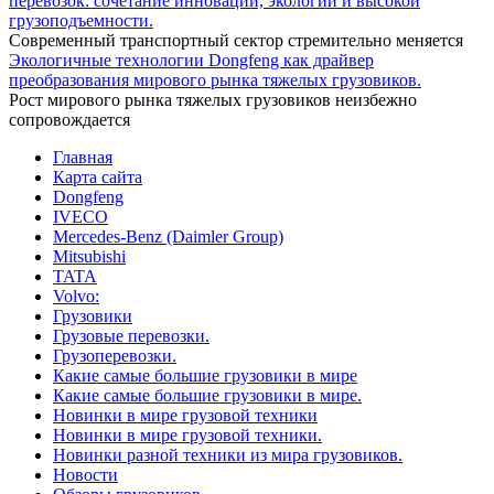
перевозок: сочетание инноваций, экологии и высокой
грузоподъемности.
Современный транспортный сектор стремительно меняется
Экологичные технологии Dongfeng как драйвер
преобразования мирового рынка тяжелых грузовиков.
Рост мирового рынка тяжелых грузовиков неизбежно
сопровождается
Главная
Карта сайта
Dongfeng
IVECO
Mercedes-Benz (Daimler Group)
Mitsubishi
TATA
Volvo:
Грузовики
Грузовые перевозки.
Грузоперевозки.
Какие самые большие грузовики в мире
Какие самые большие грузовики в мире.
Новинки в мире грузовой техники
Новинки в мире грузовой техники.
Новинки разной техники из мира грузовиков.
Новости