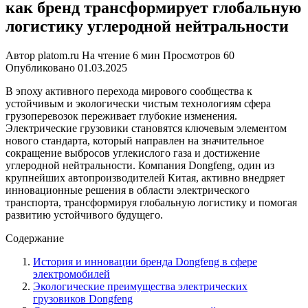
как бренд трансформирует глобальную
логистику углеродной нейтральности
Автор
platom.ru
На чтение
6 мин
Просмотров
60
Опубликовано
01.03.2025
В эпоху активного перехода мирового сообщества к
устойчивым и экологически чистым технологиям сфера
грузоперевозок переживает глубокие изменения.
Электрические грузовики становятся ключевым элементом
нового стандарта, который направлен на значительное
сокращение выбросов углекислого газа и достижение
углеродной нейтральности. Компания Dongfeng, один из
крупнейших автопроизводителей Китая, активно внедряет
инновационные решения в области электрического
транспорта, трансформируя глобальную логистику и помогая
развитию устойчивого будущего.
Содержание
История и инновации бренда Dongfeng в сфере
электромобилей
Экологические преимущества электрических
грузовиков Dongfeng