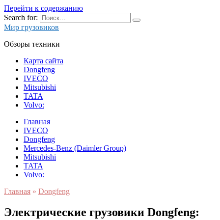
Перейти к содержанию
Search for:
Мир грузовиков
Обзоры техники
Карта сайта
Dongfeng
IVECO
Mitsubishi
TATA
Volvo:
Главная
IVECO
Dongfeng
Mercedes-Benz (Daimler Group)
Mitsubishi
TATA
Volvo:
Главная
»
Dongfeng
Электрические грузовики Dongfeng: