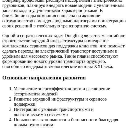
Dongfeng продолжает расширять ассортимент электрических
грузовиков, планируя внедрять новые модели с увеличенным
запасом хода и улучшенными характеристиками. В
ближайшие годы компания нацелена на активное
сотрудничество с международными партнерами и интеграцию
своих решений в глобальную транспортную систему.
Одной из стратегических задач Dongfeng является масштабное
строительство зарядной инфраструктуры и внедрение
комплексных сервисов для поддержки клиентов, что поможет
сделать переход на электрический транспорт доступным и
удобным для массового рынка. Такие планы способствуют
формированию нового уровня транспорта будущего,
способного выдержать экологические вызовы XXI века.
Основные направления развития
Увеличение энергоэффективности и расширение
ассортимента моделей
Развитие зарядной инфраструктуры и сервисов
поддержки
Интеграция с умными транспортными и
логистическими системами
Повышение автономности и безопасности благодаря
новым технологиям