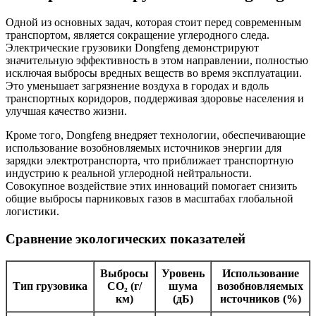
Одной из основных задач, которая стоит перед современным
транспортом, является сокращение углеродного следа.
Электрические грузовики Dongfeng демонстрируют
значительную эффективность в этом направлении, полностью
исключая выбросы вредных веществ во время эксплуатации.
Это уменьшает загрязнение воздуха в городах и вдоль
транспортных коридоров, поддерживая здоровье населения и
улучшая качество жизни.
Кроме того, Dongfeng внедряет технологии, обеспечивающие
использование возобновляемых источников энергии для
зарядки электротранспорта, что приближает транспортную
индустрию к реальной углеродной нейтральности.
Совокупное воздействие этих инноваций помогает снизить
общие выбросы парниковых газов в масштабах глобальной
логистики.
Сравнение экологических показателей
Выбросы
Уровень
Использование
Тип грузовика
CO₂ (г/
шума
возобновляемых
км)
(дБ)
источников (%)