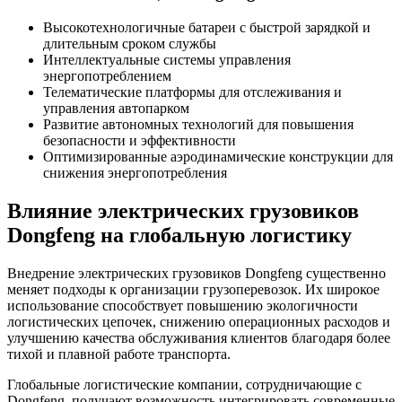
Высокотехнологичные батареи с быстрой зарядкой и
длительным сроком службы
Интеллектуальные системы управления
энергопотреблением
Телематические платформы для отслеживания и
управления автопарком
Развитие автономных технологий для повышения
безопасности и эффективности
Оптимизированные аэродинамические конструкции для
снижения энергопотребления
Влияние электрических грузовиков
Dongfeng на глобальную логистику
Внедрение электрических грузовиков Dongfeng существенно
меняет подходы к организации грузоперевозок. Их широкое
использование способствует повышению экологичности
логистических цепочек, снижению операционных расходов и
улучшению качества обслуживания клиентов благодаря более
тихой и плавной работе транспорта.
Глобальные логистические компании, сотрудничающие с
Dongfeng, получают возможность интегрировать современные