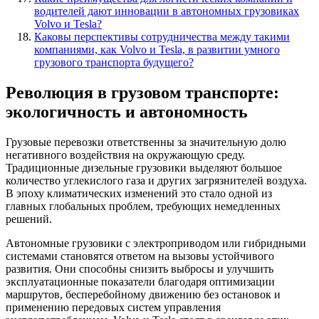
водителей дают инновации в автономных грузовиках
Volvo и Tesla?
Каковы перспективы сотрудничества между такими
компаниями, как Volvo и Tesla, в развитии умного
грузового транспорта будущего?
Революция в грузовом транспорте:
экологичность и автономность
Грузовые перевозки ответственны за значительную долю
негативного воздействия на окружающую среду.
Традиционные дизельные грузовики выделяют большое
количество углекислого газа и других загрязнителей воздуха.
В эпоху климатических изменений это стало одной из
главных глобальных проблем, требующих немедленных
решений.
Автономные грузовики с электроприводом или гибридными
системами становятся ответом на вызовы устойчивого
развития. Они способны снизить выбросы и улучшить
эксплуатационные показатели благодаря оптимизации
маршрутов, бесперебойному движению без остановок и
применению передовых систем управления