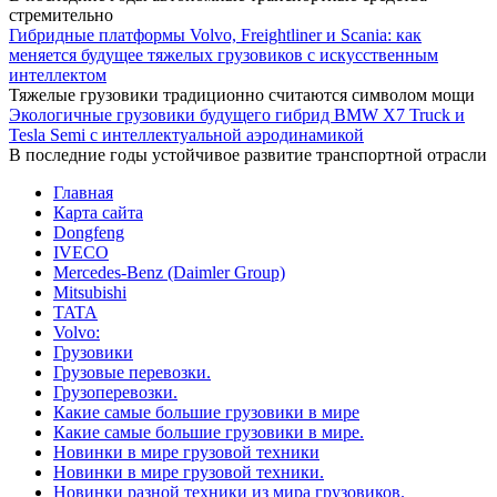
стремительно
Гибридные платформы Volvo, Freightliner и Scania: как
меняется будущее тяжелых грузовиков с искусственным
интеллектом
Тяжелые грузовики традиционно считаются символом мощи
Экологичные грузовики будущего гибрид BMW X7 Truck и
Tesla Semi с интеллектуальной аэродинамикой
В последние годы устойчивое развитие транспортной отрасли
Главная
Карта сайта
Dongfeng
IVECO
Mercedes-Benz (Daimler Group)
Mitsubishi
TATA
Volvo:
Грузовики
Грузовые перевозки.
Грузоперевозки.
Какие самые большие грузовики в мире
Какие самые большие грузовики в мире.
Новинки в мире грузовой техники
Новинки в мире грузовой техники.
Новинки разной техники из мира грузовиков.