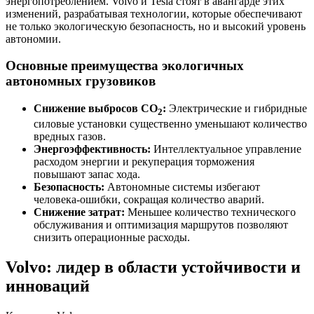
энергопотреблением. Volvo и Tesla стоят в авангарде этих
изменений, разрабатывая технологии, которые обеспечивают
не только экологическую безопасность, но и высокий уровень
автономии.
Основные преимущества экологичных
автономных грузовиков
Снижение выбросов СО
:
Электрические и гибридные
2
силовые установки существенно уменьшают количество
вредных газов.
Энергоэффективность:
Интеллектуальное управление
расходом энергии и рекуперация торможения
повышают запас хода.
Безопасность:
Автономные системы избегают
человека-ошибки, сокращая количество аварий.
Снижение затрат:
Меньшее количество технического
обслуживания и оптимизация маршрутов позволяют
снизить операционные расходы.
Volvo: лидер в области устойчивости и
инноваций