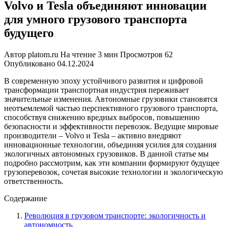
Volvo и Tesla объединяют инновации
для умного грузового транспорта
будущего
Автор
platom.ru
На чтение
3 мин
Просмотров
62
Опубликовано
04.12.2024
В современную эпоху устойчивого развития и цифровой
трансформации транспортная индустрия переживает
значительные изменения. Автономные грузовики становятся
неотъемлемой частью перспективного грузового транспорта,
способствуя снижению вредных выбросов, повышению
безопасности и эффективности перевозок. Ведущие мировые
производители – Volvo и Tesla – активно внедряют
инновационные технологии, объединяя усилия для создания
экологичных автономных грузовиков. В данной статье мы
подробно рассмотрим, как эти компании формируют будущее
грузоперевозок, сочетая высокие технологии и экологическую
ответственность.
Содержание
Революция в грузовом транспорте: экологичность и
автономность