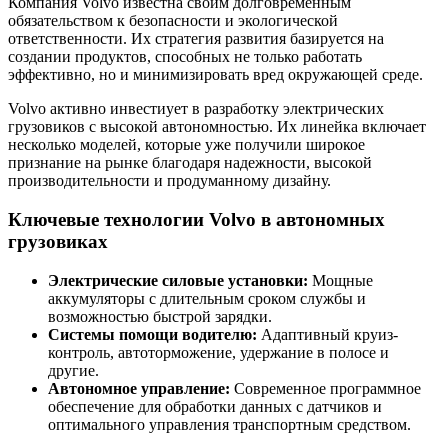
Компания Volvo известна своим долговременным
обязательством к безопасности и экологической
ответственности. Их стратегия развития базируется на
создании продуктов, способных не только работать
эффективно, но и минимизировать вред окружающей среде.
Volvo активно инвестиует в разработку электрических
грузовиков с высокой автономностью. Их линейка включает
несколько моделей, которые уже получили широкое
признание на рынке благодаря надежности, высокой
производительности и продуманному дизайну.
Ключевые технологии Volvo в автономных
грузовиках
Электрические силовые установки:
Мощные
аккумуляторы с длительным сроком службы и
возможностью быстрой зарядки.
Системы помощи водителю:
Адаптивный круиз-
контроль, автоторможение, удержание в полосе и
другие.
Автономное управление:
Современное программное
обеспечение для обработки данных с датчиков и
оптимального управления транспортным средством.