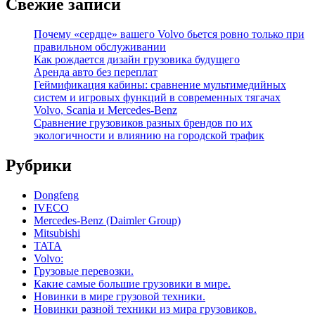
Свежие записи
Почему «сердце» вашего Volvo бьется ровно только при
правильном обслуживании
Как рождается дизайн грузовика будущего
Аренда авто без переплат
Геймификация кабины: сравнение мультимедийных
систем и игровых функций в современных тягачах
Volvo, Scania и Mercedes-Benz
Сравнение грузовиков разных брендов по их
экологичности и влиянию на городской трафик
Рубрики
Dongfeng
IVECO
Mercedes-Benz (Daimler Group)
Mitsubishi
TATA
Volvo:
Грузовые перевозки.
Какие самые большие грузовики в мире.
Новинки в мире грузовой техники.
Новинки разной техники из мира грузовиков.