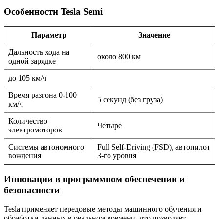
Особенности Tesla Semi
Параметр
Значение
Дальность хода на
около 800 км
одной зарядке
до 105 км/ч
Время разгона 0-100
5 секунд (без груза)
км/ч
Количество
Четыре
электромоторов
Системы автономного
Full Self-Driving (FSD), автопилот
вождения
3-го уровня
Инновации в программном обеспечении и
безопасности
Tesla применяет передовые методы машинного обучения и
обработки данных в реальном времени, что позволяет