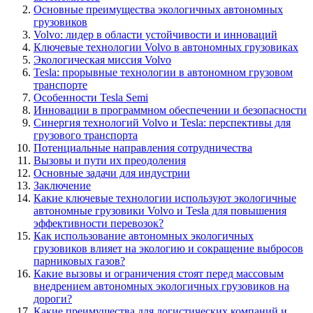
Основные преимущества экологичных автономных
грузовиков
Volvo: лидер в области устойчивости и инноваций
Ключевые технологии Volvo в автономных грузовиках
Экологическая миссия Volvo
Tesla: прорывные технологии в автономном грузовом
транспорте
Особенности Tesla Semi
Инновации в программном обеспечении и безопасности
Синергия технологий Volvo и Tesla: перспективы для
грузового транспорта
Потенциальные направления сотрудничества
Вызовы и пути их преодоления
Основные задачи для индустрии
Заключение
Какие ключевые технологии используют экологичные
автономные грузовики Volvo и Tesla для повышения
эффективности перевозок?
Как использование автономных экологичных
грузовиков влияет на экологию и сокращение выбросов
парниковых газов?
Какие вызовы и ограничения стоят перед массовым
внедрением автономных экологичных грузовиков на
дороги?
Какие преимущества для логистических компаний и