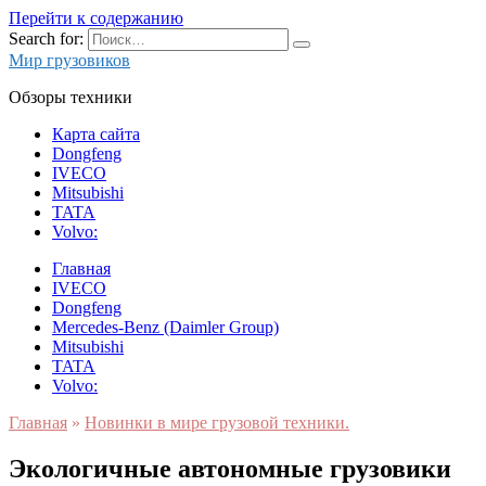
Перейти к содержанию
Search for:
Мир грузовиков
Обзоры техники
Карта сайта
Dongfeng
IVECO
Mitsubishi
TATA
Volvo:
Главная
IVECO
Dongfeng
Mercedes-Benz (Daimler Group)
Mitsubishi
TATA
Volvo:
Главная
»
Новинки в мире грузовой техники.
Экологичные автономные грузовики