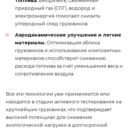
топлива.
Биодизель, сжиженный
природный газ (СПГ), водород и
электроэнергия помогают снизить
углеродный след грузовиков.
Аэродинамические улучшения и легкие
материалы.
Оптимизация облика
грузовиков и использование композитных
материалов способствуют снижению
расхода топлива за счёт уменьшения веса и
сопротивления воздуха.
Все эти технологии уже применяются или
находятся в стадии активного тестирования на
крупнейших грузовиках, что подтверждает
высокий потенциал для снижения
экологической нагрузки в долгосрочной