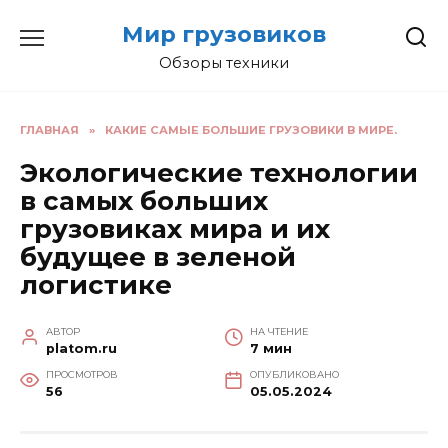
Перейти
Мир грузовиков
к
содержанию
Обзоры техники
ГЛАВНАЯ
»
КАКИЕ САМЫЕ БОЛЬШИЕ ГРУЗОВИКИ В МИРЕ.
Экологические технологии
в самых больших
грузовиках мира и их
будущее в зеленой
логистике
АВТОР
НА ЧТЕНИЕ
platom.ru
7 мин
ПРОСМОТРОВ
ОПУБЛИКОВАНО
56
05.05.2024