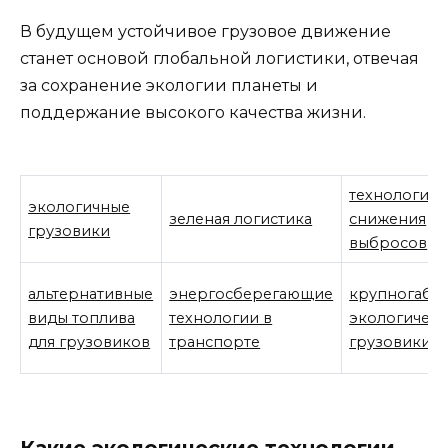
В будущем устойчивое грузовое движение
станет основой глобальной логистики, отвечая
за сохранение экологии планеты и
поддержание высокого качества жизни.
технологии
экологичные
зеленая логистика
снижения
грузовики
выбросов
альтернативные
энергосберегающие
крупногаба
виды топлива
технологии в
экологичес
для грузовиков
транспорте
грузовики