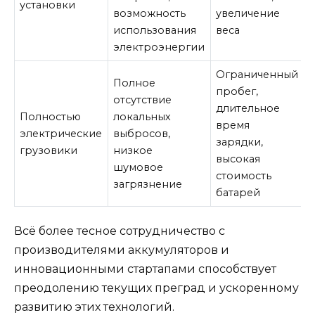
установки
возможность
увеличение
использования
веса
электроэнергии
Ограниченный
Полное
пробег,
отсутствие
длительное
Полностью
локальных
время
электрические
выбросов,
зарядки,
грузовики
низкое
высокая
шумовое
стоимость
загрязнение
батарей
Всё более тесное сотрудничество с
производителями аккумуляторов и
инновационными стартапами способствует
преодолению текущих преград и ускоренному
развитию этих технологий.